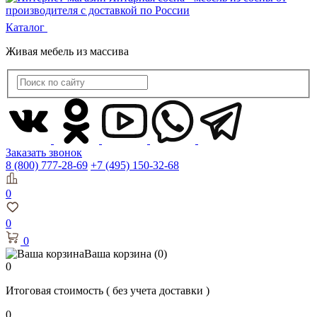
Каталог
Живая мебель из массива
Заказать звонок
8 (800) 777-28-69
+7 (495) 150-32-68
0
0
0
Ваша корзина
(0)
0
Итоговая стоимость
( без учета доставки )
0