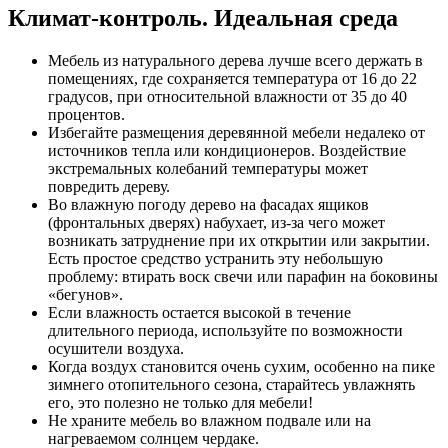
Климат-контроль. Идеальная среда
Мебель из натурального дерева лучше всего держать в
помещениях, где сохраняется температура от 16 до 22
градусов, при относительной влажности от 35 до 40
процентов.
Избегайте размещения деревянной мебели недалеко от
источников тепла или кондиционеров. Воздействие
экстремальных колебаний температуры может
повредить дереву.
Во влажную погоду дерево на фасадах ящиков
(фронтальных дверях) набухает, из-за чего может
возникать затруднение при их открытии или закрытии.
Есть простое средство устранить эту небольшую
проблему: втирать воск свечи или парафин на боковины
«бегунов».
Если влажность остается высокой в течение
длительного периода, используйте по возможности
осушители воздуха.
Когда воздух становится очень сухим, особенно на пике
зимнего отопительного сезона, старайтесь увлажнять
его, это полезно не только для мебели!
Не храните мебель во влажном подвале или на
нагреваемом солнцем чердаке.