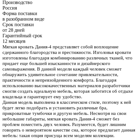
Производство
Россия
Форма поставки
в разобранном виде
Срок поставки
от 28 дней
Гарантийный срок
12 месяцев
Мягкая кровать Дания-4 представляет собой воплощение
сдержанного благородства и престижности. Изголовья кровати
изготовлены благодаря комбинированию различных тканей, что
придает еще большей изысканности и дизайнерского
самовыражения. В данной модели каждый человек сможет
обнаружить удивительное сочетание привлекательности,
практичности и непревзойденного комфорта. Благодаря
использованию высококачественных материалов разработчики
смогли создать идеальную мебель, которая заботится об отдыхе
владельца и гарантирует ему удобство.
Данная модель выполнена в классическом стиле, поэтому к ней
будет легко подобрать и установить различные бра,
прикроватные тумбочки и другую мебель. Несмотря на свои
небольшие габариты, мягкая кровать Дания-4 сможет без
проблем поместить двух человек. Разумеется, будет лишним
говорить о невероятном качестве сна, которое предлагает данная
мебель: такая опция присуща всем моделям коллекции.