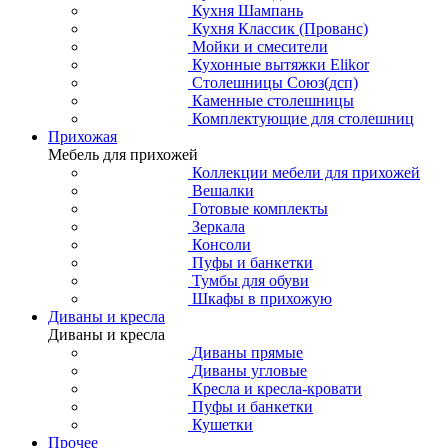
Кухня Шампань
Кухня Классик (Прованс)
Мойки и смесители
Кухонные вытяжки Elikor
Столешницы Союз(дсп)
Каменные столешницы
Комплектующие для столешниц
Прихожая
Мебель для прихожей
Коллекции мебели для прихожей
Вешалки
Готовые комплекты
Зеркала
Консоли
Пуфы и банкетки
Тумбы для обуви
Шкафы в прихожую
Диваны и кресла
Диваны и кресла
Диваны прямые
Диваны угловые
Кресла и кресла-кровати
Пуфы и банкетки
Кушетки
Прочее