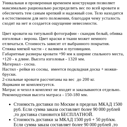
Уникальная и проверенная временем конструкция позволяет
максимально рационально распределить вес по всей кровати и
обеспечить тем самым крепкий и надежный сон. Тело находится
в естественном для него положении, благодаря чему усталость
сходит на нет и создается ощущение невесомости.
Цвет кровати на титульной фотографии - скандик белый, обивка
изголовья - верона. Цвет краски и ткани может немного
отличаться. Стоимость зависит от выбранного покрытия.
Стяжка мягкой части - с валиком и пуговицами.
Габаритные размеры кровати +90 мм к ширине спального места,
+120 - к длине. Высота изголовья - 1320 мм.
Материал - сосна.
Настил - рейки из сосны, имеется подкладная доска + ножки-
бруски.
2-спальные кровати рассчитаны на вес до 200 кг.
Ящиками не комплектуется.
Матрас и чехол в комплект не входят и заказываются отдельно.
Рекомендуемая высота матраса - 150-180 мм
.
Стоимость доставки по Москве в пределах МКАД 1500
руб. Если сумма заказа составляет более 90 000 рублей
,то доставка становится БЕСПЛАТНОЙ.
Стоимость доставки за МКАД 1500 руб + 50 руб/км.
Если сумма заказа составляет более 90 000 рублей ,то