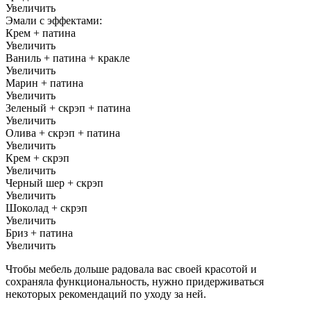
Увеличить
Эмали с эффектами:
Крем + патина
Увеличить
Ваниль + патина + кракле
Увеличить
Марин + патина
Увеличить
Зеленый + скрэп + патина
Увеличить
Олива + скрэп + патина
Увеличить
Крем + скрэп
Увеличить
Черный шер + скрэп
Увеличить
Шоколад + скрэп
Увеличить
Бриз + патина
Увеличить
Чтобы мебель дольше радовала вас своей красотой и
сохраняла функциональность, нужно придерживаться
некоторых рекомендаций по уходу за ней.