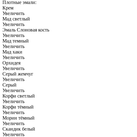
Плотные эмали:
Крем
Увеличить
Мад светлый
Увеличить
Эмаль Слоновая кость
Увеличить
Мад темный
Увеличить
Мад хаки
Увеличить
Орхидея
Увеличить
Серый жемчуг
Увеличить
Серый
Увеличить
Корфи светлый
Увеличить
Корфи тёмный
Увеличить
Морин тёмный
Увеличить
Скандик белый
Увеличить