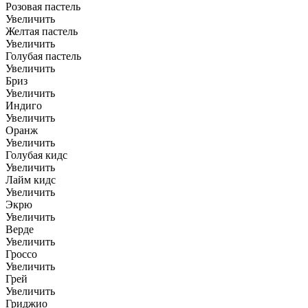
Розовая пастель
Увеличить
Желтая пастель
Увеличить
Голубая пастель
Увеличить
Бриз
Увеличить
Индиго
Увеличить
Оранж
Увеличить
Голубая кидс
Увеличить
Лайм кидс
Увеличить
Экрю
Увеличить
Верде
Увеличить
Гроссо
Увеличить
Грей
Увеличить
Гриджио