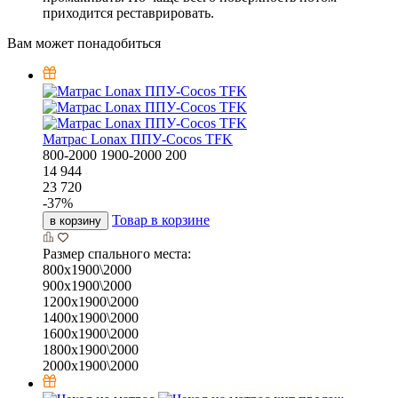
приходится реставрировать.
Вам может понадобиться
Матрас Lonax ППУ-Cocos TFK
800-2000
1900-2000
200
14 944
23 720
-
37
%
Товар в корзине
в корзину
Размер спального места:
800х1900\2000
900х1900\2000
1200х1900\2000
1400х1900\2000
1600х1900\2000
1800х1900\2000
2000х1900\2000