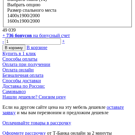
Выбрать опцию
Размер спального места
1400х1900/2000
1600х1900/2000
49 039
+
736
бонусов
на бонусный счет
-
+
В корзине
В корзину
Купить в 1 клик
Способы оплаты
Оплата при получении
Оплата онлайн
Безналичная оплата
Способы доставки
Доставка по России:
Самовывоз
Нашли дешевле? Снизим цену
Если на другом сайте цена на эту мебель дешевле
оставьте
заявку
и мы вам перезвоним и предложим дешевле
Оплачивайте товары в рассрочку
Оформите рассрочку
от Т-Банка онлайн за 2 минуты