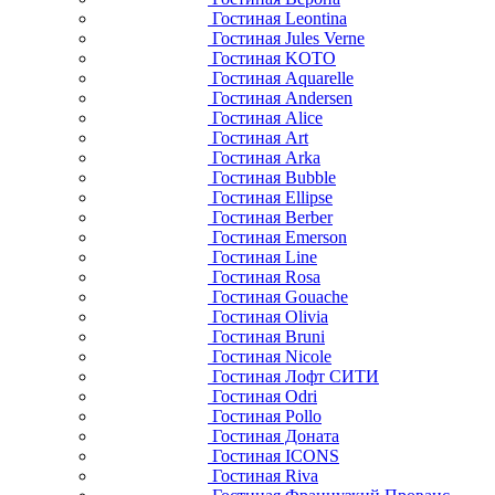
Гостиная Leontina
Гостиная Jules Verne
Гостиная KOTO
Гостиная Aquarelle
Гостиная Andersen
Гостиная Alice
Гостиная Art
Гостиная Arka
Гостиная Bubble
Гостиная Ellipse
Гостиная Berber
Гостиная Emerson
Гостиная Line
Гостиная Rosa
Гостиная Gouache
Гостиная Olivia
Гостиная Bruni
Гостиная Nicole
Гостиная Лофт СИТИ
Гостиная Odri
Гостиная Pollo
Гостиная Доната
Гостиная ICONS
Гостиная Riva