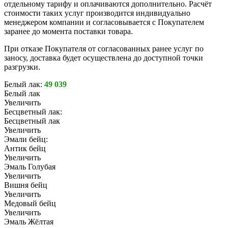
отдельному тарифу и оплачиваются дополнительно. Расчёт
стоимости таких услуг производится индивидуально
менеджером компании и согласовывается с Покупателем
заранее до момента поставки товара.
При отказе Покупателя от согласованных ранее услуг по
заносу, доставка будет осуществлена до доступной точки
разгрузки.
Белый лак:
49 039
Белый лак
Увеличить
Бесцветный лак:
Бесцветный лак
Увеличить
Эмали бейц:
Антик бейц
Увеличить
Эмаль Голубая
Увеличить
Вишня бейц
Увеличить
Медовый бейц
Увеличить
Эмаль Жёлтая