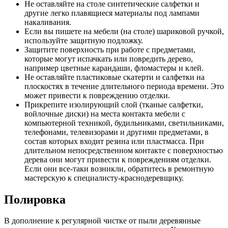
Не оставляйте на столе синтетические салфетки и
другие легко плавящиеся материалы под лампами
накаливания.
Если вы пишете на мебели (на столе) шариковой ручкой,
используйте защитную подложку.
Защитите поверхность при работе с предметами,
которые могут испачкать или повредить дерево,
например цветные карандаши, фломастеры и клей.
Не оставляйте пластиковые скатерти и салфетки на
плоскостях в течение длительного периода времени. Это
может привести к повреждению отделки.
Прикрепите изолирующий слой (тканые салфетки,
войлочные диски) на места контакта мебели с
компьютерной техникой, будильниками, светильниками,
телефонами, телевизорами и другими предметами, в
состав которых входит резина или пластмасса. При
длительном непосредственном контакте с поверхностью
дерева они могут привести к повреждениям отделки.
Если они все-таки возникли, обратитесь в ремонтную
мастерскую к специалисту-краснодеревщику.
Полировка
В дополнение к регулярной чистке от пыли деревянные