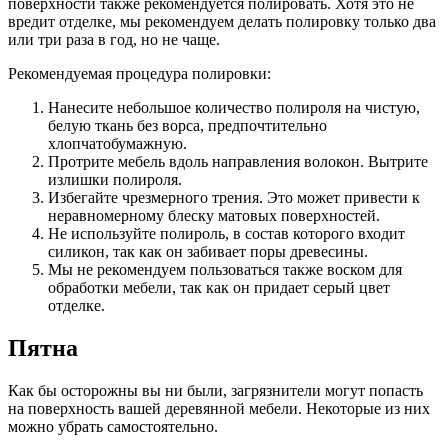
поверхности также рекомендуется полировать. Хотя это не
вредит отделке, мы рекомендуем делать полировку только два
или три раза в год, но не чаще.
Рекомендуемая процедура полировки:
Нанесите небольшое количество полироля на чистую,
белую ткань без ворса, предпочтительно
хлопчатобумажную.
Протрите мебель вдоль направления волокон. Вытрите
излишки полироля.
Избегайте чрезмерного трения. Это может привести к
неравномерному блеску матовых поверхностей.
Не используйте полироль, в состав которого входит
силикон, так как он забивает поры древесины.
Мы не рекомендуем пользоваться также воском для
обработки мебели, так как он придает серый цвет
отделке.
Пятна
Как бы осторожны вы ни были, загрязнители могут попасть
на поверхность вашей деревянной мебели. Некоторые из них
можно убрать самостоятельно.