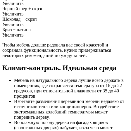
Увеличить
Черный шер + скрэп
Увеличить
Шоколад + скрэп
Увеличить
Бриз + патина
Увеличить
Чтобы мебель дольше радовала вас своей красотой и
сохраняла функциональность, нужно придерживаться
некоторых рекомендаций по уходу за ней.
Климат-контроль. Идеальная среда
Мебель из натурального дерева лучше всего держать в
помещениях, где сохраняется температура от 16 до 22
градусов, при относительной влажности от 35 до 40
процентов.
Избегайте размещения деревянной мебели недалеко от
источников тепла или кондиционеров. Воздействие
экстремальных колебаний температуры может
повредить дереву.
Во влажную погоду дерево на фасадах ящиков
(фронтальных дверях) набухает, из-за чего может