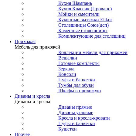
Кухня Шампань
Кухня Классик (Прованс)
Мойки и смесители
Кухонные вытяжки Elikor
Столешницы Союз(дсп)
Каменные столешницы
Комплектующие для столешниц
Прихожая
Мебель для прихожей
Коллекции мебели для прихожей
Вешалки
Готовые комплекты
Зеркала
Консоли
Пуфы и банкетки
Тумбы для обуви
Шкафы в прихожую
Диваны и кресла
Диваны и кресла
Диваны прямые
Диваны угловые
Кресла и кресла-кровати
Пуфы и банкетки
Кушетки
Прочее