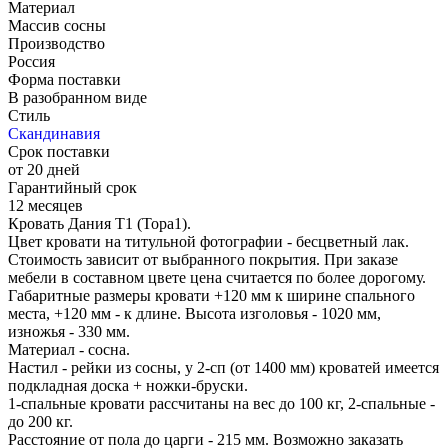
Материал
Массив сосны
Производство
Россия
Форма поставки
В разобранном виде
Стиль
Скандинавия
Срок поставки
от 20 дней
Гарантийный срок
12 месяцев
Кровать Дания Т1 (Тора1).
Цвет кровати на титульной фотографии - бесцветный лак.
Стоимость зависит от выбранного покрытия. При заказе
мебели в составном цвете цена считается по более дорогому.
Габаритные размеры кровати +120 мм к ширине спального
места, +120 мм - к длине. Высота изголовья - 1020 мм,
изножья - 330 мм.
Материал - сосна.
Настил - рейки из сосны, у 2-сп (от 1400 мм) кроватей имеется
подкладная доска + ножки-бруски.
1-спальные кровати рассчитаны на вес до 100 кг, 2-спальные -
до 200 кг.
Расстояние от пола до царги - 215 мм. Возможно заказать