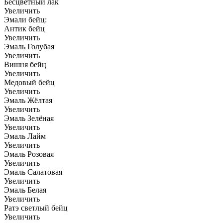
Бесцветный лак
Увеличить
Эмали бейц:
Антик бейц
Увеличить
Эмаль Голубая
Увеличить
Вишня бейц
Увеличить
Медовый бейц
Увеличить
Эмаль Жёлтая
Увеличить
Эмаль Зелёная
Увеличить
Эмаль Лайм
Увеличить
Эмаль Розовая
Увеличить
Эмаль Салатовая
Увеличить
Эмаль Белая
Увеличить
Ратэ светлый бейц
Увеличить