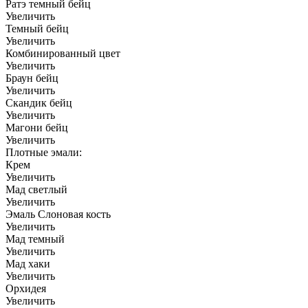
Ратэ темный бейц
Увеличить
Темный бейц
Увеличить
Комбинированный цвет
Увеличить
Браун бейц
Увеличить
Скандик бейц
Увеличить
Магони бейц
Увеличить
Плотные эмали:
Крем
Увеличить
Мад светлый
Увеличить
Эмаль Слоновая кость
Увеличить
Мад темный
Увеличить
Мад хаки
Увеличить
Орхидея
Увеличить