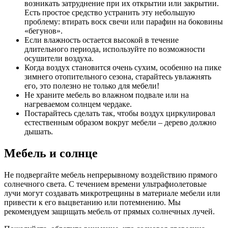
возникать затруднение при их открытии или закрытии.
Есть простое средство устранить эту небольшую
проблему: втирать воск свечи или парафин на боковины
«бегунов».
Если влажность остается высокой в течение
длительного периода, используйте по возможности
осушители воздуха.
Когда воздух становится очень сухим, особенно на пике
зимнего отопительного сезона, старайтесь увлажнять
его, это полезно не только для мебели!
Не храните мебель во влажном подвале или на
нагреваемом солнцем чердаке.
Постарайтесь сделать так, чтобы воздух циркулировал
естественным образом вокруг мебели – дерево должно
дышать.
Мебель и солнце
Не подвергайте мебель непрерывному воздействию прямого
солнечного света. С течением времени ультрафиолетовые
лучи могут создавать микротрещины в материале мебели или
привести к его выцветанию или потемнению. Мы
рекомендуем защищать мебель от прямых солнечных лучей.