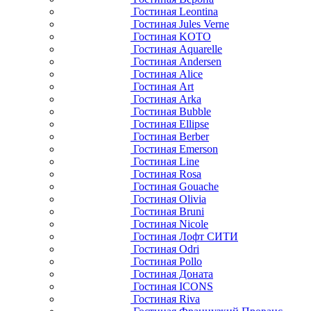
Гостиная Leontina
Гостиная Jules Verne
Гостиная KOTO
Гостиная Aquarelle
Гостиная Andersen
Гостиная Alice
Гостиная Art
Гостиная Arka
Гостиная Bubble
Гостиная Ellipse
Гостиная Berber
Гостиная Emerson
Гостиная Line
Гостиная Rosa
Гостиная Gouache
Гостиная Olivia
Гостиная Bruni
Гостиная Nicole
Гостиная Лофт СИТИ
Гостиная Odri
Гостиная Pollo
Гостиная Доната
Гостиная ICONS
Гостиная Riva