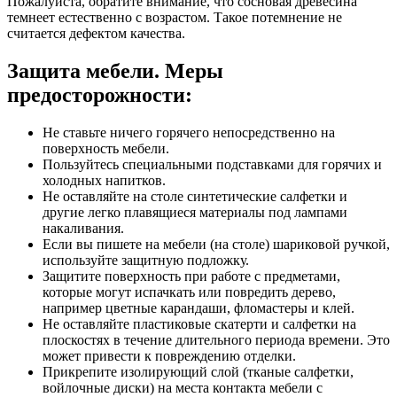
Пожалуйста, обратите внимание, что сосновая древесина
темнеет естественно с возрастом. Такое потемнение не
считается дефектом качества.
Защита мебели. Меры
предосторожности:
Не ставьте ничего горячего непосредственно на
поверхность мебели.
Пользуйтесь специальными подставками для горячих и
холодных напитков.
Не оставляйте на столе синтетические салфетки и
другие легко плавящиеся материалы под лампами
накаливания.
Если вы пишете на мебели (на столе) шариковой ручкой,
используйте защитную подложку.
Защитите поверхность при работе с предметами,
которые могут испачкать или повредить дерево,
например цветные карандаши, фломастеры и клей.
Не оставляйте пластиковые скатерти и салфетки на
плоскостях в течение длительного периода времени. Это
может привести к повреждению отделки.
Прикрепите изолирующий слой (тканые салфетки,
войлочные диски) на места контакта мебели с