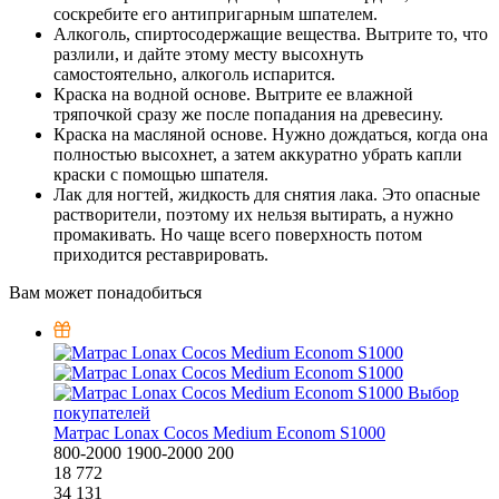
соскребите его антипригарным шпателем.
Алкоголь, спиртосодержащие вещества. Вытрите то, что
разлили, и дайте этому месту высохнуть
самостоятельно, алкоголь испарится.
Краска на водной основе. Вытрите ее влажной
тряпочкой сразу же после попадания на древесину.
Краска на масляной основе. Нужно дождаться, когда она
полностью высохнет, а затем аккуратно убрать капли
краски с помощью шпателя.
Лак для ногтей, жидкость для снятия лака. Это опасные
растворители, поэтому их нельзя вытирать, а нужно
промакивать. Но чаще всего поверхность потом
приходится реставрировать.
Вам может понадобиться
Выбор
покупателей
Матрас Lonax Cocos Medium Econom S1000
800-2000
1900-2000
200
18 772
34 131