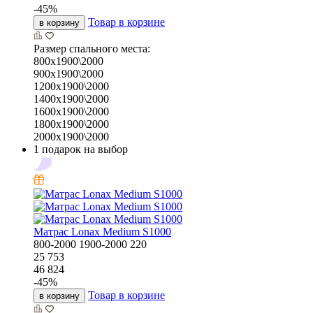
-
45
%
Товар в корзине
в корзину
Размер спального места:
800х1900\2000
900х1900\2000
1200х1900\2000
1400х1900\2000
1600х1900\2000
1800х1900\2000
2000х1900\2000
1 подарок на выбор
Матрас Lonax Medium S1000
800-2000
1900-2000
220
25 753
46 824
-
45
%
Товар в корзине
в корзину