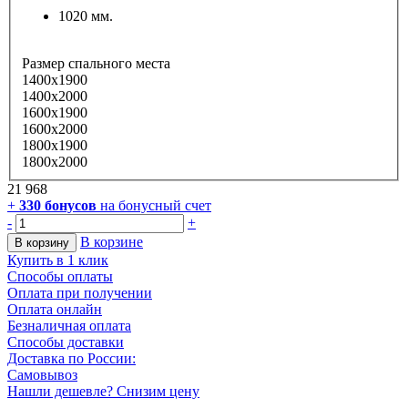
1020 мм.
Размер спального места
1400х1900
1400х2000
1600х1900
1600х2000
1800х1900
1800х2000
21 968
+
330
бонусов
на бонусный счет
-
+
В корзине
В корзину
Купить в 1 клик
Способы оплаты
Оплата при получении
Оплата онлайн
Безналичная оплата
Способы доставки
Доставка по России:
Самовывоз
Нашли дешевле? Снизим цену