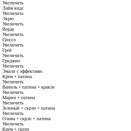
Увеличить
Лайм кидс
Увеличить
Экрю
Увеличить
Верде
Увеличить
Гроссо
Увеличить
Грей
Увеличить
Гриджио
Увеличить
Эмали с эффектами:
Крем + патина
Увеличить
Ваниль + патина + кракле
Увеличить
Марин + патина
Увеличить
Зеленый + скрэп + патина
Увеличить
Олива + скрэп + патина
Увеличить
Крем + скрэп