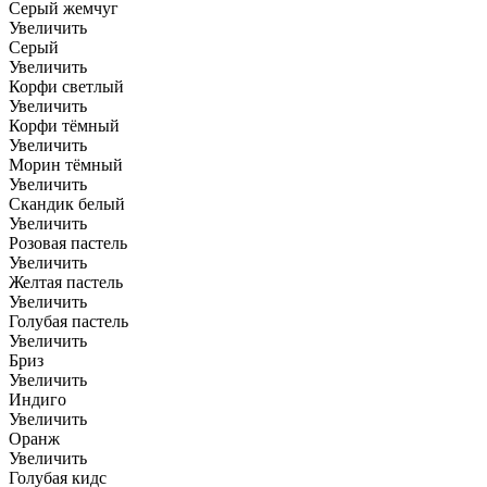
Серый жемчуг
Увеличить
Серый
Увеличить
Корфи светлый
Увеличить
Корфи тёмный
Увеличить
Морин тёмный
Увеличить
Скандик белый
Увеличить
Розовая пастель
Увеличить
Желтая пастель
Увеличить
Голубая пастель
Увеличить
Бриз
Увеличить
Индиго
Увеличить
Оранж
Увеличить
Голубая кидс