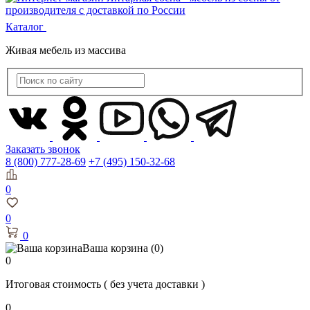
Каталог
Живая мебель из массива
Заказать звонок
8 (800) 777-28-69
+7 (495) 150-32-68
0
0
0
Ваша корзина
(0)
0
Итоговая стоимость
( без учета доставки )
0