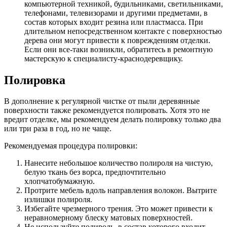
компьютерной техникой, будильниками, светильниками,
телефонами, телевизорами и другими предметами, в
состав которых входит резина или пластмасса. При
длительном непосредственном контакте с поверхностью
дерева они могут привести к повреждениям отделки.
Если они все-таки возникли, обратитесь в ремонтную
мастерскую к специалисту-краснодеревщику.
Полировка
В дополнение к регулярной чистке от пыли деревянные
поверхности также рекомендуется полировать. Хотя это не
вредит отделке, мы рекомендуем делать полировку только два
или три раза в год, но не чаще.
Рекомендуемая процедура полировки:
Нанесите небольшое количество полироля на чистую,
белую ткань без ворса, предпочтительно
хлопчатобумажную.
Протрите мебель вдоль направления волокон. Вытрите
излишки полироля.
Избегайте чрезмерного трения. Это может привести к
неравномерному блеску матовых поверхностей.
Не используйте полироль, в состав которого входит