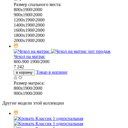
Размер спального места:
800х1900\2000
900х1900\2000
1200х1900\2000
1400х1900\2000
1600х1900\2000
1800х1900\2000
2000х1900\2000
хит продаж
Чехол на матрас
800-900
1900/2000
7 242
Товар в корзине
в корзину
Размер матраса:
800х1900/2000
900х1900/2000
Другие модели этой коллекции