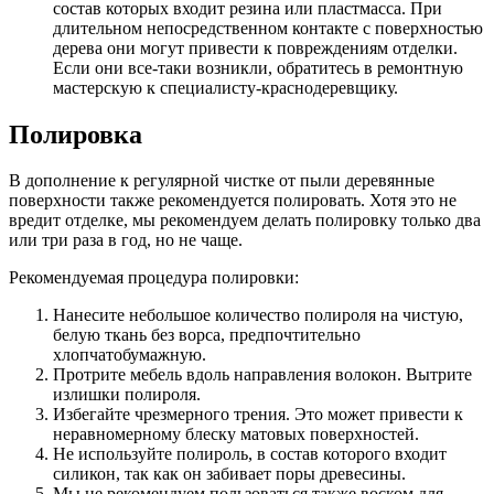
состав которых входит резина или пластмасса. При
длительном непосредственном контакте с поверхностью
дерева они могут привести к повреждениям отделки.
Если они все-таки возникли, обратитесь в ремонтную
мастерскую к специалисту-краснодеревщику.
Полировка
В дополнение к регулярной чистке от пыли деревянные
поверхности также рекомендуется полировать. Хотя это не
вредит отделке, мы рекомендуем делать полировку только два
или три раза в год, но не чаще.
Рекомендуемая процедура полировки:
Нанесите небольшое количество полироля на чистую,
белую ткань без ворса, предпочтительно
хлопчатобумажную.
Протрите мебель вдоль направления волокон. Вытрите
излишки полироля.
Избегайте чрезмерного трения. Это может привести к
неравномерному блеску матовых поверхностей.
Не используйте полироль, в состав которого входит
силикон, так как он забивает поры древесины.
Мы не рекомендуем пользоваться также воском для