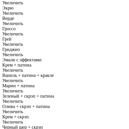
Увеличить
Экрю
Увеличить
Верде
Увеличить
Гроссо
Увеличить
Грей
Увеличить
Гриджио
Увеличить
Эмали с эффектами:
Крем + патина
Увеличить
Ваниль + патина + кракле
Увеличить
Марин + патина
Увеличить
Зеленый + скрэп + патина
Увеличить
Олива + скрэп + патина
Увеличить
Крем + скрэп
Увеличить
Черный шер + скрэп