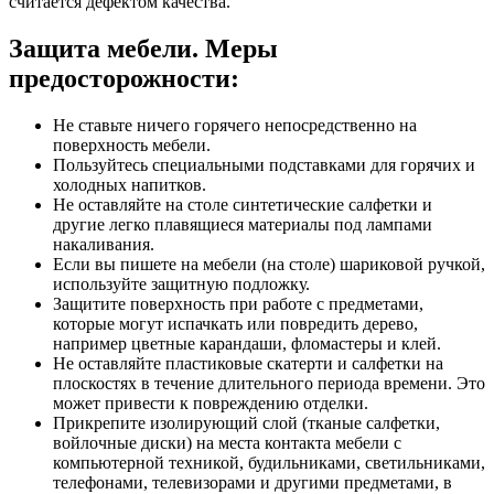
считается дефектом качества.
Защита мебели. Меры
предосторожности:
Не ставьте ничего горячего непосредственно на
поверхность мебели.
Пользуйтесь специальными подставками для горячих и
холодных напитков.
Не оставляйте на столе синтетические салфетки и
другие легко плавящиеся материалы под лампами
накаливания.
Если вы пишете на мебели (на столе) шариковой ручкой,
используйте защитную подложку.
Защитите поверхность при работе с предметами,
которые могут испачкать или повредить дерево,
например цветные карандаши, фломастеры и клей.
Не оставляйте пластиковые скатерти и салфетки на
плоскостях в течение длительного периода времени. Это
может привести к повреждению отделки.
Прикрепите изолирующий слой (тканые салфетки,
войлочные диски) на места контакта мебели с
компьютерной техникой, будильниками, светильниками,
телефонами, телевизорами и другими предметами, в