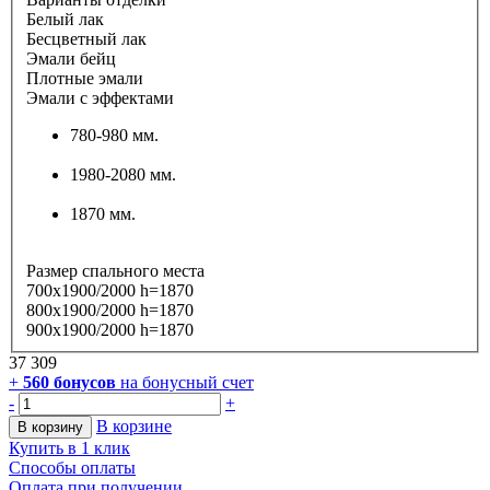
Белый лак
Бесцветный лак
Эмали бейц
Плотные эмали
Эмали с эффектами
780-980 мм.
1980-2080 мм.
1870 мм.
Размер спального места
700х1900/2000 h=1870
800х1900/2000 h=1870
900х1900/2000 h=1870
37 309
+
560
бонусов
на бонусный счет
-
+
В корзине
В корзину
Купить в 1 клик
Способы оплаты
Оплата при получении