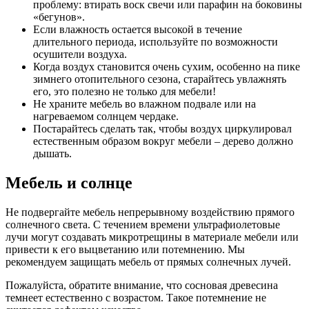
проблему: втирать воск свечи или парафин на боковины
«бегунов».
Если влажность остается высокой в течение
длительного периода, используйте по возможности
осушители воздуха.
Когда воздух становится очень сухим, особенно на пике
зимнего отопительного сезона, старайтесь увлажнять
его, это полезно не только для мебели!
Не храните мебель во влажном подвале или на
нагреваемом солнцем чердаке.
Постарайтесь сделать так, чтобы воздух циркулировал
естественным образом вокруг мебели – дерево должно
дышать.
Мебель и солнце
Не подвергайте мебель непрерывному воздействию прямого
солнечного света. С течением времени ультрафиолетовые
лучи могут создавать микротрещины в материале мебели или
привести к его выцветанию или потемнению. Мы
рекомендуем защищать мебель от прямых солнечных лучей.
Пожалуйста, обратите внимание, что сосновая древесина
темнеет естественно с возрастом. Такое потемнение не