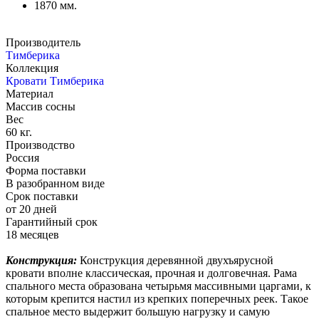
1870 мм.
Производитель
Тимберика
Коллекция
Кровати Тимберика
Материал
Массив сосны
Вес
60 кг.
Производство
Россия
Форма поставки
В разобранном виде
Срок поставки
от 20 дней
Гарантийный срок
18 месяцев
Конструкция:
Конструкция деревянной двухъярусной
кровати вполне классическая, прочная и долговечная. Рама
спального места образована четырьмя массивными царгами, к
которым крепится настил из крепких поперечных реек. Такое
спальное место выдержит большую нагрузку и самую