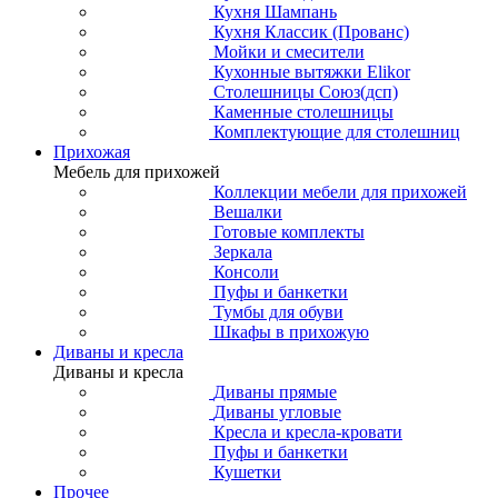
Кухня Шампань
Кухня Классик (Прованс)
Мойки и смесители
Кухонные вытяжки Elikor
Столешницы Союз(дсп)
Каменные столешницы
Комплектующие для столешниц
Прихожая
Мебель для прихожей
Коллекции мебели для прихожей
Вешалки
Готовые комплекты
Зеркала
Консоли
Пуфы и банкетки
Тумбы для обуви
Шкафы в прихожую
Диваны и кресла
Диваны и кресла
Диваны прямые
Диваны угловые
Кресла и кресла-кровати
Пуфы и банкетки
Кушетки
Прочее