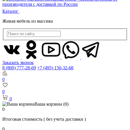
Каталог
Живая мебель из массива
Заказать звонок
8 (800) 777-28-69
+7 (495) 150-32-68
0
0
0
Ваша корзина
(0)
0
Итоговая стоимость
( без учета доставки )
0