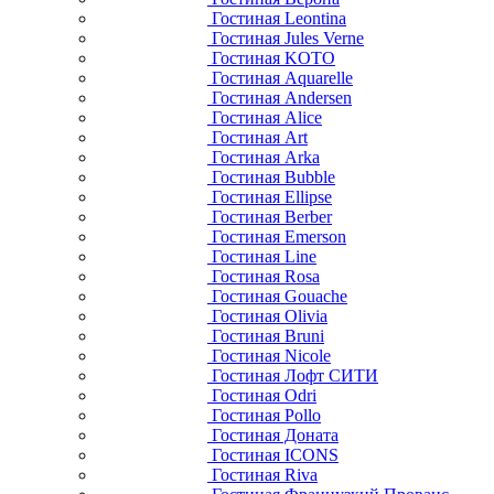
Гостиная Leontina
Гостиная Jules Verne
Гостиная KOTO
Гостиная Aquarelle
Гостиная Andersen
Гостиная Alice
Гостиная Art
Гостиная Arka
Гостиная Bubble
Гостиная Ellipse
Гостиная Berber
Гостиная Emerson
Гостиная Line
Гостиная Rosa
Гостиная Gouache
Гостиная Olivia
Гостиная Bruni
Гостиная Nicole
Гостиная Лофт СИТИ
Гостиная Odri
Гостиная Pollo
Гостиная Доната
Гостиная ICONS
Гостиная Riva