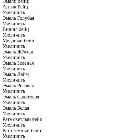
Эмали бейц:
Антик бейц
Увеличить
Эмаль Голубая
Увеличить
Вишня бейц
Увеличить
Медовый бейц
Увеличить
Эмаль Жёлтая
Увеличить
Эмаль Зелёная
Увеличить
Эмаль Лайм
Увеличить
Эмаль Розовая
Увеличить
Эмаль Салатовая
Увеличить
Эмаль Белая
Увеличить
Ратэ светлый бейц
Увеличить
Ратэ темный бейц
Увеличить