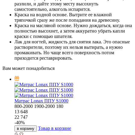
разлили, и дайте этому месту высохнуть
самостоятельно, алкоголь испарится.
Краска на водной основе. Вытрите ее влажной
тряпочкой сразу же после попадания на древесину.
Краска на масляной основе. Нужно дождаться, когда она
полностью высохнет, а затем аккуратно убрать капли
краски с помощью шпателя.
Лак для ногтей, жидкость для снятия лака. Это опасные
растворители, поэтому их нельзя вытирать, а нужно
промакивать. Но чаще всего поверхность потом
приходится реставрировать.
Вам может понадобиться
Матрас Lonax ППУ S1000
800-2000
1900-2000
180
13 648
22 747
-
40
%
Товар в корзине
в корзину