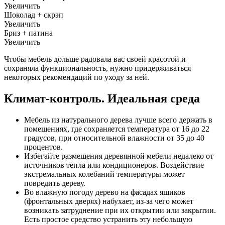
Увеличить
Шоколад + скрэп
Увеличить
Бриз + патина
Увеличить
Чтобы мебель дольше радовала вас своей красотой и
сохраняла функциональность, нужно придерживаться
некоторых рекомендаций по уходу за ней.
Климат-контроль. Идеальная среда
Мебель из натурального дерева лучше всего держать в
помещениях, где сохраняется температура от 16 до 22
градусов, при относительной влажности от 35 до 40
процентов.
Избегайте размещения деревянной мебели недалеко от
источников тепла или кондиционеров. Воздействие
экстремальных колебаний температуры может
повредить дереву.
Во влажную погоду дерево на фасадах ящиков
(фронтальных дверях) набухает, из-за чего может
возникать затруднение при их открытии или закрытии.
Есть простое средство устранить эту небольшую