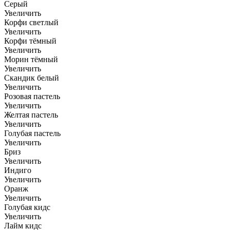
Серый
Увеличить
Корфи светлый
Увеличить
Корфи тёмный
Увеличить
Морин тёмный
Увеличить
Скандик белый
Увеличить
Розовая пастель
Увеличить
Желтая пастель
Увеличить
Голубая пастель
Увеличить
Бриз
Увеличить
Индиго
Увеличить
Оранж
Увеличить
Голубая кидс
Увеличить
Лайм кидс