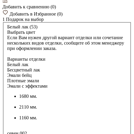
Добавить к сравнению
(
0
)
Добавить в Избранное
(
0
)
1 Подарок
на выбор
Белый лак (53)
Выбрать цвет
Если Вам нужен другой вариант отделки или сочетание
нескольких видов отделки, сообщите об этом менеджеру
при оформлении заказа.
Варианты отделки
Белый лак
Бесцветный лак
Эмали бейц
Плотные эмали
Эмали с эффектами
1680 мм.
2110 мм.
1160 мм.
севен 002