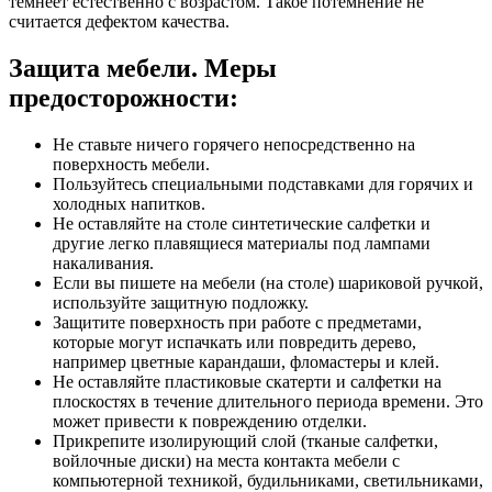
темнеет естественно с возрастом. Такое потемнение не
считается дефектом качества.
Защита мебели. Меры
предосторожности:
Не ставьте ничего горячего непосредственно на
поверхность мебели.
Пользуйтесь специальными подставками для горячих и
холодных напитков.
Не оставляйте на столе синтетические салфетки и
другие легко плавящиеся материалы под лампами
накаливания.
Если вы пишете на мебели (на столе) шариковой ручкой,
используйте защитную подложку.
Защитите поверхность при работе с предметами,
которые могут испачкать или повредить дерево,
например цветные карандаши, фломастеры и клей.
Не оставляйте пластиковые скатерти и салфетки на
плоскостях в течение длительного периода времени. Это
может привести к повреждению отделки.
Прикрепите изолирующий слой (тканые салфетки,
войлочные диски) на места контакта мебели с
компьютерной техникой, будильниками, светильниками,