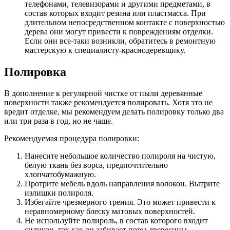
телефонами, телевизорами и другими предметами, в
состав которых входит резина или пластмасса. При
длительном непосредственном контакте с поверхностью
дерева они могут привести к повреждениям отделки.
Если они все-таки возникли, обратитесь в ремонтную
мастерскую к специалисту-краснодеревщику.
Полировка
В дополнение к регулярной чистке от пыли деревянные
поверхности также рекомендуется полировать. Хотя это не
вредит отделке, мы рекомендуем делать полировку только два
или три раза в год, но не чаще.
Рекомендуемая процедура полировки:
Нанесите небольшое количество полироля на чистую,
белую ткань без ворса, предпочтительно
хлопчатобумажную.
Протрите мебель вдоль направления волокон. Вытрите
излишки полироля.
Избегайте чрезмерного трения. Это может привести к
неравномерному блеску матовых поверхностей.
Не используйте полироль, в состав которого входит
силикон, так как он забивает поры древесины.