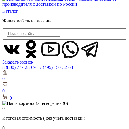
Каталог
Живая мебель из массива
Заказать звонок
8 (800) 777-28-69
+7 (495) 150-32-68
0
0
0
Ваша корзина
(0)
0
Итоговая стоимость
( без учета доставки )
0