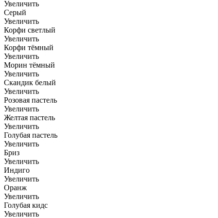
Увеличить
Серый
Увеличить
Корфи светлый
Увеличить
Корфи тёмный
Увеличить
Морин тёмный
Увеличить
Скандик белый
Увеличить
Розовая пастель
Увеличить
Желтая пастель
Увеличить
Голубая пастель
Увеличить
Бриз
Увеличить
Индиго
Увеличить
Оранж
Увеличить
Голубая кидс
Увеличить