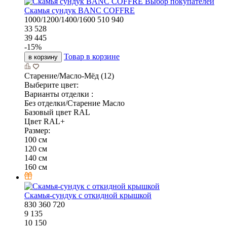
Выбор покупателей
Скамья сундук BANC COFFRE
1000/1200/1400/1600
510
940
33 528
39 445
-
15
%
Товар в корзине
в корзину
Старение/Масло-Мёд (12)
Выберите цвет:
Варианты отделки :
Без отделки/Старение Масло
Базовый цвет RAL
Цвет RAL+
Размер:
100 см
120 см
140 см
160 см
Скамья-сундук с откидной крышкой
830
360
720
9 135
10 150