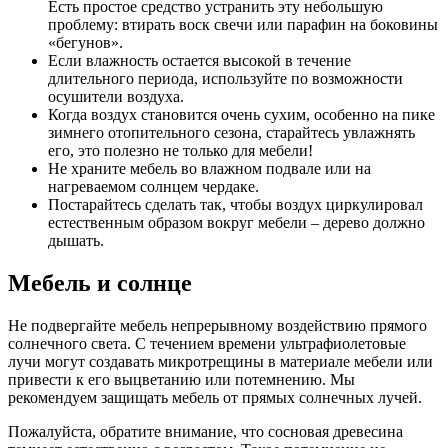
Есть простое средство устранить эту небольшую
проблему: втирать воск свечи или парафин на боковины
«бегунов».
Если влажность остается высокой в течение
длительного периода, используйте по возможности
осушители воздуха.
Когда воздух становится очень сухим, особенно на пике
зимнего отопительного сезона, старайтесь увлажнять
его, это полезно не только для мебели!
Не храните мебель во влажном подвале или на
нагреваемом солнцем чердаке.
Постарайтесь сделать так, чтобы воздух циркулировал
естественным образом вокруг мебели – дерево должно
дышать.
Мебель и солнце
Не подвергайте мебель непрерывному воздействию прямого
солнечного света. С течением времени ультрафиолетовые
лучи могут создавать микротрещины в материале мебели или
привести к его выцветанию или потемнению. Мы
рекомендуем защищать мебель от прямых солнечных лучей.
Пожалуйста, обратите внимание, что сосновая древесина