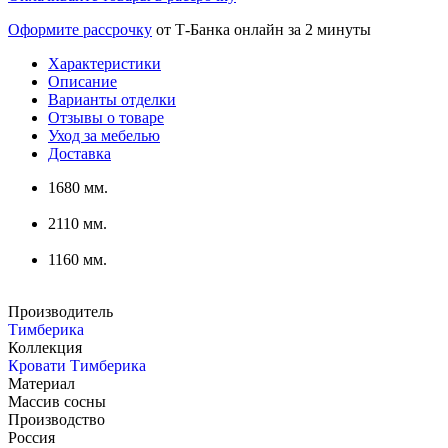
Оформите рассрочку
от Т-Банка онлайн за 2 минуты
Характеристики
Описание
Варианты отделки
Отзывы о товаре
Уход за мебелью
Доставка
1680 мм.
2110 мм.
1160 мм.
Производитель
Тимберика
Коллекция
Кровати Тимберика
Материал
Массив сосны
Производство
Россия