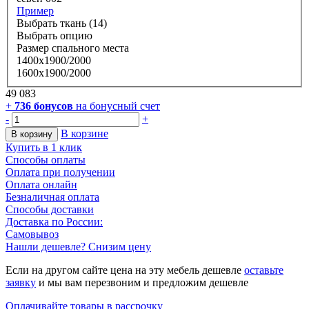
Пример
Выбрать ткань (14)
Выбрать опцию
Размер спального места
1400х1900/2000
1600х1900/2000
49 083
+
736
бонусов
на бонусный счет
-
+
В корзине
В корзину
Купить в 1 клик
Способы оплаты
Оплата при получении
Оплата онлайн
Безналичная оплата
Способы доставки
Доставка по России:
Самовывоз
Нашли дешевле? Снизим цену
Если на другом сайте цена на эту мебель дешевле
оставьте
заявку
и мы вам перезвоним и предложим дешевле
Оплачивайте товары в рассрочку