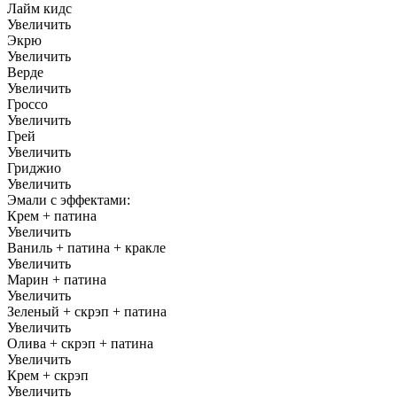
Лайм кидс
Увеличить
Экрю
Увеличить
Верде
Увеличить
Гроссо
Увеличить
Грей
Увеличить
Гриджио
Увеличить
Эмали с эффектами:
Крем + патина
Увеличить
Ваниль + патина + кракле
Увеличить
Марин + патина
Увеличить
Зеленый + скрэп + патина
Увеличить
Олива + скрэп + патина
Увеличить
Крем + скрэп
Увеличить