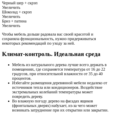
Черный шер + скрэп
Увеличить
Шоколад + скрэп
Увеличить
Бриз + патина
Увеличить
Чтобы мебель дольше радовала вас своей красотой и
сохраняла функциональность, нужно придерживаться
некоторых рекомендаций по уходу за ней.
Климат-контроль. Идеальная среда
Мебель из натурального дерева лучше всего держать в
помещениях, где сохраняется температура от 16 до 22
градусов, при относительной влажности от 35 до 40
процентов.
Избегайте размещения деревянной мебели недалеко от
источников тепла или кондиционеров. Воздействие
экстремальных колебаний температуры может
повредить дереву.
Во влажную погоду дерево на фасадах ящиков
(фронтальных дверях) набухает, из-за чего может
возникать затруднение при их открытии или закрытии.