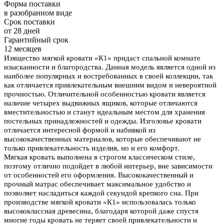
Форма поставки
в разобранном виде
Срок поставки
от 28 дней
Гарантийный срок
12 месяцев
Изящество мягкой кровати «К1» придаст спальной комнате
изысканности и благородства. Данная модель является одной из
наиболее популярных и востребованных в своей коллекции, так
как отличается привлекательным внешним видом и невероятной
прочностью. Отличительной особенностью кровати является
наличие четырех выдвижных ящиков, которые отличаются
вместительностью и станут идеальным местом для хранения
постельных принадлежностей и одежды. Изголовье кровати
отличается интересной формой и набивкой из
высококачественных материалов, которые обеспечивают не
только привлекательность изделия, но и его комфорт.
Мягкая кровать выполнена в строгом классическом стиле,
поэтому отлично подойдет в любой интерьер, вне зависимости
от особенностей его оформления. Высококачественный и
прочный матрас обеспечивает максимальное удобство и
позволяет насладиться каждой секундой крепкого сна. При
производстве мягкой кровати «К1» использовалась только
высококлассная древесина, благодаря которой даже спустя
многие годы кровать не теряет своей привлекательности и