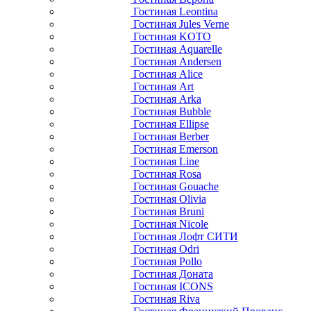
Гостиная Leontina
Гостиная Jules Verne
Гостиная KOTO
Гостиная Aquarelle
Гостиная Andersen
Гостиная Alice
Гостиная Art
Гостиная Arka
Гостиная Bubble
Гостиная Ellipse
Гостиная Berber
Гостиная Emerson
Гостиная Line
Гостиная Rosa
Гостиная Gouache
Гостиная Olivia
Гостиная Bruni
Гостиная Nicole
Гостиная Лофт СИТИ
Гостиная Odri
Гостиная Pollo
Гостиная Доната
Гостиная ICONS
Гостиная Riva