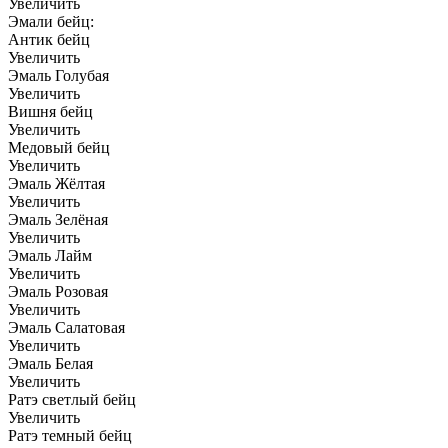
Увеличить
Эмали бейц:
Антик бейц
Увеличить
Эмаль Голубая
Увеличить
Вишня бейц
Увеличить
Медовый бейц
Увеличить
Эмаль Жёлтая
Увеличить
Эмаль Зелёная
Увеличить
Эмаль Лайм
Увеличить
Эмаль Розовая
Увеличить
Эмаль Салатовая
Увеличить
Эмаль Белая
Увеличить
Ратэ светлый бейц
Увеличить
Ратэ темный бейц