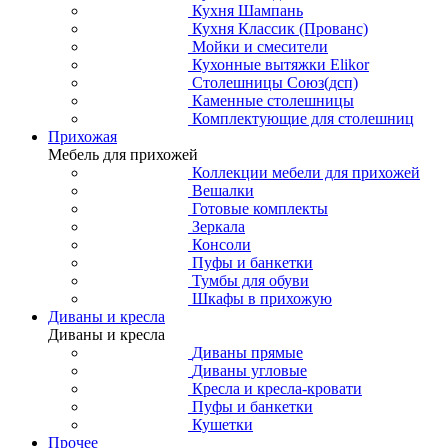
Кухня Шампань
Кухня Классик (Прованс)
Мойки и смесители
Кухонные вытяжки Elikor
Столешницы Союз(дсп)
Каменные столешницы
Комплектующие для столешниц
Прихожая
Мебель для прихожей
Коллекции мебели для прихожей
Вешалки
Готовые комплекты
Зеркала
Консоли
Пуфы и банкетки
Тумбы для обуви
Шкафы в прихожую
Диваны и кресла
Диваны и кресла
Диваны прямые
Диваны угловые
Кресла и кресла-кровати
Пуфы и банкетки
Кушетки
Прочее