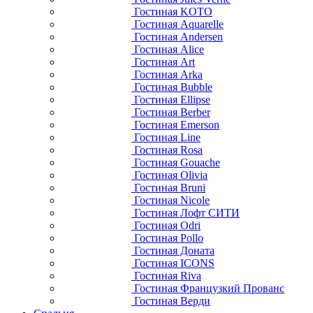
Гостиная KOTO
Гостиная Aquarelle
Гостиная Andersen
Гостиная Alice
Гостиная Art
Гостиная Arka
Гостиная Bubble
Гостиная Ellipse
Гостиная Berber
Гостиная Emerson
Гостиная Line
Гостиная Rosa
Гостиная Gouache
Гостиная Olivia
Гостиная Bruni
Гостиная Nicole
Гостиная Лофт СИТИ
Гостиная Odri
Гостиная Pollo
Гостиная Доната
Гостиная ICONS
Гостиная Riva
Гостиная Французкий Прованс
Гостиная Верди