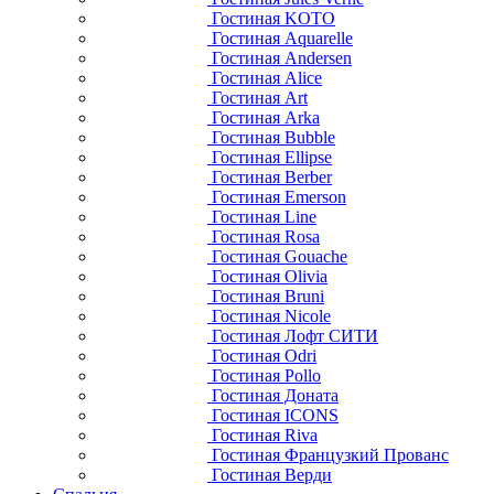
Гостиная KOTO
Гостиная Aquarelle
Гостиная Andersen
Гостиная Alice
Гостиная Art
Гостиная Arka
Гостиная Bubble
Гостиная Ellipse
Гостиная Berber
Гостиная Emerson
Гостиная Line
Гостиная Rosa
Гостиная Gouache
Гостиная Olivia
Гостиная Bruni
Гостиная Nicole
Гостиная Лофт СИТИ
Гостиная Odri
Гостиная Pollo
Гостиная Доната
Гостиная ICONS
Гостиная Riva
Гостиная Французкий Прованс
Гостиная Верди