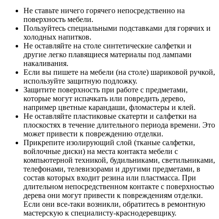
Не ставьте ничего горячего непосредственно на
поверхность мебели.
Пользуйтесь специальными подставками для горячих и
холодных напитков.
Не оставляйте на столе синтетические салфетки и
другие легко плавящиеся материалы под лампами
накаливания.
Если вы пишете на мебели (на столе) шариковой ручкой,
используйте защитную подложку.
Защитите поверхность при работе с предметами,
которые могут испачкать или повредить дерево,
например цветные карандаши, фломастеры и клей.
Не оставляйте пластиковые скатерти и салфетки на
плоскостях в течение длительного периода времени. Это
может привести к повреждению отделки.
Прикрепите изолирующий слой (тканые салфетки,
войлочные диски) на места контакта мебели с
компьютерной техникой, будильниками, светильниками,
телефонами, телевизорами и другими предметами, в
состав которых входит резина или пластмасса. При
длительном непосредственном контакте с поверхностью
дерева они могут привести к повреждениям отделки.
Если они все-таки возникли, обратитесь в ремонтную
мастерскую к специалисту-краснодеревщику.