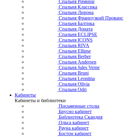
Спальня Римини
Спальня Классика
Спальня Лирона
Спальня Французкий Прованс
Спальня Балтика
Спальня Доната
Спальня ECLIPSE
Спальня ICONS
Спальня RIVA
Спальня Ellipse
Спальня Berber
Спальня Andersen
Спальня Jules Verne
Спальня Bruni
Спальня Leontina
Спальня Olivia
Спальня Odri
Кабинеты
Кабинеты и библиотеки
Письменные столы
Брусно кабинет
Библиотека Скандия
Ольса кабинет
Рауна кабинет
Бостон кабинет