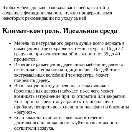
Чтобы мебель дольше радовала вас своей красотой и
сохраняла функциональность, нужно придерживаться
некоторых рекомендаций по уходу за ней.
Климат-контроль. Идеальная среда
Мебель из натурального дерева лучше всего держать в
помещениях, где сохраняется температура от 16 до 22
градусов, при относительной влажности от 35 до 40
процентов.
Избегайте размещения деревянной мебели недалеко от
источников тепла или кондиционеров. Воздействие
экстремальных колебаний температуры может
повредить дереву.
Во влажную погоду дерево на фасадах ящиков
(фронтальных дверях) набухает, из-за чего может
возникать затруднение при их открытии или закрытии.
Есть простое средство устранить эту небольшую
проблему: втирать воск свечи или парафин на боковины
«бегунов».
Если влажность остается высокой в течение
длительного периода, используйте по возможности
осушители воздуха.