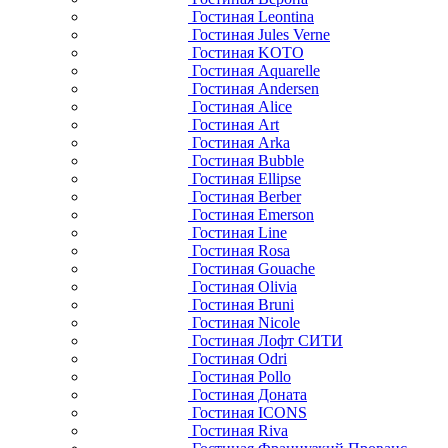
Гостиная Leontina
Гостиная Jules Verne
Гостиная KOTO
Гостиная Aquarelle
Гостиная Andersen
Гостиная Alice
Гостиная Art
Гостиная Arka
Гостиная Bubble
Гостиная Ellipse
Гостиная Berber
Гостиная Emerson
Гостиная Line
Гостиная Rosa
Гостиная Gouache
Гостиная Olivia
Гостиная Bruni
Гостиная Nicole
Гостиная Лофт СИТИ
Гостиная Odri
Гостиная Pollo
Гостиная Доната
Гостиная ICONS
Гостиная Riva