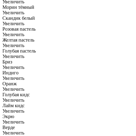
Увеличить
Морин тёмный
Увеличить
Скандик белый
Увеличить
Розовая пастель
Увеличить
Желтая пастель
Увеличить
Голубая пастель
Увеличить
Бриз
Увеличить
Индиго
Увеличить
Оранж
Увеличить
Голубая кидс
Увеличить
Лайм кидс
Увеличить
Экрю
Увеличить
Верде
Увеличить