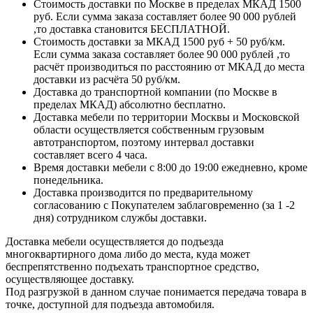
Стоимость доставки по Москве в пределах МКАД 1500
руб. Если сумма заказа составляет более 90 000 рублей
,то доставка становится БЕСПЛАТНОЙ.
Стоимость доставки за МКАД 1500 руб + 50 руб/км.
Если сумма заказа составляет более 90 000 рублей ,то
расчёт производиться по расстоянию от МКАД до места
доставки из расчёта 50 руб/км.
Доставка до транспортной компании (по Москве в
пределах МКАД) абсолютно бесплатно.
Доставка мебели по территории Москвы и Московской
области осуществляется собственным грузовым
автотранспортом, поэтому интервал доставки
составляет всего 4 часа.
Время доставки мебели с 8:00 до 19:00 ежедневно, кроме
понедельника.
Доставка производится по предварительному
согласованию с Покупателем заблаговременно (за 1 -2
дня) сотрудником службы доставки.
Доставка мебели осуществляется до подъезда
многоквартирного дома либо до места, куда может
беспрепятственно подъехать транспортное средство,
осуществляющее доставку.
Под разгрузкой в данном случае понимается передача товара в
точке, доступной для подъезда автомобиля.