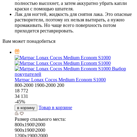
полностью высохнет, а затем аккуратно убрать капли
краски с помощью шпателя.
Лак для ногтей, жидкость для снятия лака. Это опасные
растворители, поэтому их нельзя вытирать, а нужно
промакивать. Но чаще всего поверхность потом
приходится реставрировать.
Вам может понадобиться
Выбор
покупателей
Матрас Lonax Cocos Medium Econom S1000
800-2000
1900-2000
200
18 772
34 131
-
45
%
Товар в корзине
в корзину
Размер спального места:
800х1900\2000
900х1900\2000
1200х1900\2000