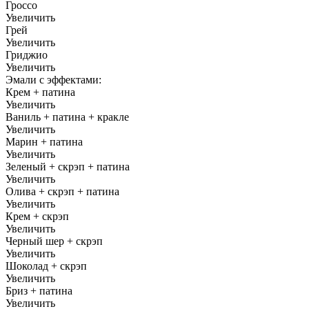
Гроссо
Увеличить
Грей
Увеличить
Гриджио
Увеличить
Эмали с эффектами:
Крем + патина
Увеличить
Ваниль + патина + кракле
Увеличить
Марин + патина
Увеличить
Зеленый + скрэп + патина
Увеличить
Олива + скрэп + патина
Увеличить
Крем + скрэп
Увеличить
Черный шер + скрэп
Увеличить
Шоколад + скрэп
Увеличить
Бриз + патина
Увеличить