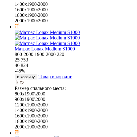
1400х1900\2000
1600х1900\2000
1800х1900\2000
2000х1900\2000
Матрас Lonax Medium S1000
800-2000
1900-2000
220
25 753
46 824
-
45
%
Товар в корзине
в корзину
Размер спального места:
800х1900\2000
900х1900\2000
1200х1900\2000
1400х1900\2000
1600х1900\2000
1800х1900\2000
2000х1900\2000