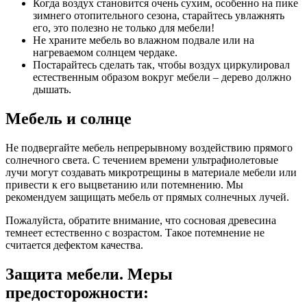
Когда воздух становится очень сухим, особенно на пике
зимнего отопительного сезона, старайтесь увлажнять
его, это полезно не только для мебели!
Не храните мебель во влажном подвале или на
нагреваемом солнцем чердаке.
Постарайтесь сделать так, чтобы воздух циркулировал
естественным образом вокруг мебели – дерево должно
дышать.
Мебель и солнце
Не подвергайте мебель непрерывному воздействию прямого
солнечного света. С течением времени ультрафиолетовые
лучи могут создавать микротрещины в материале мебели или
привести к его выцветанию или потемнению. Мы
рекомендуем защищать мебель от прямых солнечных лучей.
Пожалуйста, обратите внимание, что сосновая древесина
темнеет естественно с возрастом. Такое потемнение не
считается дефектом качества.
Защита мебели. Меры
предосторожности: