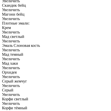
Увеличить
Скандик бейц
Увеличить
Магони бейц
Увеличить
Плотные эмали:
Крем
Увеличить
Мад светлый
Увеличить
Эмаль Слоновая кость
Увеличить
Мад темный
Увеличить
Мад хаки
Увеличить
Орхидея
Увеличить
Серый жемчуг
Увеличить
Серый
Увеличить
Корфи светлый
Увеличить
Корфи тёмный