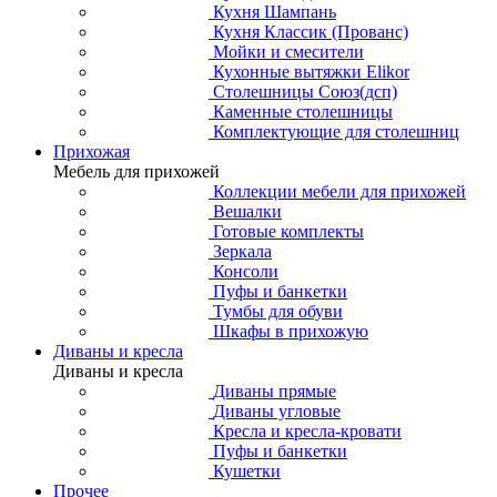
Кухня Шампань
Кухня Классик (Прованс)
Мойки и смесители
Кухонные вытяжки Elikor
Столешницы Союз(дсп)
Каменные столешницы
Комплектующие для столешниц
Прихожая
Мебель для прихожей
Коллекции мебели для прихожей
Вешалки
Готовые комплекты
Зеркала
Консоли
Пуфы и банкетки
Тумбы для обуви
Шкафы в прихожую
Диваны и кресла
Диваны и кресла
Диваны прямые
Диваны угловые
Кресла и кресла-кровати
Пуфы и банкетки
Кушетки
Прочее