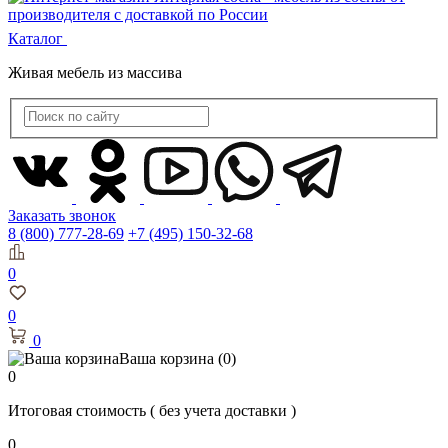
Каталог
Живая мебель из массива
Заказать звонок
8 (800) 777-28-69
+7 (495) 150-32-68
0
0
0
Ваша корзина
(0)
0
Итоговая стоимость
( без учета доставки )
0