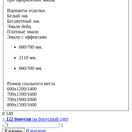
Варианты отделки
Белый лак
Бесцветный лак
Эмали бейц
Плотные эмали
Эмали с эффектами
680/780 мм.
2110 мм.
660/500 мм.
Размер спального места
600х1200/1400
700х1500/1600
700х1900/2000
800х1500/1600
8 149
+
122
бонусов
на бонусный счет
-
+
В корзине
В корзину