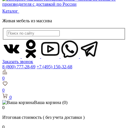
Каталог
Живая мебель из массива
Заказать звонок
8 (800) 777-28-69
+7 (495) 150-32-68
0
0
0
Ваша корзина
(0)
0
Итоговая стоимость
( без учета доставки )
0