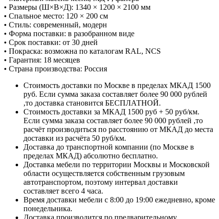
• Размеры (Ш×В×Д): 1340 × 1200 × 2100 мм
• Спальное место: 120 × 200 см
• Стиль: современный, модерн
• Форма поставки: в разобранном виде
• Срок поставки: от 30 дней
• Покраска: возможна по каталогам RAL, NCS
• Гарантия: 18 месяцев
• Страна производства: Россия
Стоимость доставки по Москве в пределах МКАД 1500
руб. Если сумма заказа составляет более 90 000 рублей
,то доставка становится БЕСПЛАТНОЙ.
Стоимость доставки за МКАД 1500 руб + 50 руб/км.
Если сумма заказа составляет более 90 000 рублей ,то
расчёт производиться по расстоянию от МКАД до места
доставки из расчёта 50 руб/км.
Доставка до транспортной компании (по Москве в
пределах МКАД) абсолютно бесплатно.
Доставка мебели по территории Москвы и Московской
области осуществляется собственным грузовым
автотранспортом, поэтому интервал доставки
составляет всего 4 часа.
Время доставки мебели с 8:00 до 19:00 ежедневно, кроме
понедельника.
Доставка производится по предварительному