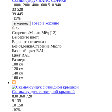
Скамья сундук BANC COFFRE
1000/1200/1400/1600
510
940
33 528
39 445
-
15
%
Товар в корзине
в корзину
Старение/Масло-Мёд (12)
Выберите цвет:
Варианты отделки :
Без отделки/Старение Масло
Базовый цвет RAL
Цвет RAL+
Размер:
100 см
120 см
140 см
160 см
Скамья-сундук с откидной крышкой
830
360
720
9 135
10 150
-
10
%