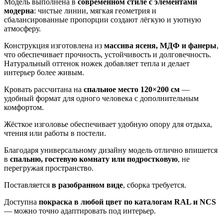
Модель выполнена в
современном стиле с элементами
модерна
: чистые линии, мягкая геометрия и
сбалансированные пропорции создают лёгкую и уютную
атмосферу.
Конструкция изготовлена из
массива ясеня, МДФ и фанеры
,
что обеспечивает прочность, устойчивость и долговечность.
Натуральный оттенок ножек добавляет тепла и делает
интерьер более живым.
Кровать рассчитана на
спальное место 120×200 см
—
удобный формат для одного человека с дополнительным
комфортом.
Жёсткое изголовье обеспечивает удобную опору для отдыха,
чтения или работы в постели.
Благодаря универсальному дизайну модель отлично впишется
в
спальню, гостевую комнату или подростковую
, не
перегружая пространство.
Поставляется
в разобранном виде
, сборка требуется.
Доступна
покраска в любой цвет по каталогам RAL и NCS
— можно точно адаптировать под интерьер.