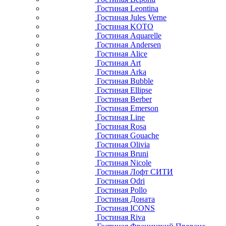
Гостиная Leontina
Гостиная Jules Verne
Гостиная KOTO
Гостиная Aquarelle
Гостиная Andersen
Гостиная Alice
Гостиная Art
Гостиная Arka
Гостиная Bubble
Гостиная Ellipse
Гостиная Berber
Гостиная Emerson
Гостиная Line
Гостиная Rosa
Гостиная Gouache
Гостиная Olivia
Гостиная Bruni
Гостиная Nicole
Гостиная Лофт СИТИ
Гостиная Odri
Гостиная Pollo
Гостиная Доната
Гостиная ICONS
Гостиная Riva