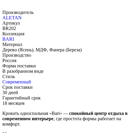
Производитель
ALETAN
Артикул
BR202
Коллекция
BARI
Материал
Дерево (Ясень), МДФ, Фанера (Береза)
Производство
Россия
Форма поставки
В разобранном виде
Стиль
Современный
Срок поставки
30 дней
Гарантийный срок
18 месяцев
Кровать односпальная «Bari» —
спокойный центр отдыха в
современном интерьере
, где простота формы работает на
комфорт.