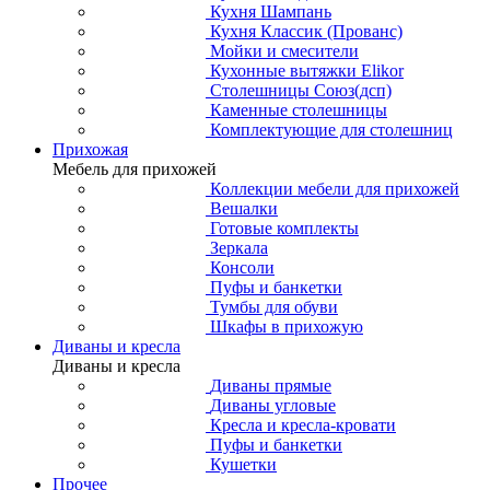
Кухня Шампань
Кухня Классик (Прованс)
Мойки и смесители
Кухонные вытяжки Elikor
Столешницы Союз(дсп)
Каменные столешницы
Комплектующие для столешниц
Прихожая
Мебель для прихожей
Коллекции мебели для прихожей
Вешалки
Готовые комплекты
Зеркала
Консоли
Пуфы и банкетки
Тумбы для обуви
Шкафы в прихожую
Диваны и кресла
Диваны и кресла
Диваны прямые
Диваны угловые
Кресла и кресла-кровати
Пуфы и банкетки
Кушетки
Прочее