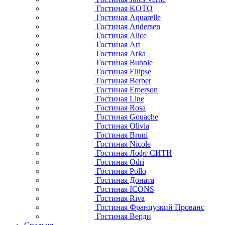
Гостиная KOTO
Гостиная Aquarelle
Гостиная Andersen
Гостиная Alice
Гостиная Art
Гостиная Arka
Гостиная Bubble
Гостиная Ellipse
Гостиная Berber
Гостиная Emerson
Гостиная Line
Гостиная Rosa
Гостиная Gouache
Гостиная Olivia
Гостиная Bruni
Гостиная Nicole
Гостиная Лофт СИТИ
Гостиная Odri
Гостиная Pollo
Гостиная Доната
Гостиная ICONS
Гостиная Riva
Гостиная Французкий Прованс
Гостиная Верди