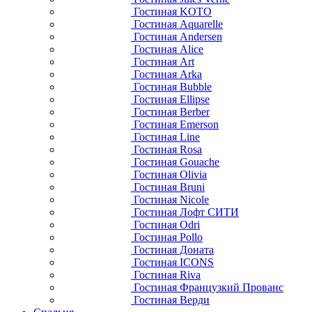
Гостиная KOTO
Гостиная Aquarelle
Гостиная Andersen
Гостиная Alice
Гостиная Art
Гостиная Arka
Гостиная Bubble
Гостиная Ellipse
Гостиная Berber
Гостиная Emerson
Гостиная Line
Гостиная Rosa
Гостиная Gouache
Гостиная Olivia
Гостиная Bruni
Гостиная Nicole
Гостиная Лофт СИТИ
Гостиная Odri
Гостиная Pollo
Гостиная Доната
Гостиная ICONS
Гостиная Riva
Гостиная Французкий Прованс
Гостиная Верди