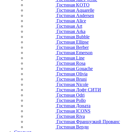
Гостиная KOTO
Гостиная Aquarelle
Гостиная Andersen
Гостиная Alice
Гостиная Art
Гостиная Arka
Гостиная Bubble
Гостиная Ellipse
Гостиная Berber
Гостиная Emerson
Гостиная Line
Гостиная Rosa
Гостиная Gouache
Гостиная Olivia
Гостиная Bruni
Гостиная Nicole
Гостиная Лофт СИТИ
Гостиная Odri
Гостиная Pollo
Гостиная Доната
Гостиная ICONS
Гостиная Riva
Гостиная Французкий Прованс
Гостиная Верди