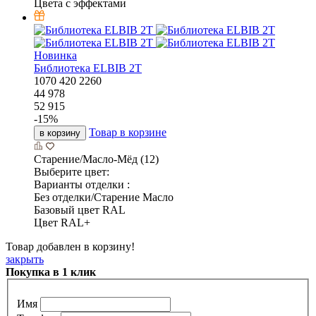
Цвета с эффектами
Новинка
Библиотека ELBIB 2T
1070
420
2260
44 978
52 915
-
15
%
Товар в корзине
в корзину
Старение/Масло-Мёд (12)
Выберите цвет:
Варианты отделки :
Без отделки/Старение Масло
Базовый цвет RAL
Цвет RAL+
Товар добавлен в корзину!
закрыть
Покупка в 1 клик
Имя