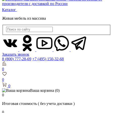
Каталог
Живая мебель из массива
Заказать звонок
8 (800) 777-28-69
+7 (495) 150-32-68
0
0
0
Ваша корзина
(0)
0
Итоговая стоимость
( без учета доставки )
0