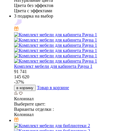
Натуральные цвета
Цвета без эффектов
Цвета с эффектами
3 подарка на выбор
Комплект мебели для кабинета Рауна 1
91 741
145 620
-
37
%
Товар в корзине
в корзину
Колониал
Выберите цвет:
Варианты отделки :
Колониал