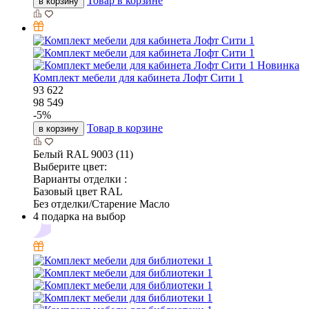
Товар в корзине
в корзину
Новинка
Комплект мебели для кабинета Лофт Сити 1
93 622
98 549
-
5
%
Товар в корзине
в корзину
Белый RAL 9003 (11)
Выберите цвет:
Варианты отделки :
Базовый цвет RAL
Без отделки/Старение Масло
4 подарка на выбор