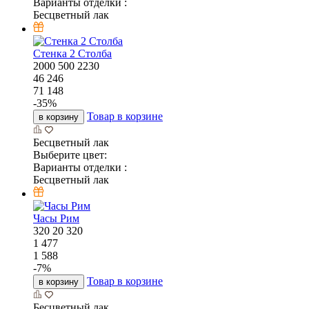
Варианты отделки :
Бесцветный лак
Стенка 2 Столба
2000
500
2230
46 246
71 148
-
35
%
Товар в корзине
в корзину
Бесцветный лак
Выберите цвет:
Варианты отделки :
Бесцветный лак
Часы Рим
320
20
320
1 477
1 588
-
7
%
Товар в корзине
в корзину
Бесцветный лак