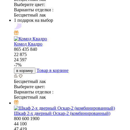
Выберите цвет:
Варианты отделки :
Бесцветный лак
1 подарок на выбор
Комод Квадро
865
435
840
22 875
24 597
-
7
%
Товар в корзине
в корзину
Бесцветный лак
Выберите цвет:
Варианты отделки :
Бесцветный лак
Шкаф 2-х дверный Оскар-2 (комбинированный)
800
600
1900
44 100
47 419