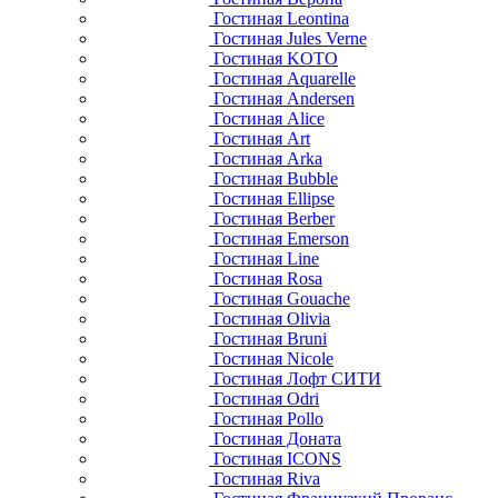
Гостиная Leontina
Гостиная Jules Verne
Гостиная KOTO
Гостиная Aquarelle
Гостиная Andersen
Гостиная Alice
Гостиная Art
Гостиная Arka
Гостиная Bubble
Гостиная Ellipse
Гостиная Berber
Гостиная Emerson
Гостиная Line
Гостиная Rosa
Гостиная Gouache
Гостиная Olivia
Гостиная Bruni
Гостиная Nicole
Гостиная Лофт СИТИ
Гостиная Odri
Гостиная Pollo
Гостиная Доната
Гостиная ICONS
Гостиная Riva