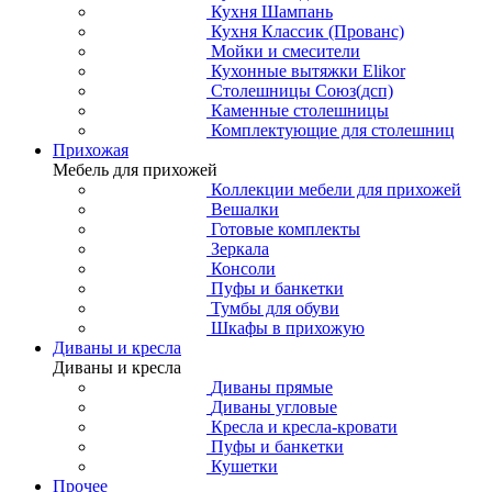
Кухня Шампань
Кухня Классик (Прованс)
Мойки и смесители
Кухонные вытяжки Elikor
Столешницы Союз(дсп)
Каменные столешницы
Комплектующие для столешниц
Прихожая
Мебель для прихожей
Коллекции мебели для прихожей
Вешалки
Готовые комплекты
Зеркала
Консоли
Пуфы и банкетки
Тумбы для обуви
Шкафы в прихожую
Диваны и кресла
Диваны и кресла
Диваны прямые
Диваны угловые
Кресла и кресла-кровати
Пуфы и банкетки
Кушетки
Прочее