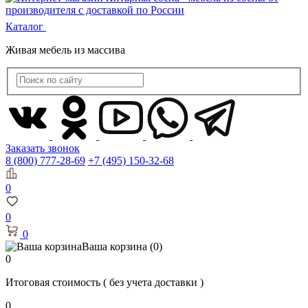
Каталог
Живая мебель из массива
Заказать звонок
8 (800) 777-28-69
+7 (495) 150-32-68
0
0
0
Ваша корзина
(0)
0
Итоговая стоимость
( без учета доставки )
0