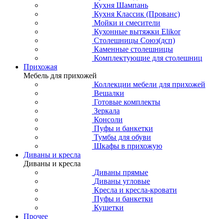
Кухня Шампань
Кухня Классик (Прованс)
Мойки и смесители
Кухонные вытяжки Elikor
Столешницы Союз(дсп)
Каменные столешницы
Комплектующие для столешниц
Прихожая
Мебель для прихожей
Коллекции мебели для прихожей
Вешалки
Готовые комплекты
Зеркала
Консоли
Пуфы и банкетки
Тумбы для обуви
Шкафы в прихожую
Диваны и кресла
Диваны и кресла
Диваны прямые
Диваны угловые
Кресла и кресла-кровати
Пуфы и банкетки
Кушетки
Прочее