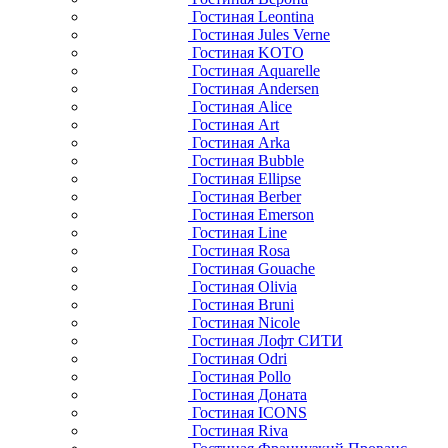
Гостиная Leontina
Гостиная Jules Verne
Гостиная KOTO
Гостиная Aquarelle
Гостиная Andersen
Гостиная Alice
Гостиная Art
Гостиная Arka
Гостиная Bubble
Гостиная Ellipse
Гостиная Berber
Гостиная Emerson
Гостиная Line
Гостиная Rosa
Гостиная Gouache
Гостиная Olivia
Гостиная Bruni
Гостиная Nicole
Гостиная Лофт СИТИ
Гостиная Odri
Гостиная Pollo
Гостиная Доната
Гостиная ICONS
Гостиная Riva