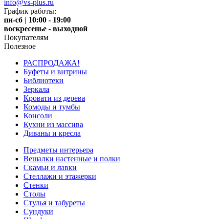
info@vs-plus.ru
График работы:
пн-сб | 10:00 - 19:00
воскресенье - выходной
Покупателям
Полезное
РАСПРОДАЖА!
Буфеты и витрины
Библиотеки
Зеркала
Кровати из дерева
Комоды и тумбы
Консоли
Кухни из массива
Диваны и кресла
Предметы интерьера
Вешалки настенные и полки
Скамьи и лавки
Стеллажи и этажерки
Стенки
Столы
Стулья и табуреты
Сундуки