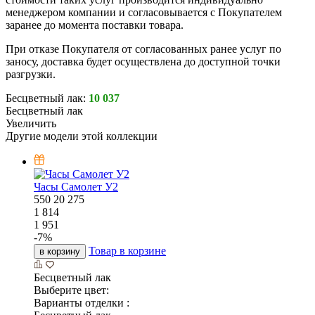
менеджером компании и согласовывается с Покупателем
заранее до момента поставки товара.
При отказе Покупателя от согласованных ранее услуг по
заносу, доставка будет осуществлена до доступной точки
разгрузки.
Бесцветный лак:
10 037
Бесцветный лак
Увеличить
Другие модели этой коллекции
Часы Самолет У2
550
20
275
1 814
1 951
-
7
%
Товар в корзине
в корзину
Бесцветный лак
Выберите цвет:
Варианты отделки :