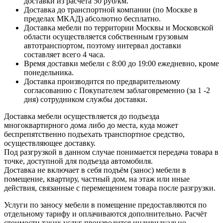
доставки из расчёта 50 руб/км.
Доставка до транспортной компании (по Москве в
пределах МКАД) абсолютно бесплатно.
Доставка мебели по территории Москвы и Московской
области осуществляется собственным грузовым
автотранспортом, поэтому интервал доставки
составляет всего 4 часа.
Время доставки мебели с 8:00 до 19:00 ежедневно, кроме
понедельника.
Доставка производится по предварительному
согласованию с Покупателем заблаговременно (за 1 -2
дня) сотрудником службы доставки.
Доставка мебели осуществляется до подъезда
многоквартирного дома либо до места, куда может
беспрепятственно подъехать транспортное средство,
осуществляющее доставку.
Под разгрузкой в данном случае понимается передача товара в
точке, доступной для подъезда автомобиля.
Доставка не включает в себя подъём (занос) мебели в
помещение, квартиру, частный дом, на этаж или иные
действия, связанные с перемещением товара после разгрузки.
Услуги по заносу мебели в помещение предоставляются по
отдельному тарифу и оплачиваются дополнительно. Расчёт
стоимости таких услуг производится индивидуально