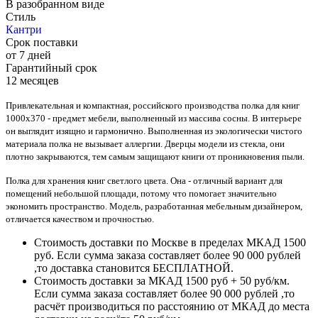
В разобранном виде
Стиль
Кантри
Срок поставки
от 7 дней
Гарантийный срок
12 месяцев
Привлекательная и компактная, российского производства полка для книг
1000х370 - предмет мебели, выполненный из массива сосны. В интерьере
он выглядит изящно и гармонично. Выполненная из экологически чистого
материала полка не вызывает аллергии. Дверцы модели из стекла, они
плотно закрываются, тем самым защищают книги от проникновения пыли.
Полка для хранения книг светлого цвета. Она - отличный вариант для
помещений небольшой площади, потому что помогает значительно
экономить пространство. Модель, разработанная мебельным дизайнером,
отличается качеством и прочностью.
Стоимость доставки по Москве в пределах МКАД 1500
руб. Если сумма заказа составляет более 90 000 рублей
,то доставка становится БЕСПЛАТНОЙ.
Стоимость доставки за МКАД 1500 руб + 50 руб/км.
Если сумма заказа составляет более 90 000 рублей ,то
расчёт производиться по расстоянию от МКАД до места