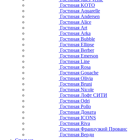
Гостиная KOTO
Гостиная Aquarelle
Гостиная Andersen
Гостиная Alice
Гостиная Art
Гостиная Arka
Гостиная Bubble
Гостиная Ellipse
Гостиная Berber
Гостиная Emerson
Гостиная Line
Гостиная Rosa
Гостиная Gouache
Гостиная Olivia
Гостиная Bruni
Гостиная Nicole
Гостиная Лофт СИТИ
Гостиная Odri
Гостиная Pollo
Гостиная Доната
Гостиная ICONS
Гостиная Riva
Гостиная Французкий Прованс
Гостиная Верди