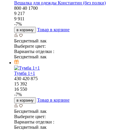
Вешалка для одежды Константин (без полки)
800
40
1700
9 217
9 911
-
7
%
Товар в корзине
в корзину
Бесцветный лак
Выберите цвет:
Варианты отделки :
Бесцветный лак
Тумба 1+1
430
420
875
15 392
16 550
-
7
%
Товар в корзине
в корзину
Бесцветный лак
Выберите цвет:
Варианты отделки :
Бесцветный лак