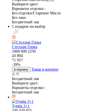
Выберите цвет:
Варианты отделки :
Без отделки/Старение Масло
Без лака
Бесцветный лак
1 подарок на выбор
Стеллаж Горка
1860
600
2250
43 894
71 957
-
39
%
Товар в корзине
в корзину
Бесцветный лак
Выберите цвет:
Варианты отделки :
Бесцветный лак
Тумба 3+1
430
420
875