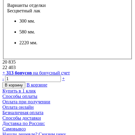
Варианты отделки
Бесцветный лак
300 мм.
580 мм.
2220 мм.
20 835
22 403
+
313
бонусов
на бонусный счет
-
+
В корзине
В корзину
Купить в 1 клик
Способы оплаты
Оплата при получении
Оплата онлайн
Безналичная оплата
Способы доставки
Доставка по России:
Самовывоз
Нашли дешевле? Снизим цену