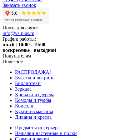
Заказать звонок
Почта для связи:
info@vs-plus.ru
График работы:
пн-сб | 10:00 - 19:00
воскресенье - выходной
Покупателям
Полезное
РАСПРОДАЖА!
Буфеты и витрины
Библиотеки
Зеркала
Кровати из дерева
Комоды и тумбы
Консоли
Кухни из массива
Диваны и кресла
Предметы интерьера
Вешалки настенные и полки
Скамьи и лавки