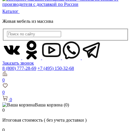
Каталог
Живая мебель из массива
Заказать звонок
8 (800) 777-28-69
+7 (495) 150-32-68
0
0
0
Ваша корзина
(0)
0
Итоговая стоимость
( без учета доставки )
0