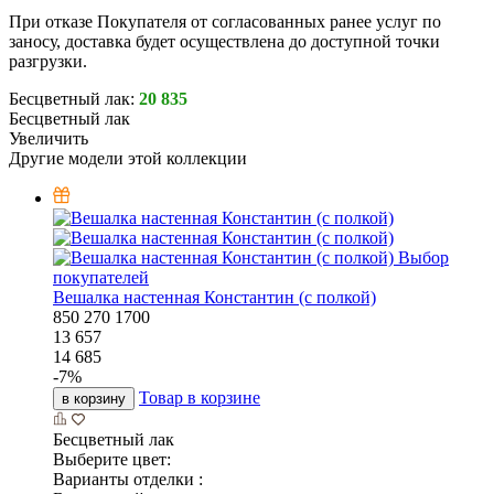
При отказе Покупателя от согласованных ранее услуг по
заносу, доставка будет осуществлена до доступной точки
разгрузки.
Бесцветный лак:
20 835
Бесцветный лак
Увеличить
Другие модели этой коллекции
Выбор
покупателей
Вешалка настенная Константин (с полкой)
850
270
1700
13 657
14 685
-
7
%
Товар в корзине
в корзину
Бесцветный лак
Выберите цвет:
Варианты отделки :