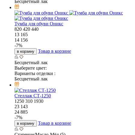
Бесцветный лак
Тумба для обуви Оникс
820
420
440
13 165
14 156
-
7
%
Товар в корзине
в корзину
Бесцветный лак
Выберите цвет:
Варианты отделки :
Бесцветный лак
Стеллаж СТ-1250
1250
310
1930
23 143
24 885
-
7
%
Товар в корзине
в корзину
Старение/Масло-Мёд (5)