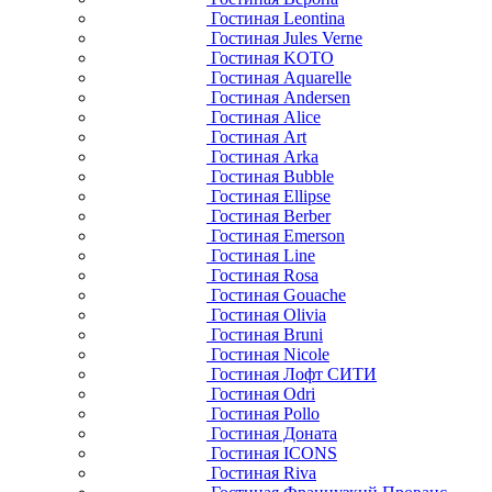
Гостиная Leontina
Гостиная Jules Verne
Гостиная KOTO
Гостиная Aquarelle
Гостиная Andersen
Гостиная Alice
Гостиная Art
Гостиная Arka
Гостиная Bubble
Гостиная Ellipse
Гостиная Berber
Гостиная Emerson
Гостиная Line
Гостиная Rosa
Гостиная Gouache
Гостиная Olivia
Гостиная Bruni
Гостиная Nicole
Гостиная Лофт СИТИ
Гостиная Odri
Гостиная Pollo
Гостиная Доната
Гостиная ICONS
Гостиная Riva