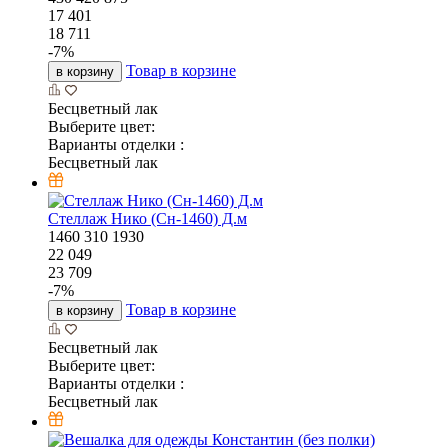
17 401
18 711
-
7
%
Товар в корзине
в корзину
Бесцветный лак
Выберите цвет:
Варианты отделки :
Бесцветный лак
Стеллаж Нико (Сн-1460) Д.м
1460
310
1930
22 049
23 709
-
7
%
Товар в корзине
в корзину
Бесцветный лак
Выберите цвет:
Варианты отделки :
Бесцветный лак