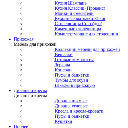
Кухня Шампань
Кухня Классик (Прованс)
Мойки и смесители
Кухонные вытяжки Elikor
Столешницы Союз(дсп)
Каменные столешницы
Комплектующие для столешниц
Прихожая
Мебель для прихожей
Коллекции мебели для прихожей
Вешалки
Готовые комплекты
Зеркала
Консоли
Пуфы и банкетки
Тумбы для обуви
Шкафы в прихожую
Диваны и кресла
Диваны и кресла
Диваны прямые
Диваны угловые
Кресла и кресла-кровати
Пуфы и банкетки
Кушетки
Прочее