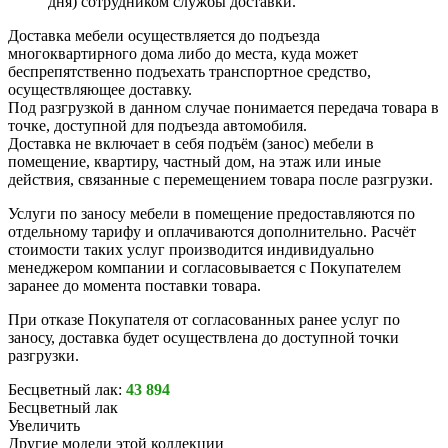
дня) сотрудником службы доставки.
Доставка мебели осуществляется до подъезда
многоквартирного дома либо до места, куда может
беспрепятственно подъехать транспортное средство,
осуществляющее доставку.
Под разгрузкой в данном случае понимается передача товара в
точке, доступной для подъезда автомобиля.
Доставка не включает в себя подъём (занос) мебели в
помещение, квартиру, частный дом, на этаж или иные
действия, связанные с перемещением товара после разгрузки.
Услуги по заносу мебели в помещение предоставляются по
отдельному тарифу и оплачиваются дополнительно. Расчёт
стоимости таких услуг производится индивидуально
менеджером компании и согласовывается с Покупателем
заранее до момента поставки товара.
При отказе Покупателя от согласованных ранее услуг по
заносу, доставка будет осуществлена до доступной точки
разгрузки.
Бесцветный лак:
43 894
Бесцветный лак
Увеличить
Другие модели этой коллекции