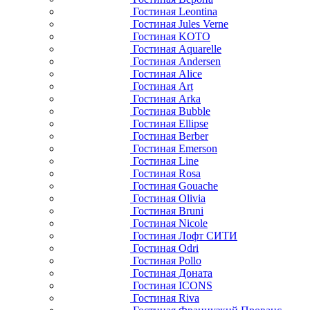
Гостиная Leontina
Гостиная Jules Verne
Гостиная KOTO
Гостиная Aquarelle
Гостиная Andersen
Гостиная Alice
Гостиная Art
Гостиная Arka
Гостиная Bubble
Гостиная Ellipse
Гостиная Berber
Гостиная Emerson
Гостиная Line
Гостиная Rosa
Гостиная Gouache
Гостиная Olivia
Гостиная Bruni
Гостиная Nicole
Гостиная Лофт СИТИ
Гостиная Odri
Гостиная Pollo
Гостиная Доната
Гостиная ICONS
Гостиная Riva