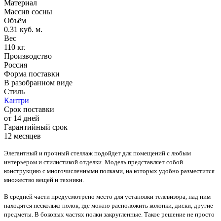
Материал
Массив сосны
Объём
0.31 куб. м.
Вес
110 кг.
Производство
Россия
Форма поставки
В разобранном виде
Стиль
Кантри
Срок поставки
от 14 дней
Гарантийный срок
12 месяцев
Элегантный и прочный стеллаж подойдет для помещений с любым
интерьером и стилистикой отделки. Модель представляет собой
конструкцию с многочисленными полками, на которых удобно разместится
множество вещей и техники.
В средней части предусмотрено место для установки телевизора, над ним
находятся несколько полок, где можно расположить колонки, диски, другие
предметы. В боковых частях полки закругленные. Такое решение не просто