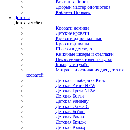
Викинг кабинет
Добрый мастер библиотека
Кабинет Прованс
Детская
Детская мебель
Кровати домики
Детские кровати
Кровати односпальные
Кровати-диваны
Шкафы в детскую
Книжные шкафы и стеллажи
Письменные столы и стулья
Комоды и тумбы
Матрасы и основания для детских
кроватей
Детская Тимберика Кидс
Детская Айно NEW
Детская Грета NEW
Детская Бетти
Детская Рандеву
Детская Ольса-С
Детская Бейли
Детская Рауна
Детская Бридж
Детская Кымор