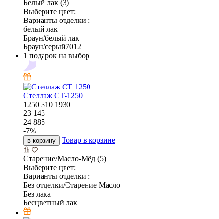
Белый лак (3)
Выберите цвет:
Варианты отделки :
белый лак
Браун/белый лак
Браун/серый7012
1 подарок на выбор
Стеллаж СТ-1250
1250
310
1930
23 143
24 885
-
7
%
Товар в корзине
в корзину
Старение/Масло-Мёд (5)
Выберите цвет:
Варианты отделки :
Без отделки/Старение Масло
Без лака
Бесцветный лак