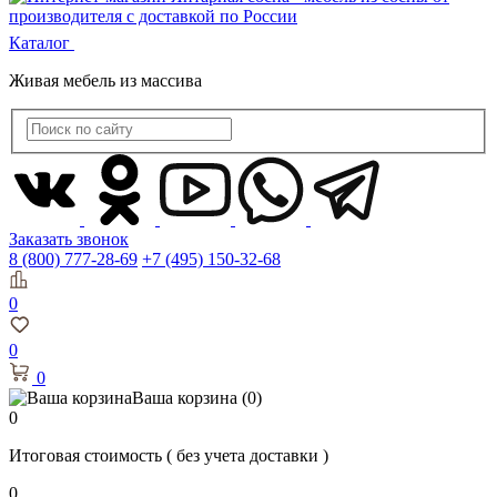
Каталог
Живая мебель из массива
Заказать звонок
8 (800) 777-28-69
+7 (495) 150-32-68
0
0
0
Ваша корзина
(0)
0
Итоговая стоимость
( без учета доставки )
0