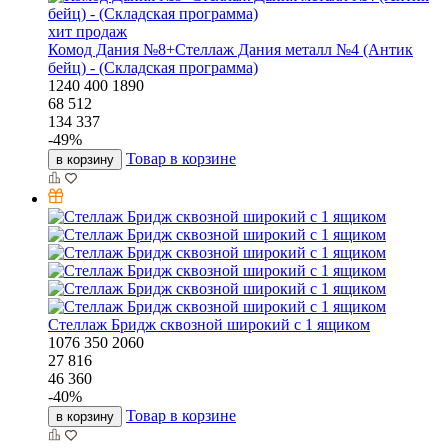
хит продаж
Комод Дания №8+Стеллаж Дания металл №4 (Антик
бейц) - (Складская программа)
1240
400
1890
68 512
134 337
-
49
%
Товар в корзине
в корзину
Стеллаж Бридж сквозной широкий с 1 ящиком
1076
350
2060
27 816
46 360
-
40
%
Товар в корзине
в корзину