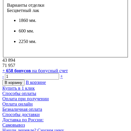
Варианты отделки
Бесцветный лак
1860 мм.
600 мм.
2250 мм.
43 894
71 957
+
658
бонусов
на бонусный счет
-
+
В корзине
В корзину
Купить в 1 клик
Способы оплаты
Оплата при получении
Оплата онлайн
Безналичная оплата
Способы доставки
Доставка по России:
Самовывоз
Нашли дешевле? Снизим цену