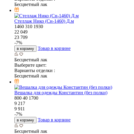
Бесцветный лак
Стеллаж Нико (Сн-1460) Д.м
1460
310
1930
22 049
23 709
-
7
%
Товар в корзине
в корзину
Бесцветный лак
Выберите цвет:
Варианты отделки :
Бесцветный лак
Вешалка для одежды Константин (без полки)
800
40
1700
9 217
9 911
-
7
%
Товар в корзине
в корзину
Бесцветный лак