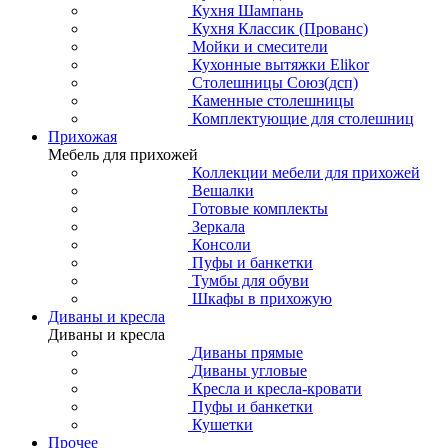
Кухня Шампань
Кухня Классик (Прованс)
Мойки и смесители
Кухонные вытяжки Elikor
Столешницы Союз(дсп)
Каменные столешницы
Комплектующие для столешниц
Прихожая
Мебель для прихожей
Коллекции мебели для прихожей
Вешалки
Готовые комплекты
Зеркала
Консоли
Пуфы и банкетки
Тумбы для обуви
Шкафы в прихожую
Диваны и кресла
Диваны и кресла
Диваны прямые
Диваны угловые
Кресла и кресла-кровати
Пуфы и банкетки
Кушетки
Прочее