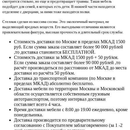
смотрится стильно, но еще и предотвращает травмы. Такая мебель
подойдет для семей, в которых есть дети. В нижней части находится
отделение с дверцами, за ними тоже находятся полки.
Стеллаж сделан из массива сосны. Это экологичный материал, не
выделяющий вредных веществ. Его выгодными отличиями являются
привлекательная фактура, высокая прочность и длительный срок службы.
Стоимость доставки по Москве в пределах МКАД 1500
руб. Если сумма заказа составляет более 90 000 рублей
,то доставка становится БЕСПЛАТНОЙ.
Стоимость доставки за МКАД 1500 руб + 50 руб/км.
Если сумма заказа составляет более 90 000 рублей ,то
расчёт производиться по расстоянию от МКАД до места
доставки из расчёта 50 руб/км.
Доставка до транспортной компании (по Москве в
пределах МКАД) абсолютно бесплатно.
Доставка мебели по территории Москвы и Московской
области осуществляется собственным грузовым
автотранспортом, поэтому интервал доставки
составляет всего 4 часа.
Время доставки мебели с 8:00 до 19:00 ежедневно, кроме
понедельника.
Доставка производится по предварительному
согласованию с Покупателем заблаговременно (за 1 -2