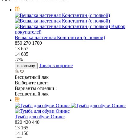
Выбор
покупателей
Вешалка настенная Константин (с полкой)
850
270
1700
13 657
14 685
-
7
%
Товар в корзине
в корзину
Бесцветный лак
Выберите цвет:
Варианты отделки :
Бесцветный лак
Тумба для обуви Оникс
820
420
440
13 165
14 156