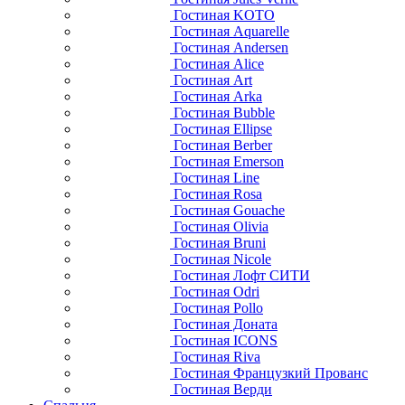
Гостиная KOTO
Гостиная Aquarelle
Гостиная Andersen
Гостиная Alice
Гостиная Art
Гостиная Arka
Гостиная Bubble
Гостиная Ellipse
Гостиная Berber
Гостиная Emerson
Гостиная Line
Гостиная Rosa
Гостиная Gouache
Гостиная Olivia
Гостиная Bruni
Гостиная Nicole
Гостиная Лофт СИТИ
Гостиная Odri
Гостиная Pollo
Гостиная Доната
Гостиная ICONS
Гостиная Riva
Гостиная Французкий Прованс
Гостиная Верди