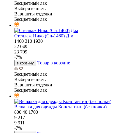
Бесцветный лак
Выберите цвет:
Варианты отделки :
Бесцветный лак
Стеллаж Нико (Сн-1460) Д.м
1460
310
1930
22 049
23 709
-
7
%
Товар в корзине
в корзину
Бесцветный лак
Выберите цвет:
Варианты отделки :
Бесцветный лак
Вешалка для одежды Константин (без полки)
800
40
1700
9 217
9 911
-
7
%