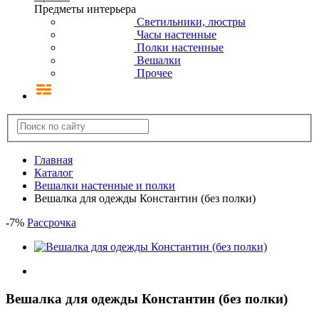
Предметы интерьера
Светильники, люстры
Часы настенные
Полки настенные
Вешалки
Прочее
Главная
Каталог
Вешалки настенные и полки
Вешалка для одежды Константин (без полки)
-
7
%
Рассрочка
Вешалка для одежды Константин (без полки)