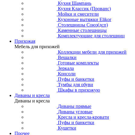
Кухня Шампань
Кухня Классик (Прованс)
Мойки и смесители
Кухонные вытяжки Elikor
Столешницы Союз(дсп)
Каменные столешницы
Комплектующие для столешниц
Прихожая
Мебель для прихожей
Коллекции мебели для прихожей
Вешалки
Готовые комплекты
Зеркала
Консоли
Пуфы и банкетки
Тумбы для обуви
Шкафы в прихожую
Диваны и кресла
Диваны и кресла
Диваны прямые
Диваны угловые
Кресла и кресла-кровати
Пуфы и банкетки
Кушетки
Прочее