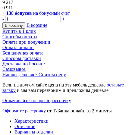
9 217
9 911
+
138
бонусов
на бонусный счет
-
+
В корзине
В корзину
Купить в 1 клик
Способы оплаты
Оплата при получении
Оплата онлайн
Безналичная оплата
Способы доставки
Доставка по России:
Самовывоз
Нашли дешевле? Снизим цену
Если на другом сайте цена на эту мебель дешевле
оставьте
заявку
и мы вам перезвоним и предложим дешевле
Оплачивайте товары в рассрочку
Оформите рассрочку
от Т-Банка онлайн за 2 минуты
Характеристики
Описание
Варианты отделки