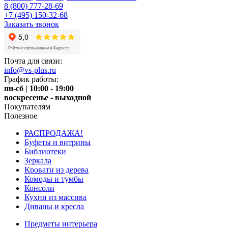
8 (800) 777-28-69
+7 (495) 150-32-68
Заказать звонок
Почта для связи:
info@vs-plus.ru
График работы:
пн-сб | 10:00 - 19:00
воскресенье - выходной
Покупателям
Полезное
РАСПРОДАЖА!
Буфеты и витрины
Библиотеки
Зеркала
Кровати из дерева
Комоды и тумбы
Консоли
Кухни из массива
Диваны и кресла
Предметы интерьера