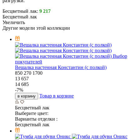
разгрузки.
Бесцветный лак:
9 217
Бесцветный лак
Увеличить
Другие модели этой коллекции
Выбор
покупателей
Вешалка настенная Константин (с полкой)
850
270
1700
13 657
14 685
-
7
%
Товар в корзине
в корзину
Бесцветный лак
Выберите цвет:
Варианты отделки :
Бесцветный лак