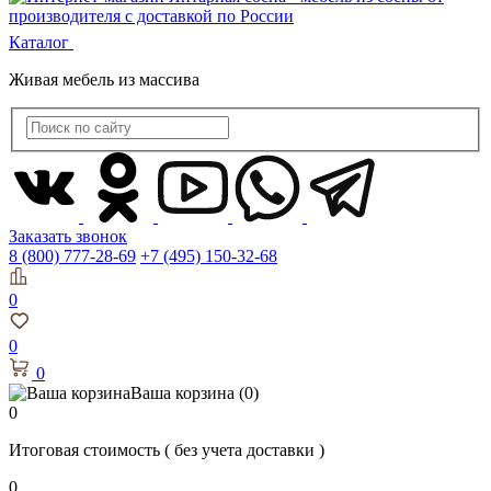
Каталог
Живая мебель из массива
Заказать звонок
8 (800) 777-28-69
+7 (495) 150-32-68
0
0
0
Ваша корзина
(0)
0
Итоговая стоимость
( без учета доставки )
0