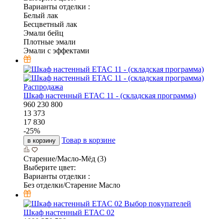
Варианты отделки :
Белый лак
Бесцветный лак
Эмали бейц
Плотные эмали
Эмали с эффектами
Распродажа
Шкаф настенный ETAC 11 - (складская программа)
960
230
800
13 373
17 830
-
25
%
Товар в корзине
в корзину
Старение/Масло-Мёд (3)
Выберите цвет:
Варианты отделки :
Без отделки/Старение Масло
Выбор покупателей
Шкаф настенный ETAC 02