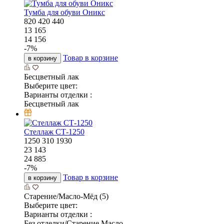
Тумба для обуви Оникс
820
420
440
13 165
14 156
-
7
%
Товар в корзине
в корзину
Бесцветный лак
Выберите цвет:
Варианты отделки :
Бесцветный лак
Стеллаж СТ-1250
1250
310
1930
23 143
24 885
-
7
%
Товар в корзине
в корзину
Старение/Масло-Мёд (5)
Выберите цвет:
Варианты отделки :
Без отделки/Старение Масло