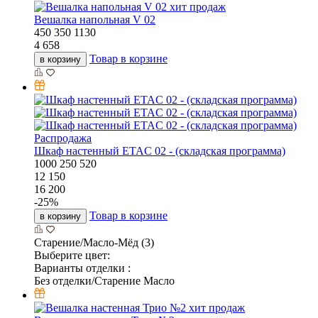
хит продаж
Вешалка напольная V 02
450
350
1130
4 658
Товар в корзине
в корзину
Распродажа
Шкаф настенный ETAC 02 - (складская программа)
1000
250
520
12 150
16 200
-
25
%
Товар в корзине
в корзину
Старение/Масло-Мёд (3)
Выберите цвет:
Варианты отделки :
Без отделки/Старение Масло
хит продаж