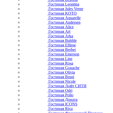
Гостиная Leontina
Гостиная Jules Verne
Гостиная KOTO
Гостиная Aquarelle
Гостиная Andersen
Гостиная Alice
Гостиная Art
Гостиная Arka
Гостиная Bubble
Гостиная Ellipse
Гостиная Berber
Гостиная Emerson
Гостиная Line
Гостиная Rosa
Гостиная Gouache
Гостиная Olivia
Гостиная Bruni
Гостиная Nicole
Гостиная Лофт СИТИ
Гостиная Odri
Гостиная Pollo
Гостиная Доната
Гостиная ICONS
Гостиная Riva