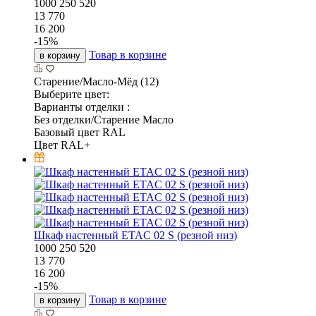
1000
250
520
13 770
16 200
-
15
%
Товар в корзине
в корзину
Старение/Масло-Мёд (12)
Выберите цвет:
Варианты отделки :
Без отделки/Старение Масло
Базовый цвет RAL
Цвет RAL+
Шкаф настенный ETAC 02 S (резной низ)
1000
250
520
13 770
16 200
-
15
%
Товар в корзине
в корзину