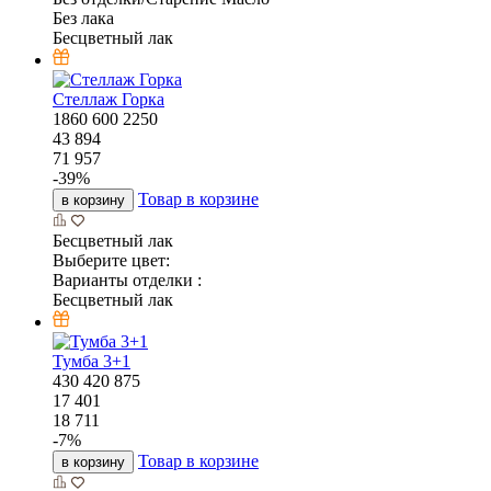
Без лака
Бесцветный лак
Стеллаж Горка
1860
600
2250
43 894
71 957
-
39
%
Товар в корзине
в корзину
Бесцветный лак
Выберите цвет:
Варианты отделки :
Бесцветный лак
Тумба 3+1
430
420
875
17 401
18 711
-
7
%
Товар в корзине
в корзину