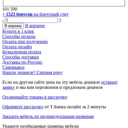
101 500
+
1523
бонусов
на бонусный счет
-
+
В корзине
В корзину
Купить в 1 клик
Способы оплаты
Оплата при получении
Оплата онлайн
Безналичная оплата
Способы доставки
Доставка по России:
Самовывоз
Нашли дешевле? Снизим цену
Если на другом сайте цена на эту мебель дешевле
оставьте
заявку
и мы вам перезвоним и предложим дешевле
Оплачивайте товары в рассрочку
Оформите рассрочку
от Т-Банка онлайн за 2 минуты
Заказать мебель по индивидуальным размерам
Укажите необходимые размеры мебели