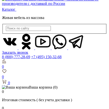
Каталог
Живая мебель из массива
Заказать звонок
8 (800) 777-28-69
+7 (495) 150-32-68
0
0
0
Ваша корзина
(0)
0
Итоговая стоимость
( без учета доставки )
0