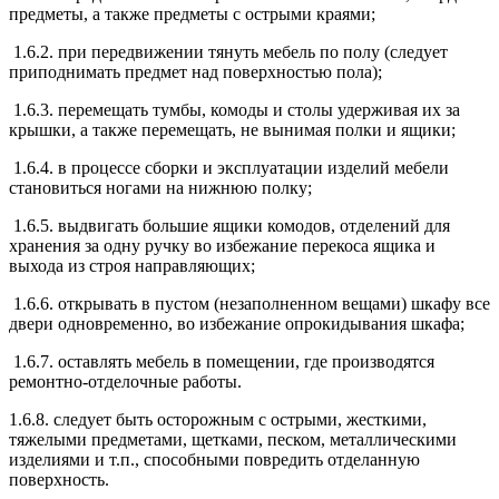
предметы, а также предметы с острыми краями;
1.6.2. при передвижении тянуть мебель по полу (следует
приподнимать предмет над поверхностью пола);
1.6.3. перемещать тумбы, комоды и столы удерживая их за
крышки, а также перемещать, не вынимая полки и ящики;
1.6.4. в процессе сборки и эксплуатации изделий мебели
становиться ногами на нижнюю полку;
1.6.5. выдвигать большие ящики комодов, отделений для
хранения за одну ручку во избежание перекоса ящика и
выхода из строя направляющих;
1.6.6. открывать в пустом (незаполненном вещами) шкафу все
двери одновременно, во избежание опрокидывания шкафа;
1.6.7. оставлять мебель в помещении, где производятся
ремонтно-отделочные работы.
1.6.8. следует быть осторожным с острыми, жесткими,
тяжелыми предметами, щетками, песком, металлическими
изделиями и т.п., способными повредить отделанную
поверхность.