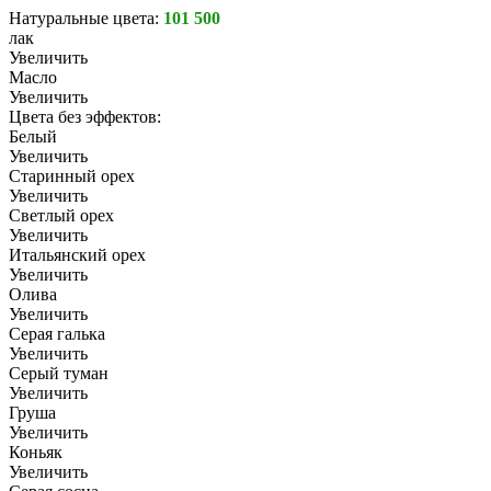
Натуральные цвета:
101 500
лак
Увеличить
Масло
Увеличить
Цвета без эффектов:
Белый
Увеличить
Старинный орех
Увеличить
Светлый орех
Увеличить
Итальянский орех
Увеличить
Олива
Увеличить
Серая галька
Увеличить
Серый туман
Увеличить
Груша
Увеличить
Коньяк
Увеличить