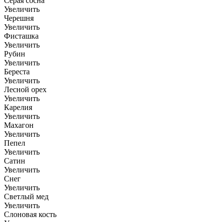
Серая сосна
Увеличить
Черешня
Увеличить
Фисташка
Увеличить
Рубин
Увеличить
Береста
Увеличить
Лесной орех
Увеличить
Карелия
Увеличить
Махагон
Увеличить
Пепел
Увеличить
Сатин
Увеличить
Снег
Увеличить
Светлый мед
Увеличить
Слоновая кость