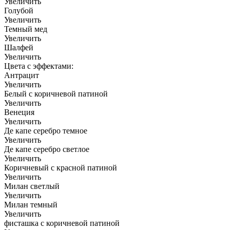
Увеличить
Голубой
Увеличить
Темный мед
Увеличить
Шалфей
Увеличить
Цвета с эффектами:
Антрацит
Увеличить
Белый с коричневой патиной
Увеличить
Венеция
Увеличить
Де капе серебро темное
Увеличить
Де капе серебро светлое
Увеличить
Коричневый с красной патиной
Увеличить
Милан светлый
Увеличить
Милан темный
Увеличить
фисташка с коричневой патиной