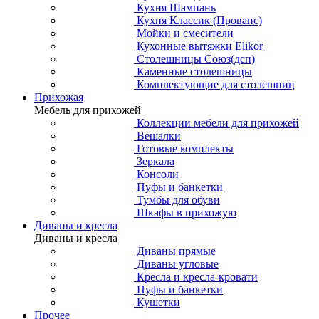
Кухня Шампань
Кухня Классик (Прованс)
Мойки и смесители
Кухонные вытяжки Elikor
Столешницы Союз(дсп)
Каменные столешницы
Комплектующие для столешниц
Прихожая
Мебель для прихожей
Коллекции мебели для прихожей
Вешалки
Готовые комплекты
Зеркала
Консоли
Пуфы и банкетки
Тумбы для обуви
Шкафы в прихожую
Диваны и кресла
Диваны и кресла
Диваны прямые
Диваны угловые
Кресла и кресла-кровати
Пуфы и банкетки
Кушетки
Прочее