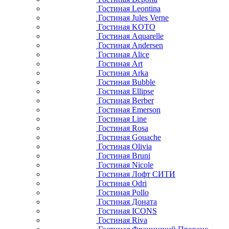
Гостиная Leontina
Гостиная Jules Verne
Гостиная KOTO
Гостиная Aquarelle
Гостиная Andersen
Гостиная Alice
Гостиная Art
Гостиная Arka
Гостиная Bubble
Гостиная Ellipse
Гостиная Berber
Гостиная Emerson
Гостиная Line
Гостиная Rosa
Гостиная Gouache
Гостиная Olivia
Гостиная Bruni
Гостиная Nicole
Гостиная Лофт СИТИ
Гостиная Odri
Гостиная Pollo
Гостиная Доната
Гостиная ICONS
Гостиная Riva