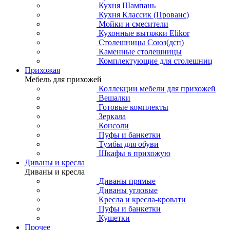
Кухня Шампань
Кухня Классик (Прованс)
Мойки и смесители
Кухонные вытяжки Elikor
Столешницы Союз(дсп)
Каменные столешницы
Комплектующие для столешниц
Прихожая
Мебель для прихожей
Коллекции мебели для прихожей
Вешалки
Готовые комплекты
Зеркала
Консоли
Пуфы и банкетки
Тумбы для обуви
Шкафы в прихожую
Диваны и кресла
Диваны и кресла
Диваны прямые
Диваны угловые
Кресла и кресла-кровати
Пуфы и банкетки
Кушетки
Прочее