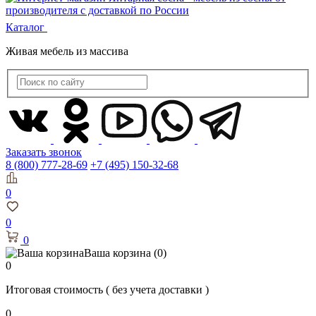
Каталог
Живая мебель из массива
Заказать звонок
8 (800) 777-28-69
+7 (495) 150-32-68
0
0
0
Ваша корзина
(0)
0
Итоговая стоимость
( без учета доставки )
0