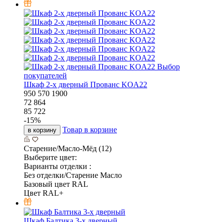
Выбор
покупателей
Шкаф 2-х дверный Прованс KOA22
950
570
1900
72 864
85 722
-
15
%
Товар в корзине
в корзину
Старение/Масло-Мёд (12)
Выберите цвет:
Варианты отделки :
Без отделки/Старение Масло
Базовый цвет RAL
Цвет RAL+
Шкаф Балтика 3-х дверный