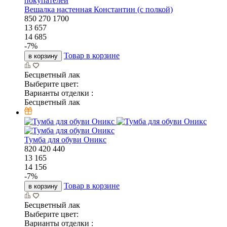
покупателей
Вешалка настенная Константин (с полкой)
850
270
1700
13 657
14 685
-
7
%
Товар в корзине
в корзину
Бесцветный лак
Выберите цвет:
Варианты отделки :
Бесцветный лак
Тумба для обуви Оникс
820
420
440
13 165
14 156
-
7
%
Товар в корзине
в корзину
Бесцветный лак
Выберите цвет:
Варианты отделки :