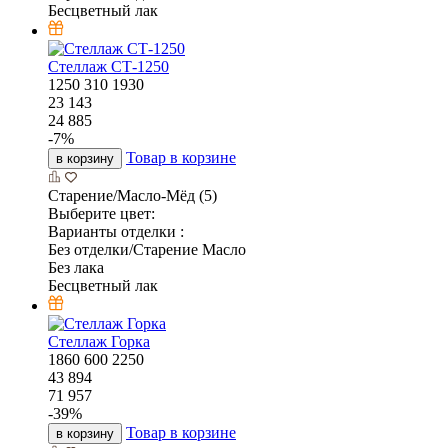
Бесцветный лак
Стеллаж СТ-1250
1250
310
1930
23 143
24 885
-
7
%
Товар в корзине
в корзину
Старение/Масло-Мёд (5)
Выберите цвет:
Варианты отделки :
Без отделки/Старение Масло
Без лака
Бесцветный лак
Стеллаж Горка
1860
600
2250
43 894
71 957
-
39
%
Товар в корзине
в корзину