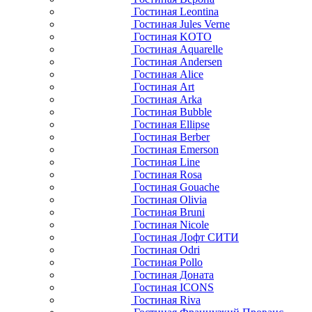
Гостиная Leontina
Гостиная Jules Verne
Гостиная KOTO
Гостиная Aquarelle
Гостиная Andersen
Гостиная Alice
Гостиная Art
Гостиная Arka
Гостиная Bubble
Гостиная Ellipse
Гостиная Berber
Гостиная Emerson
Гостиная Line
Гостиная Rosa
Гостиная Gouache
Гостиная Olivia
Гостиная Bruni
Гостиная Nicole
Гостиная Лофт СИТИ
Гостиная Odri
Гостиная Pollo
Гостиная Доната
Гостиная ICONS
Гостиная Riva