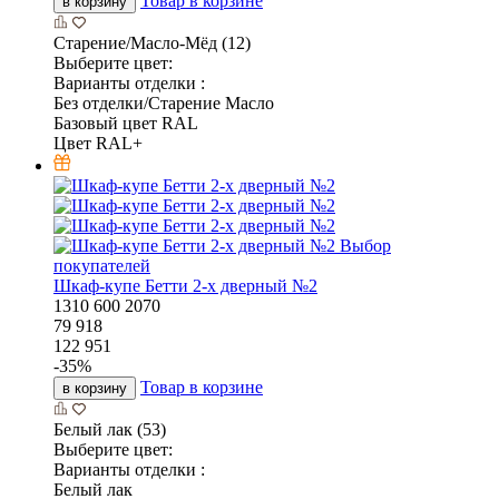
Товар в корзине
в корзину
Старение/Масло-Мёд (12)
Выберите цвет:
Варианты отделки :
Без отделки/Старение Масло
Базовый цвет RAL
Цвет RAL+
Выбор
покупателей
Шкаф-купе Бетти 2-х дверный №2
1310
600
2070
79 918
122 951
-
35
%
Товар в корзине
в корзину
Белый лак (53)
Выберите цвет:
Варианты отделки :
Белый лак