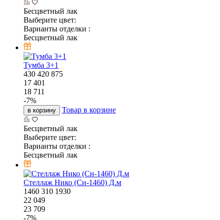
Бесцветный лак
Выберите цвет:
Варианты отделки :
Бесцветный лак
Тумба 3+1
430
420
875
17 401
18 711
-
7
%
Товар в корзине
в корзину
Бесцветный лак
Выберите цвет:
Варианты отделки :
Бесцветный лак
Стеллаж Нико (Сн-1460) Д.м
1460
310
1930
22 049
23 709
-
7
%