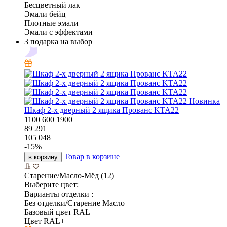
Бесцветный лак
Эмали бейц
Плотные эмали
Эмали с эффектами
3 подарка на выбор
Новинка
Шкаф 2-х дверный 2 ящика Прованс KTA22
1100
600
1900
89 291
105 048
-
15
%
Товар в корзине
в корзину
Старение/Масло-Мёд (12)
Выберите цвет:
Варианты отделки :
Без отделки/Старение Масло
Базовый цвет RAL
Цвет RAL+