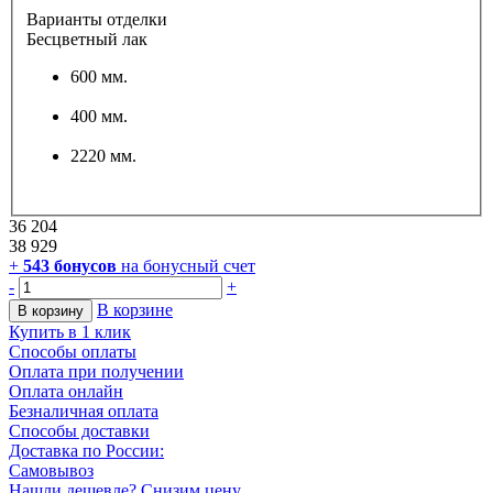
Варианты отделки
Бесцветный лак
600 мм.
400 мм.
2220 мм.
36 204
38 929
+
543
бонусов
на бонусный счет
-
+
В корзине
В корзину
Купить в 1 клик
Способы оплаты
Оплата при получении
Оплата онлайн
Безналичная оплата
Способы доставки
Доставка по России:
Самовывоз
Нашли дешевле? Снизим цену