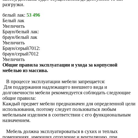
разгрузки.
белый лак:
53 496
Белый лак
Увеличить
Браун/белый лак:
браун/белый лак
Увеличить
Браун/серый7012:
браун/серый7012
Увеличить
Общие правила эксплуатации и ухода за корпусной
мебелью из массива.
В процессе эксплуатации мебели запрещается:
Для поддержания надлежащего внешнего вида и
долговечности мебели рекомендуется соблюдать следующие
общие правила:
Каждый предмет мебели предназначен для определенной цели
использования, поэтому следует пользоваться любым
мебельным изделием в соответствии с его функциональным
назначением.
Мебель должна эксплуатироваться в сухих и теплых
помещениях, имеющих отопление и вентиляцию, при