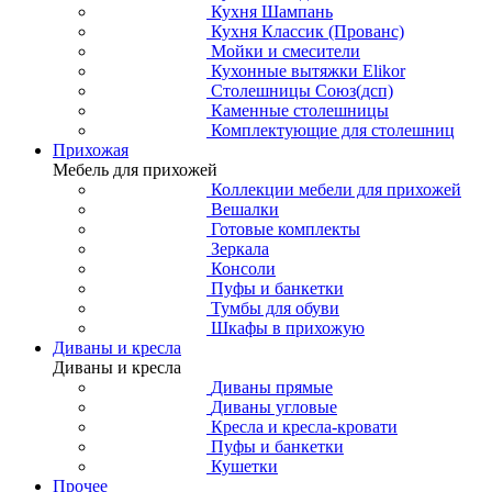
Кухня Шампань
Кухня Классик (Прованс)
Мойки и смесители
Кухонные вытяжки Elikor
Столешницы Союз(дсп)
Каменные столешницы
Комплектующие для столешниц
Прихожая
Мебель для прихожей
Коллекции мебели для прихожей
Вешалки
Готовые комплекты
Зеркала
Консоли
Пуфы и банкетки
Тумбы для обуви
Шкафы в прихожую
Диваны и кресла
Диваны и кресла
Диваны прямые
Диваны угловые
Кресла и кресла-кровати
Пуфы и банкетки
Кушетки
Прочее