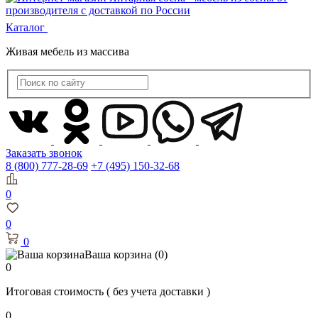
Каталог
Живая мебель из массива
Заказать звонок
8 (800) 777-28-69
+7 (495) 150-32-68
0
0
0
Ваша корзина
(0)
0
Итоговая стоимость
( без учета доставки )
0