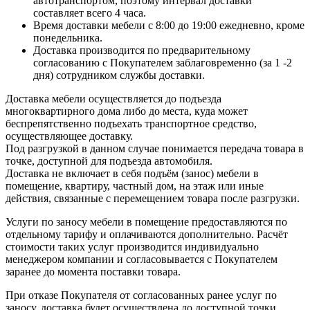
автотранспортом, поэтому интервал доставки
составляет всего 4 часа.
Время доставки мебели с 8:00 до 19:00 ежедневно, кроме
понедельника.
Доставка производится по предварительному
согласованию с Покупателем заблаговременно (за 1 -2
дня) сотрудником службы доставки.
Доставка мебели осуществляется до подъезда
многоквартирного дома либо до места, куда может
беспрепятственно подъехать транспортное средство,
осуществляющее доставку.
Под разгрузкой в данном случае понимается передача товара в
точке, доступной для подъезда автомобиля.
Доставка не включает в себя подъём (занос) мебели в
помещение, квартиру, частный дом, на этаж или иные
действия, связанные с перемещением товара после разгрузки.
Услуги по заносу мебели в помещение предоставляются по
отдельному тарифу и оплачиваются дополнительно. Расчёт
стоимости таких услуг производится индивидуально
менеджером компании и согласовывается с Покупателем
заранее до момента поставки товара.
При отказе Покупателя от согласованных ранее услуг по
заносу, доставка будет осуществлена до доступной точки