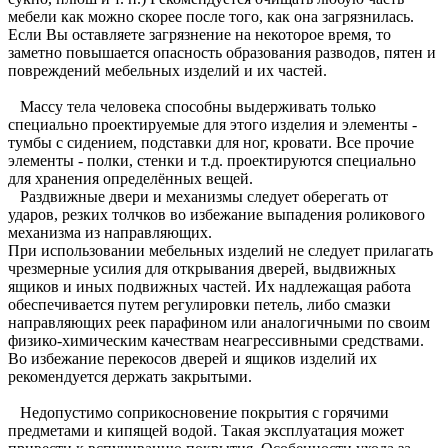
мебели как можно скорее после того, как она загрязнилась.
Если Вы оставляете загрязнение на некоторое время, то
заметно повышается опасность образования разводов, пятен и
повреждений мебельных изделий и их частей.
Массу тела человека способны выдерживать только
специально проектируемые для этого изделия и элементы -
тумбы с сидением, подставки для ног, кровати. Все прочие
элементы - полки, стенки и т.д. проектируются специально
для хранения определённых вещей.
Раздвижные двери и механизмы следует оберегать от
ударов, резких толчков во избежание выпадения роликового
механизма из направляющих.
При использовании мебельных изделий не следует прилагать
чрезмерные усилия для открывания дверей, выдвижных
ящиков и иных подвижных частей. Их надлежащая работа
обеспечивается путем регулировки петель, либо смазки
направляющих реек парафином или аналогичными по своим
физико-химическим качествам неагрессивными средствами.
Во избежание перекосов дверей и ящиков изделий их
рекомендуется держать закрытыми.
Недопустимо соприкосновение покрытия с горячими
предметами и кипящей водой. Такая эксплуатация может