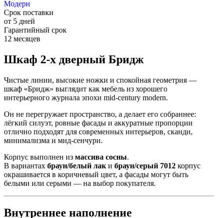
Модерн
Срок поставки
от 5 дней
Гарантийный срок
12 месяцев
Шкаф 2-х дверный Бридж
Чистые линии, высокие ножки и спокойная геометрия —
шкаф «Бридж» выглядит как мебель из хорошего
интерьерного журнала эпохи mid-century modern.
Он не перегружает пространство, а делает его собраннее:
лёгкий силуэт, ровные фасады и аккуратные пропорции
отлично подходят для современных интерьеров, сканди,
минимализма и мид-сенчури.
Корпус выполнен из
массива сосны
.
В вариантах
браун/белый лак
и
браун/серый 7012
корпус
окрашивается в коричневый цвет, а фасады могут быть
белыми или серыми — на выбор покупателя.
Внутреннее наполнение