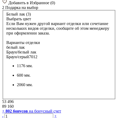
Добавить в Избранное
(
0
)
2 Подарка
на выбор
Белый лак (3)
Выбрать цвет
Если Вам нужен другой вариант отделки или сочетание
нескольких видов отделки, сообщите об этом менеджеру
при оформлении заказа.
Варианты отделки
белый лак
Браун/белый лак
Браун/серый7012
1176 мм.
600 мм.
2060 мм.
53 496
89 160
+
802
бонусов
на бонусный счет
-
+