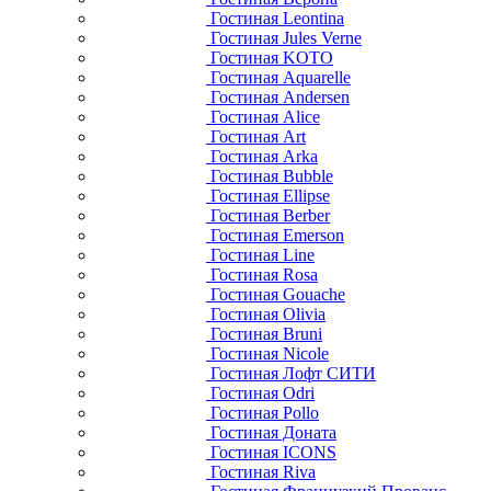
Гостиная Leontina
Гостиная Jules Verne
Гостиная KOTO
Гостиная Aquarelle
Гостиная Andersen
Гостиная Alice
Гостиная Art
Гостиная Arka
Гостиная Bubble
Гостиная Ellipse
Гостиная Berber
Гостиная Emerson
Гостиная Line
Гостиная Rosa
Гостиная Gouache
Гостиная Olivia
Гостиная Bruni
Гостиная Nicole
Гостиная Лофт СИТИ
Гостиная Odri
Гостиная Pollo
Гостиная Доната
Гостиная ICONS
Гостиная Riva