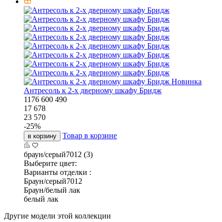
Новинка
Антресоль к 2-х дверному шкафу Бридж
1176
600
490
17 678
23 570
-
25
%
Товар в корзине
в корзину
браун/серый7012 (3)
Выберите цвет:
Варианты отделки :
Браун/серый7012
Браун/белый лак
белый лак
Другие модели этой коллекции