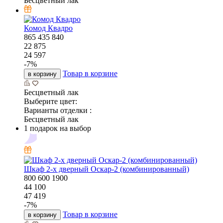
Бесцветный лак
Комод Квадро
865
435
840
22 875
24 597
-
7
%
Товар в корзине
в корзину
Бесцветный лак
Выберите цвет:
Варианты отделки :
Бесцветный лак
1 подарок на выбор
Шкаф 2-х дверный Оскар-2 (комбинированный)
800
600
1900
44 100
47 419
-
7
%
Товар в корзине
в корзину