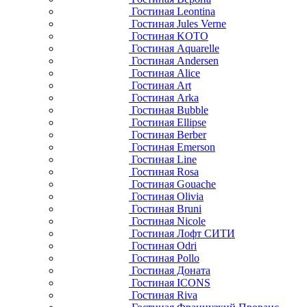
Гостиная Leontina
Гостиная Jules Verne
Гостиная KOTO
Гостиная Aquarelle
Гостиная Andersen
Гостиная Alice
Гостиная Art
Гостиная Arka
Гостиная Bubble
Гостиная Ellipse
Гостиная Berber
Гостиная Emerson
Гостиная Line
Гостиная Rosa
Гостиная Gouache
Гостиная Olivia
Гостиная Bruni
Гостиная Nicole
Гостиная Лофт СИТИ
Гостиная Odri
Гостиная Pollo
Гостиная Доната
Гостиная ICONS
Гостиная Riva