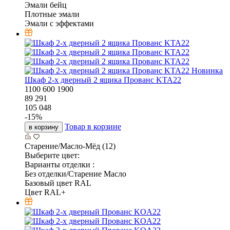
Эмали бейц
Плотные эмали
Эмали с эффектами
Новинка
Шкаф 2-х дверный 2 ящика Прованс KTA22
1100
600
1900
89 291
105 048
-
15
%
Товар в корзине
в корзину
Старение/Масло-Мёд (12)
Выберите цвет:
Варианты отделки :
Без отделки/Старение Масло
Базовый цвет RAL
Цвет RAL+