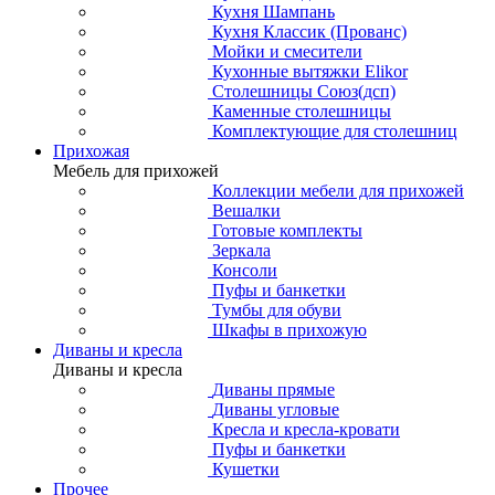
Кухня Шампань
Кухня Классик (Прованс)
Мойки и смесители
Кухонные вытяжки Elikor
Столешницы Союз(дсп)
Каменные столешницы
Комплектующие для столешниц
Прихожая
Мебель для прихожей
Коллекции мебели для прихожей
Вешалки
Готовые комплекты
Зеркала
Консоли
Пуфы и банкетки
Тумбы для обуви
Шкафы в прихожую
Диваны и кресла
Диваны и кресла
Диваны прямые
Диваны угловые
Кресла и кресла-кровати
Пуфы и банкетки
Кушетки
Прочее