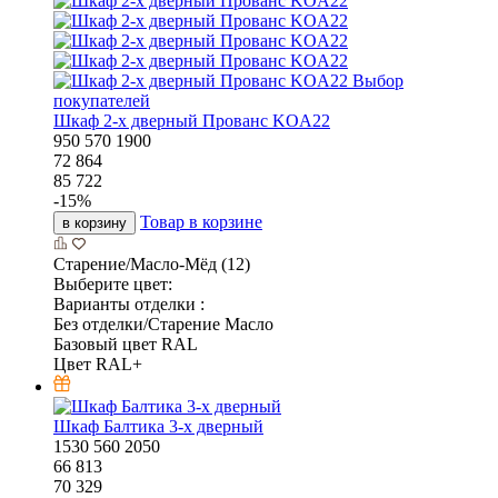
Выбор
покупателей
Шкаф 2-х дверный Прованс KOA22
950
570
1900
72 864
85 722
-
15
%
Товар в корзине
в корзину
Старение/Масло-Мёд (12)
Выберите цвет:
Варианты отделки :
Без отделки/Старение Масло
Базовый цвет RAL
Цвет RAL+
Шкаф Балтика 3-х дверный
1530
560
2050
66 813
70 329