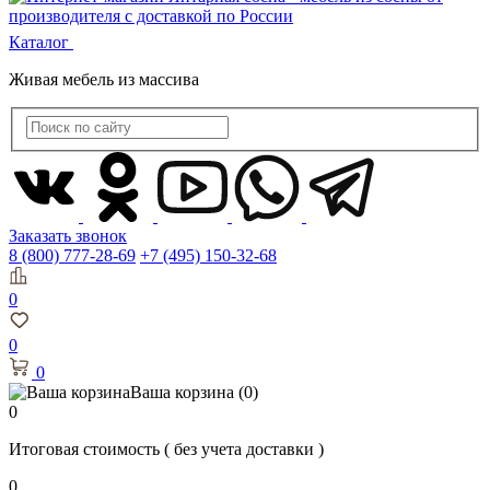
Каталог
Живая мебель из массива
Заказать звонок
8 (800) 777-28-69
+7 (495) 150-32-68
0
0
0
Ваша корзина
(0)
0
Итоговая стоимость
( без учета доставки )
0