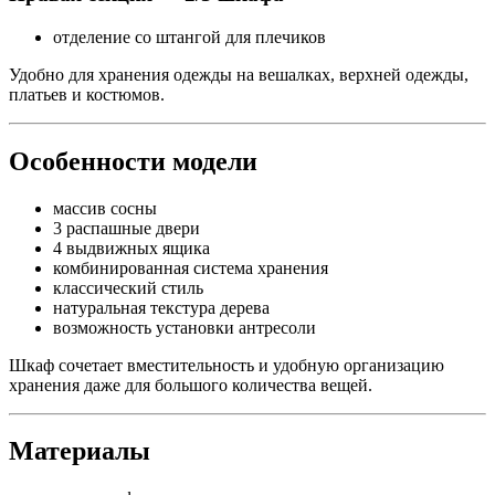
95 кг.
Производство
Россия
Форма поставки
В разобранном виде
Стиль
Кантри
Срок поставки
от 7 дней
Гарантийный срок
12 месяцев
Шкаф 3-х дверный с 4 ящиками Оскар-3
Шкаф «Оскар-3» — вместительная модель из массива сосны с
продуманным внутренним наполнением, которая сочетает
классический внешний вид, натуральные материалы и
удобную систему хранения для всей семьи.
Благодаря удачному разделению внутренних секций шкаф
помогает удобно организовать одежду, бельё и повседневные
вещи без перегруженности пространства. Натуральная сосна