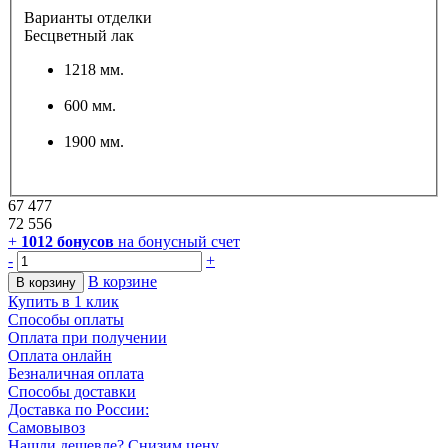
Шкафы для одежды
Шкаф 3-х дверный с 4 ящиками Оскар-3
-
7
%
Рассрочка
Шкаф 3-х дверный с 4 ящиками Оскар-3
Узнать о снижении цены