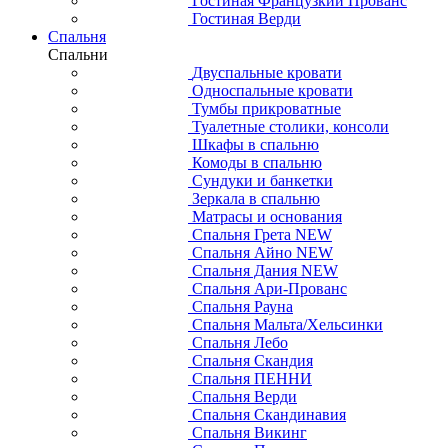
Гостиная Ellipse
Гостиная Berber
Гостиная Emerson
Гостиная Line
Гостиная Rosa
Гостиная Gouache
Гостиная Olivia
Гостиная Bruni
Гостиная Nicole
Гостиная Лофт СИТИ
Гостиная Odri
Гостиная Pollo
Гостиная Доната
Гостиная ICONS
Гостиная Riva
Гостиная Французкий Прованс
Гостиная Верди
Спальня
Спальни
Двуспальные кровати
Односпальные кровати
Тумбы прикроватные