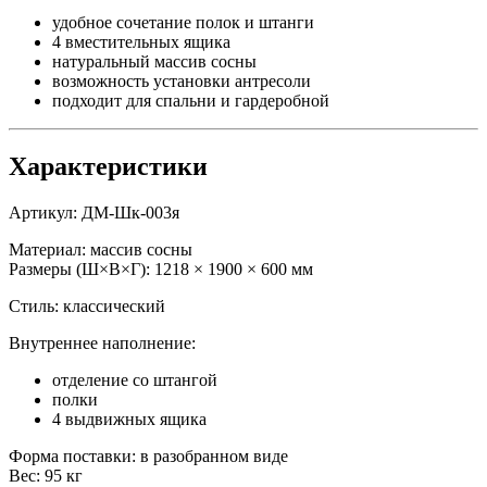
Особенности модели
массив сосны
3 распашные двери
4 выдвижных ящика
комбинированная система хранения
классический стиль
натуральная текстура дерева
возможность установки антресоли
Шкаф сочетает вместительность и удобную организацию
хранения даже для большого количества вещей.
Материалы
корпус и фасады: массив сосны
Натуральное дерево обеспечивает: