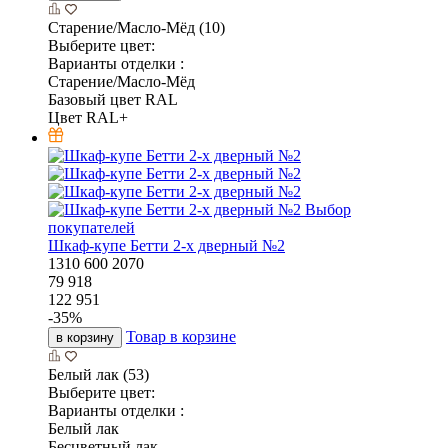
Бесцветный лак
Выберите цвет:
Варианты отделки :
Бесцветный лак
1 подарок на выбор
Шкаф 2-х дверный Оскар-2 (комбинированный)
800
600
1900
44 100
47 419
-
7
%
Товар в корзине
в корзину
Бесцветный лак
Выберите цвет:
Варианты отделки :
Бесцветный лак
Похожие товары