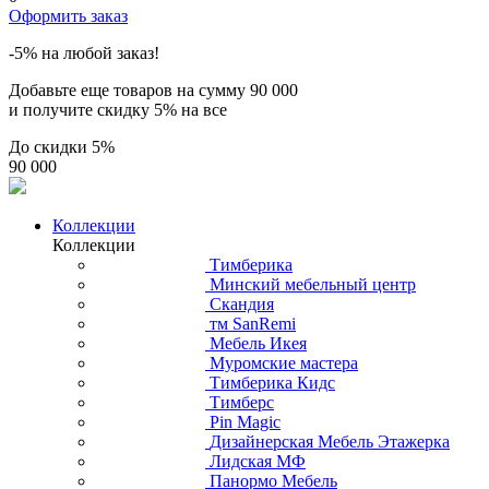
Итоговая стоимость
( без учета доставки )
0
Оформить заказ
-5% на любой заказ!
Добавьте еще товаров на сумму
90 000
и получите скидку
5% на все
До скидки
5%
90 000
Коллекции
Коллекции
Тимберика
Минский мебельный центр
Скандия
тм SanRemi
Мебель Икея
Муромские мастера