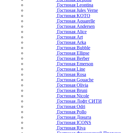
Гостиная Армо
Гостиная Прованс
Гостиная Калипсо
Гостиная Мексика
Гостиная Роллер
Гостиная Аледжи
Гостиная Эрика
Гостиная Сканди
Гостиная Кымор
Гостиная Мэнсон
Гостиная Авиньон
Гостиная Римини
Гостиная Верона
Гостиная Leontina
Гостиная Jules Verne
Гостиная KOTO
Гостиная Aquarelle
Гостиная Andersen
Гостиная Alice
Гостиная Art
Гостиная Arka
Гостиная Bubble