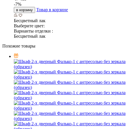
260
20
260
1 404
1 510
-
7
%
Товар в корзине
в корзину
Бесцветный лак
Выберите цвет:
Варианты отделки :
Бесцветный лак
Стенка 2 Столба
2000
500
2230
46 246
71 148
-
35
%
Товар в корзине
в корзину
Бесцветный лак
Выберите цвет:
Варианты отделки :
Бесцветный лак