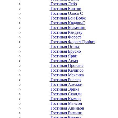
Гостиная Бьерт
Гостиная Рауна
Гостиная Дания NEW
Гостиная Бостон
Гостиная Скандия
Гостиная ПЕННИ
Гостиная Гранада
Гостиная Викинг
Гостиная Скандинавия
Гостиная Балтика
Гостиная Бейли
Гостиная Лебо
Гостиная Кантри
Гостиная Ольса-С
Гостиная Бон Вояж
Гостиная Квадро-С
Гостиная Брамминг
Гостиная Рандеву
Гостиная Форест
Гостиная Форест Графит
Гостиная Оникс
Гостиная Брусно
Гостиная Ярви