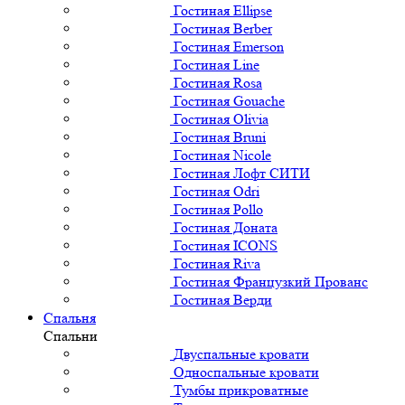
Гостиная Ellipse
Гостиная Berber
Гостиная Emerson
Гостиная Line
Гостиная Rosa
Гостиная Gouache
Гостиная Olivia
Гостиная Bruni
Гостиная Nicole
Гостиная Лофт СИТИ
Гостиная Odri
Гостиная Pollo
Гостиная Доната
Гостиная ICONS
Гостиная Riva
Гостиная Французкий Прованс
Гостиная Верди
Спальня
Спальни
Двуспальные кровати
Односпальные кровати
Тумбы прикроватные