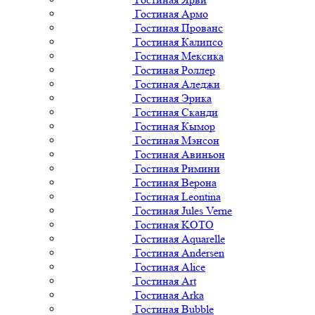
Гостиная Армо
Гостиная Прованс
Гостиная Калипсо
Гостиная Мексика
Гостиная Роллер
Гостиная Аледжи
Гостиная Эрика
Гостиная Сканди
Гостиная Кымор
Гостиная Мэнсон
Гостиная Авиньон
Гостиная Римини
Гостиная Верона
Гостиная Leontina
Гостиная Jules Verne
Гостиная KOTO
Гостиная Aquarelle
Гостиная Andersen
Гостиная Alice
Гостиная Art
Гостиная Arka
Гостиная Bubble