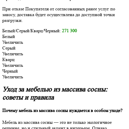
При отказе Покупателя от согласованных ранее услуг по
заносу, доставка будет осуществлена до доступной точки
разгрузки.
Белый/Серый/Кварц/Черный:
271 300
Белый
Увеличить
Серый
Увеличить
Кварц
Увеличить
Черный
Увеличить
Уход за мебелью из массива сосны:
советы и правила
Почему мебель из массива сосны нуждается в особом уходе?
Мебель из массива сосны — это не только экологичное
решение, но и стильный акцент в интерьере. Однако