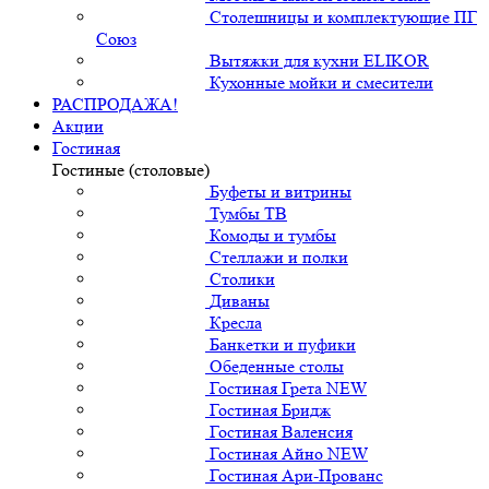
Столешницы и комплектующие ПГ
Союз
Вытяжки для кухни ELIKOR
Кухонные мойки и смесители
РАСПРОДАЖА!
Акции
Гостиная
Гостиные (столовые)
Буфеты и витрины
Тумбы ТВ
Комоды и тумбы
Стеллажи и полки
Столики
Диваны
Кресла
Банкетки и пуфики
Обеденные столы
Гостиная Грета NEW
Гостиная Бридж
Гостиная Валенсия
Гостиная Айно NEW
Гостиная Ари-Прованс