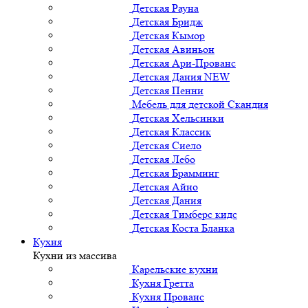
Детская Рауна
Детская Бридж
Детская Кымор
Детская Авиньон
Детская Ари-Прованс
Детская Дания NEW
Детская Пенни
Мебель для детской Скандия
Детская Хельсинки
Детская Классик
Детская Сиело
Детская Лебо
Детская Брамминг
Детская Айно
Детская Дания
Детская Тимберс кидс
Детская Коста Бланка
Кухня
Кухни из массива
Карельские кухни
Кухня Гретта
Кухня Прованс