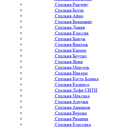
Спальня Рандеву
Спальня Бетти
Спальня Айно
Спальня Брамминг
Спальня Дания
Спальня Классик
Спальня Бридж
Спальня Винтаж
Спальня Кымор
Спальня Брусно
Спальня Ярви
Спальня Марсель
Спальня Инкери
Спальня Коста Бланка
Спальня Калипсо
Спальня Лофи СИТИ
Спальня Мексика
Спальня Аледжи
Спальня Авиньон
Спальня Верона
Спальня Римини
Спальня Классика