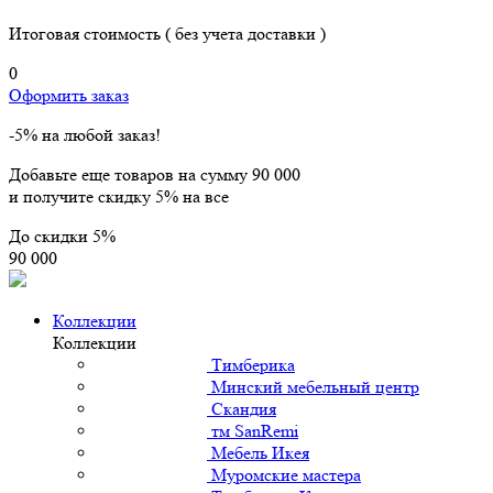
Итоговая стоимость
( без учета доставки )
0
Оформить заказ
-5% на любой заказ!
Добавьте еще товаров на сумму
90 000
и получите скидку
5% на все
До скидки
5%
90 000
Коллекции
Коллекции
Тимберика
Минский мебельный центр
Скандия
тм SanRemi
Мебель Икея
Муромские мастера