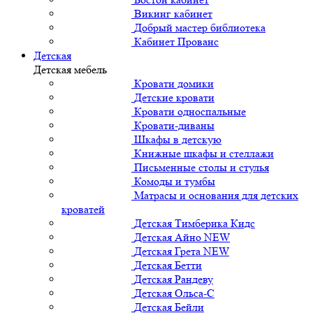
Викинг кабинет
Добрый мастер библиотека
Кабинет Прованс
Детская
Детская мебель
Кровати домики
Детские кровати
Кровати односпальные
Кровати-диваны
Шкафы в детскую
Книжные шкафы и стеллажи
Письменные столы и стулья
Комоды и тумбы
Матрасы и основания для детских
кроватей
Детская Тимберика Кидс
Детская Айно NEW
Детская Грета NEW
Детская Бетти
Детская Рандеву
Детская Ольса-С
Детская Бейли