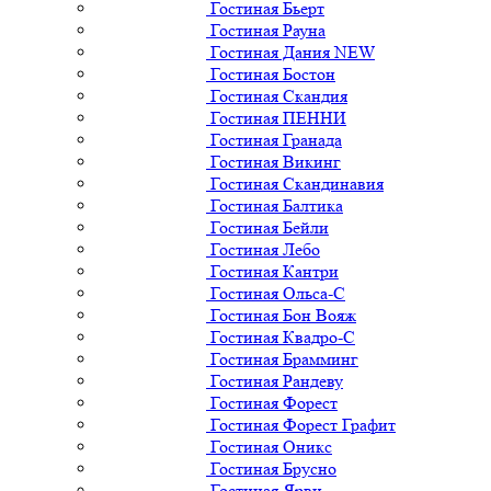
Гостиная Бьерт
Гостиная Рауна
Гостиная Дания NEW
Гостиная Бостон
Гостиная Скандия
Гостиная ПЕННИ
Гостиная Гранада
Гостиная Викинг
Гостиная Скандинавия
Гостиная Балтика
Гостиная Бейли
Гостиная Лебо
Гостиная Кантри
Гостиная Ольса-С
Гостиная Бон Вояж
Гостиная Квадро-С
Гостиная Брамминг
Гостиная Рандеву
Гостиная Форест
Гостиная Форест Графит
Гостиная Оникс
Гостиная Брусно
Гостиная Ярви