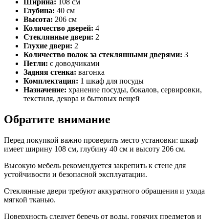
Ширина:
108 см
Глубина:
40 см
Высота:
206 см
Количество дверей:
4
Стеклянные двери:
2
Глухие двери:
2
Количество полок за стеклянными дверями:
3
Петли:
с доводчиками
Задняя стенка:
вагонка
Комплектация:
1 шкаф для посуды
Назначение:
хранение посуды, бокалов, сервировки,
текстиля, декора и бытовых вещей
Обратите внимание
Перед покупкой важно проверить место установки: шкаф
имеет ширину 108 см, глубину 40 см и высоту 206 см.
Высокую мебель рекомендуется закрепить к стене для
устойчивости и безопасной эксплуатации.
Стеклянные двери требуют аккуратного обращения и ухода
мягкой тканью.
Поверхность следует беречь от воды, горячих предметов и