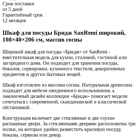
Срок поставки
от 5 дней
Гарантийный срок
12 месяцев
Шкаф для посуды Бридж SanRemi широкий,
108×40×206 см, массив сосны
Широкий шкаф для посуды «Бридж» от SanRemi -
вместительная модель для кухни, столовой, гостиной или
загородного дома. Он подходит для хранения посуды,
бокалов, сервировки, кухонного текстиля, декоративных
предметов и других бытовых вещей.
Шкаф изготовлен из массива сосны. Натуральная древесина
подходит для мебели ежедневного использования, а
лаконичный дизайн коллекции «Бридж» помогает модели
сочетаться с современной, скандинавской и классической
обстановкой.
Конструкция включает две стеклянные и две глухие
распашные двери. За стеклянными дверями расположены три
полки, на которых удобно разместить красивую посуду,
бокалы, сервизы или декор.