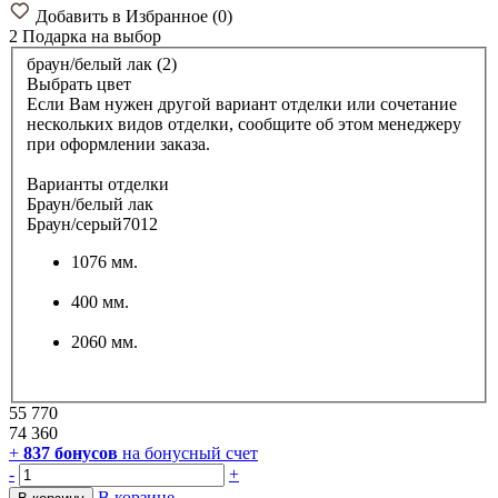
Добавить в Избранное
(
0
)
2 Подарка
на выбор
браун/белый лак (2)
Выбрать цвет
Если Вам нужен другой вариант отделки или сочетание
нескольких видов отделки, сообщите об этом менеджеру
при оформлении заказа.
Варианты отделки
Браун/белый лак
Браун/серый7012
1076 мм.
400 мм.
2060 мм.
55 770
74 360
+
837
бонусов
на бонусный счет
-
+
В корзине