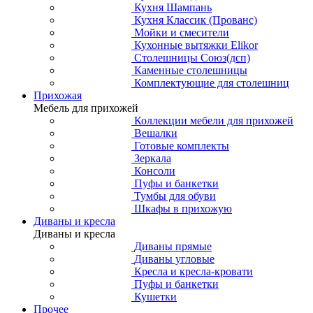
Кухня Шампань
Кухня Классик (Прованс)
Мойки и смесители
Кухонные вытяжки Elikor
Столешницы Союз(дсп)
Каменные столешницы
Комплектующие для столешниц
Прихожая
Мебель для прихожей
Коллекции мебели для прихожей
Вешалки
Готовые комплекты
Зеркала
Консоли
Пуфы и банкетки
Тумбы для обуви
Шкафы в прихожую
Диваны и кресла
Диваны и кресла
Диваны прямые
Диваны угловые
Кресла и кресла-кровати
Пуфы и банкетки
Кушетки
Прочее