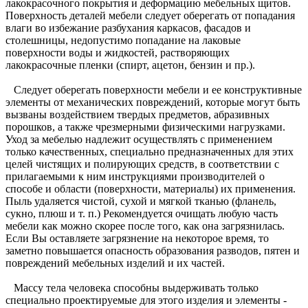
лакокрасочного покрытия и деформацию мебельных щитов.
Поверхность деталей мебели следует оберегать от попадания
влаги во избежание разбухания каркасов, фасадов и
столешницы, недопустимо попадание на лаковые
поверхности воды и жидкостей, растворяющих
лакокрасочные пленки (спирт, ацетон, бензин и пр.).
Следует оберегать поверхности мебели и ее конструктивные
элементы от механических повреждений, которые могут быть
вызваны воздействием твердых предметов, абразивных
порошков, а также чрезмерными физическими нагрузками.
Уход за мебелью надлежит осуществлять с применением
только качественных, специально предназначенных для этих
целей чистящих и полирующих средств, в соответствии с
прилагаемыми к ним инструкциями производителей о
способе и области (поверхности, материалы) их применения.
Пыль удаляется чистой, сухой и мягкой тканью (фланель,
сукно, плюш и т. п.) Рекомендуется очищать любую часть
мебели как можно скорее после того, как она загрязнилась.
Если Вы оставляете загрязнение на некоторое время, то
заметно повышается опасность образования разводов, пятен и
повреждений мебельных изделий и их частей.
Массу тела человека способны выдерживать только
специально проектируемые для этого изделия и элементы -