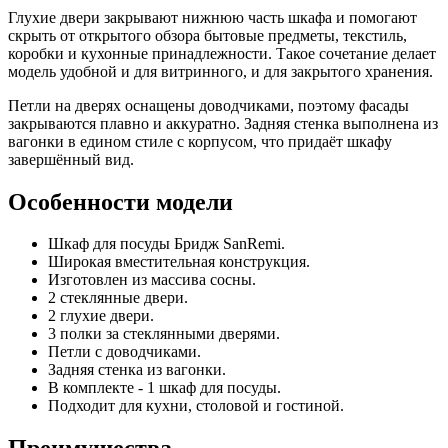
Глухие двери закрывают нижнюю часть шкафа и помогают
скрыть от открытого обзора бытовые предметы, текстиль,
коробки и кухонные принадлежности. Такое сочетание делает
модель удобной и для витринного, и для закрытого хранения.
Петли на дверях оснащены доводчиками, поэтому фасады
закрываются плавно и аккуратно. Задняя стенка выполнена из
вагонки в едином стиле с корпусом, что придаёт шкафу
завершённый вид.
Особенности модели
Шкаф для посуды Бридж SanRemi.
Широкая вместительная конструкция.
Изготовлен из массива сосны.
2 стеклянные двери.
2 глухие двери.
3 полки за стеклянными дверями.
Петли с доводчиками.
Задняя стенка из вагонки.
В комплекте - 1 шкаф для посуды.
Подходит для кухни, столовой и гостиной.