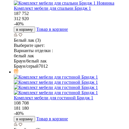
Новинка
Комплект мебели для спальни Бридж 1
187 752
312 920
-
40
%
Товар в корзине
в корзину
Белый лак (3)
Выберите цвет:
Варианты отделки :
белый лак
Браун/белый лак
Браун/серый7012
Комплект мебели для гостиной Бридж 1
108 708
181 180
-
40
%
Товар в корзине
в корзину