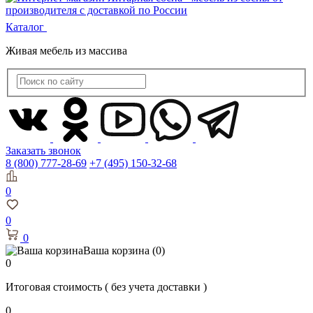
Каталог
Живая мебель из массива
Заказать звонок
8 (800) 777-28-69
+7 (495) 150-32-68
0
0
0
Ваша корзина
(0)
0
Итоговая стоимость
( без учета доставки )
0