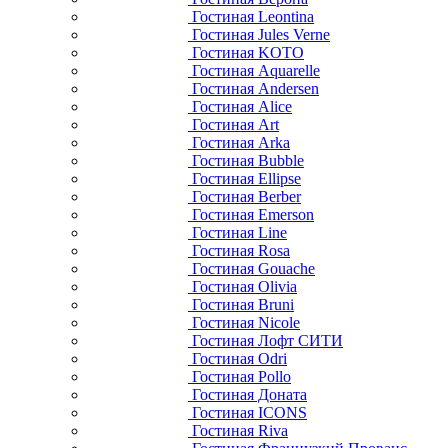
Гостиная Leontina
Гостиная Jules Verne
Гостиная KOTO
Гостиная Aquarelle
Гостиная Andersen
Гостиная Alice
Гостиная Art
Гостиная Arka
Гостиная Bubble
Гостиная Ellipse
Гостиная Berber
Гостиная Emerson
Гостиная Line
Гостиная Rosa
Гостиная Gouache
Гостиная Olivia
Гостиная Bruni
Гостиная Nicole
Гостиная Лофт СИТИ
Гостиная Odri
Гостиная Pollo
Гостиная Доната
Гостиная ICONS
Гостиная Riva