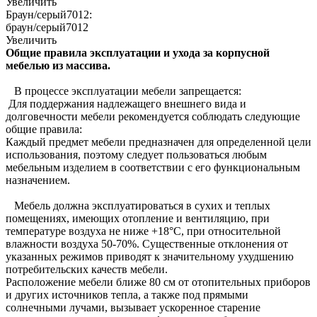
Увеличить
Браун/серый7012:
браун/серый7012
Увеличить
Общие правила эксплуатации и ухода за корпусной
мебелью из массива.
В процессе эксплуатации мебели запрещается:
Для поддержания надлежащего внешнего вида и
долговечности мебели рекомендуется соблюдать следующие
общие правила:
Каждый предмет мебели предназначен для определенной цели
использования, поэтому следует пользоваться любым
мебельным изделием в соответствии с его функциональным
назначением.
Мебель должна эксплуатироваться в сухих и теплых
помещениях, имеющих отопление и вентиляцию, при
температуре воздуха не ниже +18°C, при относительной
влажности воздуха 50-70%. Существенные отклонения от
указанных режимов приводят к значительному ухудшению
потребительских качеств мебели.
Расположение мебели ближе 80 см от отопительных приборов
и других источников тепла, а также под прямыми
солнечными лучами, вызывает ускоренное старение