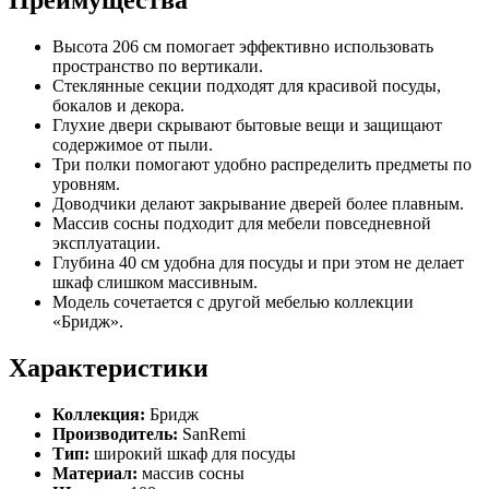
Преимущества
Высота 206 см помогает эффективно использовать
пространство по вертикали.
Стеклянные секции подходят для красивой посуды,
бокалов и декора.
Глухие двери скрывают бытовые вещи и защищают
содержимое от пыли.
Три полки помогают удобно распределить предметы по
уровням.
Доводчики делают закрывание дверей более плавным.
Массив сосны подходит для мебели повседневной
эксплуатации.
Глубина 40 см удобна для посуды и при этом не делает
шкаф слишком массивным.
Модель сочетается с другой мебелью коллекции
«Бридж».
Характеристики
Коллекция:
Бридж
Производитель:
SanRemi
Тип:
широкий шкаф для посуды
Материал:
массив сосны