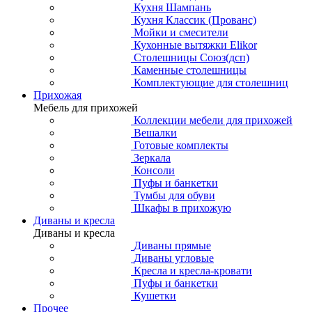
Кухня Шампань
Кухня Классик (Прованс)
Мойки и смесители
Кухонные вытяжки Elikor
Столешницы Союз(дсп)
Каменные столешницы
Комплектующие для столешниц
Прихожая
Мебель для прихожей
Коллекции мебели для прихожей
Вешалки
Готовые комплекты
Зеркала
Консоли
Пуфы и банкетки
Тумбы для обуви
Шкафы в прихожую
Диваны и кресла
Диваны и кресла
Диваны прямые
Диваны угловые
Кресла и кресла-кровати
Пуфы и банкетки
Кушетки
Прочее