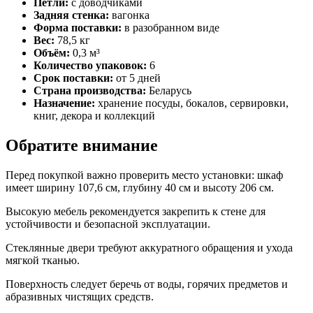
Петли:
с доводчиками
Задняя стенка:
вагонка
Форма поставки:
в разобранном виде
Вес:
78,5 кг
Объём:
0,3 м³
Количество упаковок:
6
Срок поставки:
от 5 дней
Страна производства:
Беларусь
Назначение:
хранение посуды, бокалов, сервировки,
книг, декора и коллекций
Обратите внимание
Перед покупкой важно проверить место установки: шкаф
имеет ширину 107,6 см, глубину 40 см и высоту 206 см.
Высокую мебель рекомендуется закрепить к стене для
устойчивости и безопасной эксплуатации.
Стеклянные двери требуют аккуратного обращения и ухода
мягкой тканью.
Поверхность следует беречь от воды, горячих предметов и
абразивных чистящих средств.