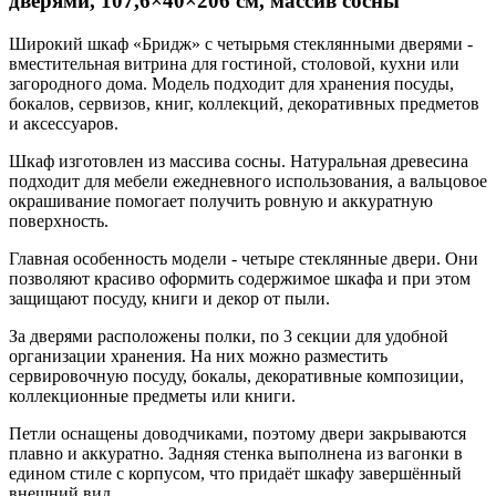
дверями, 107,6×40×206 см, массив сосны
Широкий шкаф «Бридж» с четырьмя стеклянными дверями -
вместительная витрина для гостиной, столовой, кухни или
загородного дома. Модель подходит для хранения посуды,
бокалов, сервизов, книг, коллекций, декоративных предметов
и аксессуаров.
Шкаф изготовлен из массива сосны. Натуральная древесина
подходит для мебели ежедневного использования, а вальцовое
окрашивание помогает получить ровную и аккуратную
поверхность.
Главная особенность модели - четыре стеклянные двери. Они
позволяют красиво оформить содержимое шкафа и при этом
защищают посуду, книги и декор от пыли.
За дверями расположены полки, по 3 секции для удобной
организации хранения. На них можно разместить
сервировочную посуду, бокалы, декоративные композиции,
коллекционные предметы или книги.
Петли оснащены доводчиками, поэтому двери закрываются
плавно и аккуратно. Задняя стенка выполнена из вагонки в
едином стиле с корпусом, что придаёт шкафу завершённый
внешний вид.