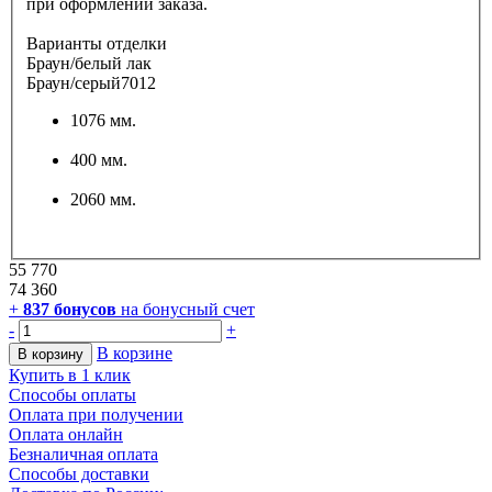
при оформлении заказа.
Варианты отделки
Браун/белый лак
Браун/серый7012
1076 мм.
400 мм.
2060 мм.
55 770
74 360
+
837
бонусов
на бонусный счет
-
+
В корзине
В корзину
Купить в 1 клик
Способы оплаты
Оплата при получении
Оплата онлайн
Безналичная оплата
Способы доставки