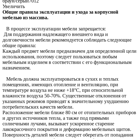
браун/серый7012
Увеличить
Общие правила эксплуатации и ухода за корпусной
мебелью из массива.
В процессе эксплуатации мебели запрещается:
Для поддержания надлежащего внешнего вида и
долговечности мебели рекомендуется соблюдать следующие
общие правила:
Каждый предмет мебели предназначен для определенной цели
использования, поэтому следует пользоваться любым
мебельным изделием в соответствии с его функциональным
назначением.
Мебель должна эксплуатироваться в сухих и теплых
помещениях, имеющих отопление и вентиляцию, при
температуре воздуха не ниже +18°C, при относительной
влажности воздуха 50-70%. Существенные отклонения от
указанных режимов приводят к значительному ухудшению
потребительских качеств мебели.
Расположение мебели ближе 80 см от отопительных приборов
и других источников тепла, а также под прямыми
солнечными лучами, вызывает ускоренное старение
лакокрасочного покрытия и деформацию мебельных щитов.
Поверхность деталей мебели следует оберегать от попадания