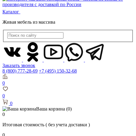
Каталог
Живая мебель из массива
Заказать звонок
8 (800) 777-28-69
+7 (495) 150-32-68
0
0
0
Ваша корзина
(0)
0
Итоговая стоимость
( без учета доставки )
0