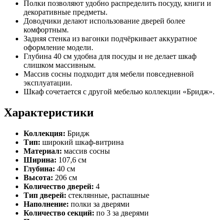
Полки позволяют удобно распределить посуду, книги и
декоративные предметы.
Доводчики делают использование дверей более
комфортным.
Задняя стенка из вагонки подчёркивает аккуратное
оформление модели.
Глубина 40 см удобна для посуды и не делает шкаф
слишком массивным.
Массив сосны подходит для мебели повседневной
эксплуатации.
Шкаф сочетается с другой мебелью коллекции «Бридж».
Характеристики
Коллекция:
Бридж
Тип:
широкий шкаф-витрина
Материал:
массив сосны
Ширина:
107,6 см
Глубина:
40 см
Высота:
206 см
Количество дверей:
4
Тип дверей:
стеклянные, распашные
Наполнение:
полки за дверями
Количество секций:
по 3 за дверями