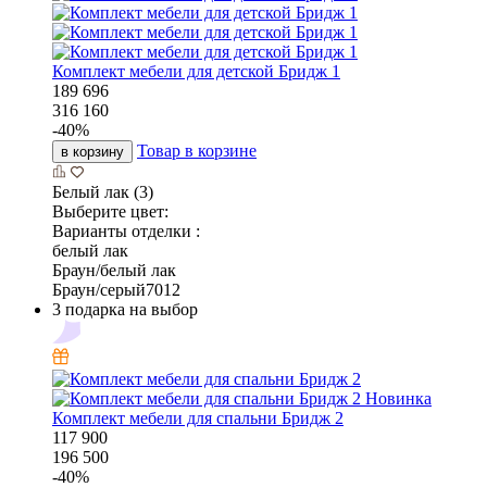
Комплект мебели для детской Бридж 1
189 696
316 160
-
40
%
Товар в корзине
в корзину
Белый лак (3)
Выберите цвет:
Варианты отделки :
белый лак
Браун/белый лак
Браун/серый7012
3 подарка на выбор
Новинка
Комплект мебели для спальни Бридж 2
117 900
196 500
-
40
%