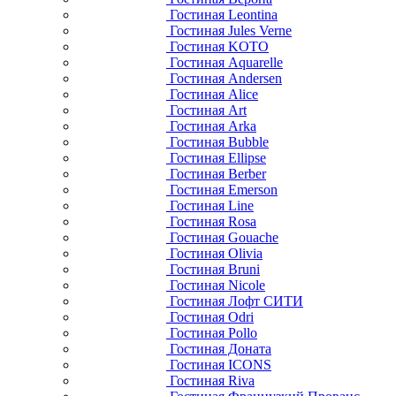
Гостиная Leontina
Гостиная Jules Verne
Гостиная KOTO
Гостиная Aquarelle
Гостиная Andersen
Гостиная Alice
Гостиная Art
Гостиная Arka
Гостиная Bubble
Гостиная Ellipse
Гостиная Berber
Гостиная Emerson
Гостиная Line
Гостиная Rosa
Гостиная Gouache
Гостиная Olivia
Гостиная Bruni
Гостиная Nicole
Гостиная Лофт СИТИ
Гостиная Odri
Гостиная Pollo
Гостиная Доната
Гостиная ICONS
Гостиная Riva