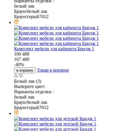
Варианты отделки :
белый лак
Браун/белый лак
Браун/серый7012
Комплект мебели для кабинета Бридж 1
100 488
167 480
-
40
%
Товар в корзине
в корзину
Белый лак (3)
Выберите цвет:
Варианты отделки :
белый лак
Браун/белый лак
Браун/серый7012