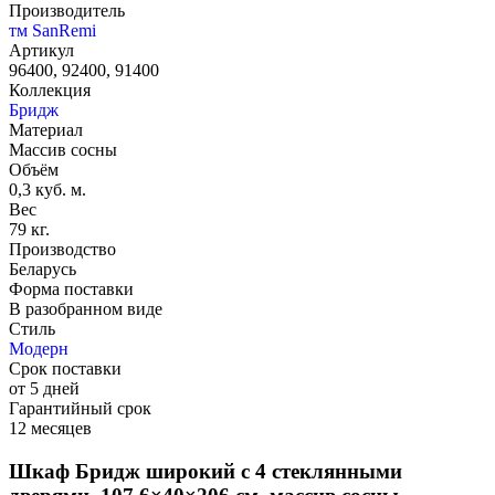
Производитель
тм SanRemi
Артикул
96400, 92400, 91400
Коллекция
Бридж
Материал
Массив сосны
Объём
0,3 куб. м.
Вес
79 кг.
Производство
Беларусь
Форма поставки
В разобранном виде
Стиль
Модерн
Срок поставки
от 5 дней
Гарантийный срок
12 месяцев
Шкаф Бридж широкий с 4 стеклянными