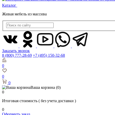
Каталог
Живая мебель из массива
Заказать звонок
8 (800) 777-28-69
+7 (495) 150-32-68
0
0
0
Ваша корзина
(0)
0
Итоговая стоимость
( без учета доставки )
0
Оформить заказ