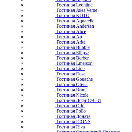
Гостиная Leontina
Гостиная Jules Verne
Гостиная KOTO
Гостиная Aquarelle
Гостиная Andersen
Гостиная Alice
Гостиная Art
Гостиная Arka
Гостиная Bubble
Гостиная Ellipse
Гостиная Berber
Гостиная Emerson
Гостиная Line
Гостиная Rosa
Гостиная Gouache
Гостиная Olivia
Гостиная Bruni
Гостиная Nicole
Гостиная Лофт СИТИ
Гостиная Odri
Гостиная Pollo
Гостиная Доната
Гостиная ICONS
Гостиная Riva