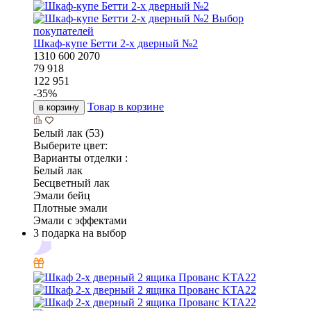
Выбор
покупателей
Шкаф-купе Бетти 2-х дверный №2
1310
600
2070
79 918
122 951
-
35
%
Товар в корзине
в корзину
Белый лак (53)
Выберите цвет:
Варианты отделки :
Белый лак
Бесцветный лак
Эмали бейц
Плотные эмали
Эмали с эффектами
3 подарка на выбор