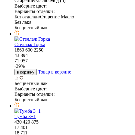
Старение/Масло-Мёд (5)
Выберите цвет:
Варианты отделки :
Без отделки/Старение Масло
Без лака
Бесцветный лак
Стеллаж Горка
1860
600
2250
43 894
71 957
-
39
%
Товар в корзине
в корзину
Бесцветный лак
Выберите цвет:
Варианты отделки :
Бесцветный лак
Тумба 3+1
430
420
875
17 401
18 711