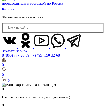
Каталог
Живая мебель из массива
Заказать звонок
8 (800) 777-28-69
+7 (495) 150-32-68
0
0
0
Ваша корзина
(0)
0
Итоговая стоимость
( без учета доставки )
0