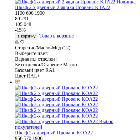
Новинка
Шкаф 2-х дверный 2 ящика Прованс KTA22
1100
600
1900
89 291
105 048
-
15
%
Товар в корзине
в корзину
Старение/Масло-Мёд (12)
Выберите цвет:
Варианты отделки :
Без отделки/Старение Масло
Базовый цвет RAL
Цвет RAL+
Выбор
покупателей
Шкаф 2-х дверный Прованс KOA22
950
570
1900