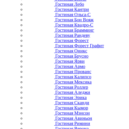
Гостиная Лебо
Гостиная Кантри
Гостиная Ольса-С
Гостиная Бон Вояж
Гостиная Квадро-С
Гостиная Брамминг
Гостиная Рандеву
Гостиная Форест
Гостиная Форест Графит
Гостиная Оникс
Гостиная Брусно
Гостиная Ярви
Гостиная Армо
Гостиная Прованс
Гостиная Калипсо
Гостиная Мексика
Гостиная Роллер
Гостиная Аледжи
Гостиная Эрика
Гостиная Сканди
Гостиная Кымор
Гостиная Мэнсон
Гостиная Авиньон
Гостиная Римини
Гостиная Верона