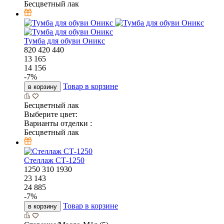
Бесцветный лак
Тумба для обуви Оникс
820
420
440
13 165
14 156
-
7
%
Товар в корзине
в корзину
Бесцветный лак
Выберите цвет:
Варианты отделки :
Бесцветный лак
Стеллаж СТ-1250
1250
310
1930
23 143
24 885
-
7
%
Товар в корзине
в корзину