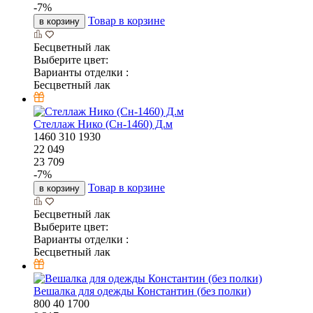
-
7
%
Товар в корзине
в корзину
Бесцветный лак
Выберите цвет:
Варианты отделки :
Бесцветный лак
Стеллаж Нико (Сн-1460) Д.м
1460
310
1930
22 049
23 709
-
7
%
Товар в корзине
в корзину
Бесцветный лак
Выберите цвет:
Варианты отделки :
Бесцветный лак
Вешалка для одежды Константин (без полки)
800
40
1700