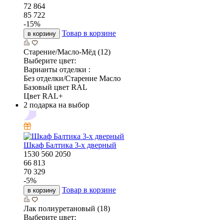
72 864
85 722
-
15
%
Товар в корзине
в корзину
Старение/Масло-Мёд (12)
Выберите цвет:
Варианты отделки :
Без отделки/Старение Масло
Базовый цвет RAL
Цвет RAL+
2 подарка на выбор
Шкаф Балтика 3-х дверный
1530
560
2050
66 813
70 329
-
5
%
Товар в корзине
в корзину
Лак полиуретановый (18)
Выберите цвет: