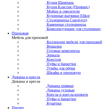
Кухня Шампань
Кухня Классик (Прованс)
Мойки и смесители
Кухонные вытяжки Elikor
Столешницы Союз(дсп)
Каменные столешницы
Комплектующие для столешниц
Прихожая
Мебель для прихожей
Коллекции мебели для прихожей
Вешалки
Готовые комплекты
Зеркала
Консоли
Пуфы и банкетки
Тумбы для обуви
Шкафы в прихожую
Диваны и кресла
Диваны и кресла
Диваны прямые
Диваны угловые
Кресла и кресла-кровати
Пуфы и банкетки
Кушетки
Прочее