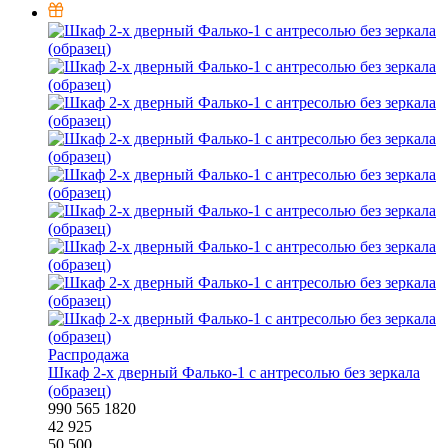
Распродажа
Шкаф 2-х дверный Фалько-1 с антресолью без зеркала
(образец)
990
565
1820
42 925
50 500