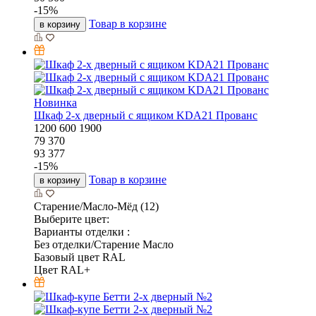
-
15
%
Товар в корзине
в корзину
Новинка
Шкаф 2-х дверный с ящиком KDA21 Прованс
1200
600
1900
79 370
93 377
-
15
%
Товар в корзине
в корзину
Старение/Масло-Мёд (12)
Выберите цвет:
Варианты отделки :
Без отделки/Старение Масло
Базовый цвет RAL
Цвет RAL+