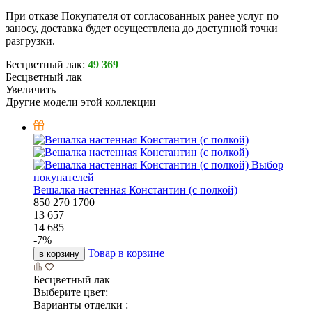
При отказе Покупателя от согласованных ранее услуг по
заносу, доставка будет осуществлена до доступной точки
разгрузки.
Бесцветный лак:
49 369
Бесцветный лак
Увеличить
Другие модели этой коллекции
Выбор
покупателей
Вешалка настенная Константин (с полкой)
850
270
1700
13 657
14 685
-
7
%
Товар в корзине
в корзину
Бесцветный лак
Выберите цвет:
Варианты отделки :