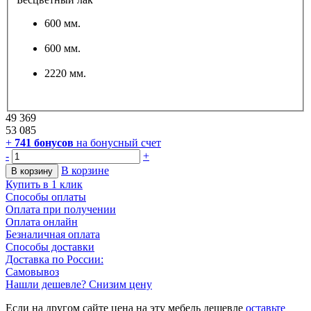
600 мм.
600 мм.
2220 мм.
49 369
53 085
+
741
бонусов
на бонусный счет
-
+
В корзине
В корзину
Купить в 1 клик
Способы оплаты
Оплата при получении
Оплата онлайн
Безналичная оплата
Способы доставки
Доставка по России:
Самовывоз
Нашли дешевле? Снизим цену
Если на другом сайте цена на эту мебель дешевле
оставьте