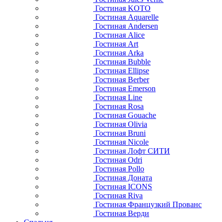
Гостиная KOTO
Гостиная Aquarelle
Гостиная Andersen
Гостиная Alice
Гостиная Art
Гостиная Arka
Гостиная Bubble
Гостиная Ellipse
Гостиная Berber
Гостиная Emerson
Гостиная Line
Гостиная Rosa
Гостиная Gouache
Гостиная Olivia
Гостиная Bruni
Гостиная Nicole
Гостиная Лофт СИТИ
Гостиная Odri
Гостиная Pollo
Гостиная Доната
Гостиная ICONS
Гостиная Riva
Гостиная Французкий Прованс
Гостиная Верди