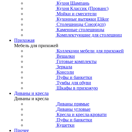
Кухня Шампань
Кухня Классик (Прованс)
Мойки и смесители
Кухонные вытяжки Elikor
Столешницы Союз(дсп)
Каменные столешницы
Комплектующие для столешниц
Прихожая
Мебель для прихожей
Коллекции мебели для прихожей
Вешалки
Готовые комплекты
Зеркала
Консоли
Пуфы и банкетки
Тумбы для обуви
Шкафы в прихожую
Диваны и кресла
Диваны и кресла
Диваны прямые
Диваны угловые
Кресла и кресла-кровати
Пуфы и банкетки
Кушетки
Прочее