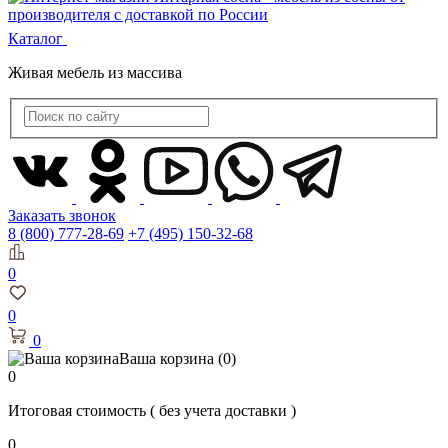
Каталог
Живая мебель из массива
Заказать звонок
8 (800) 777-28-69
+7 (495) 150-32-68
0
0
0
Ваша корзина
(0)
0
Итоговая стоимость
( без учета доставки )
0