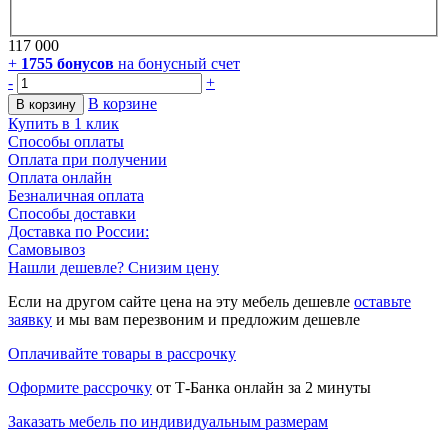
117 000
+
1755
бонусов
на бонусный счет
-
+
В корзине
В корзину
Купить в 1 клик
Способы оплаты
Оплата при получении
Оплата онлайн
Безналичная оплата
Способы доставки
Доставка по России:
Самовывоз
Нашли дешевле? Снизим цену
Если на другом сайте цена на эту мебель дешевле
оставьте
заявку
и мы вам перезвоним и предложим дешевле
Оплачивайте товары в рассрочку
Оформите рассрочку
от Т-Банка онлайн за 2 минуты
Заказать мебель по индивидуальным размерам