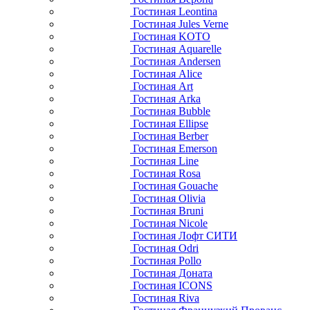
Гостиная Leontina
Гостиная Jules Verne
Гостиная KOTO
Гостиная Aquarelle
Гостиная Andersen
Гостиная Alice
Гостиная Art
Гостиная Arka
Гостиная Bubble
Гостиная Ellipse
Гостиная Berber
Гостиная Emerson
Гостиная Line
Гостиная Rosa
Гостиная Gouache
Гостиная Olivia
Гостиная Bruni
Гостиная Nicole
Гостиная Лофт СИТИ
Гостиная Odri
Гостиная Pollo
Гостиная Доната
Гостиная ICONS
Гостиная Riva