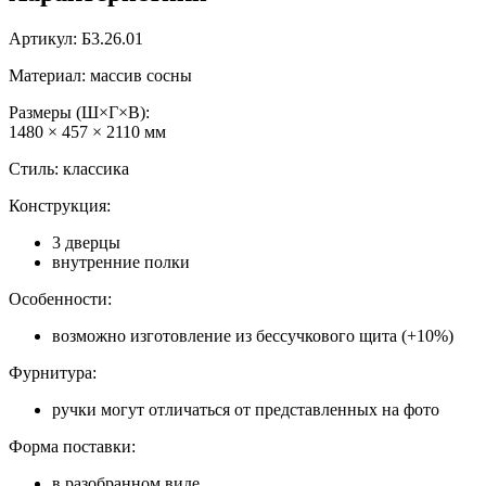
Артикул: Б3.26.01
Материал: массив сосны
Размеры (Ш×Г×В):
1480 × 457 × 2110 мм
Стиль: классика
Конструкция:
3 дверцы
внутренние полки
Особенности:
возможно изготовление из бессучкового щита (+10%)
Фурнитура:
ручки могут отличаться от представленных на фото
Форма поставки:
в разобранном виде