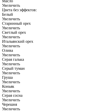
Масло
Увеличить
Цвета без эффектов:
Белый
Увеличить
Старинный орех
Увеличить
Светлый орех
Увеличить
Итальянский орех
Увеличить
Олива
Увеличить
Серая галька
Увеличить
Серый туман
Увеличить
Груша
Увеличить
Коньяк
Увеличить
Серая сосна
Увеличить
Черешня
Увеличить