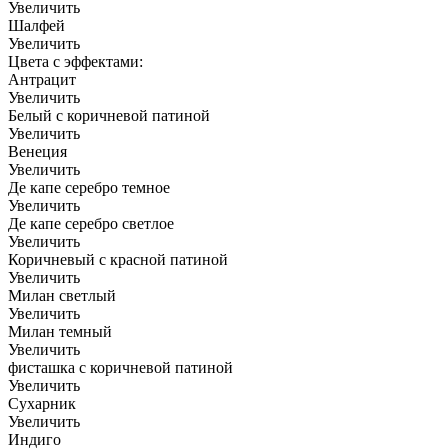
Увеличить
Шалфей
Увеличить
Цвета с эффектами:
Антрацит
Увеличить
Белый с коричневой патиной
Увеличить
Венеция
Увеличить
Де капе серебро темное
Увеличить
Де капе серебро светлое
Увеличить
Коричневый с красной патиной
Увеличить
Милан светлый
Увеличить
Милан темный
Увеличить
фисташка с коричневой патиной
Увеличить
Сухарник
Увеличить
Индиго