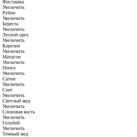
Фисташка
Увеличить
Рубин
Увеличить
Береста
Увеличить
Лесной орех
Увеличить
Карелия
Увеличить
Махагон
Увеличить
Пепел
Увеличить
Сатин
Увеличить
Снег
Увеличить
Светлый мед
Увеличить
Слоновая кость
Увеличить
Голубой
Увеличить
Темный мед