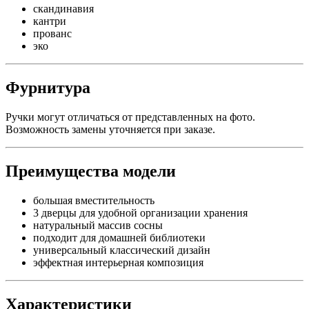
скандинавия
кантри
прованс
эко
Фурнитура
Ручки могут отличаться от представленных на фото.
Возможность замены уточняется при заказе.
Преимущества модели
большая вместительность
3 дверцы для удобной организации хранения
натуральный массив сосны
подходит для домашней библиотеки
универсальный классический дизайн
эффектная интерьерная композиция
Характеристики