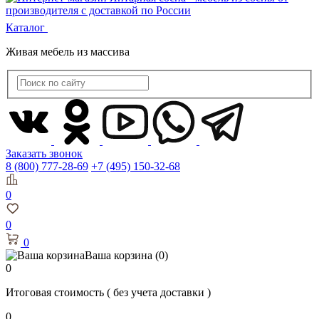
Каталог
Живая мебель из массива
Заказать звонок
8 (800) 777-28-69
+7 (495) 150-32-68
0
0
0
Ваша корзина
(0)
0
Итоговая стоимость
( без учета доставки )
0