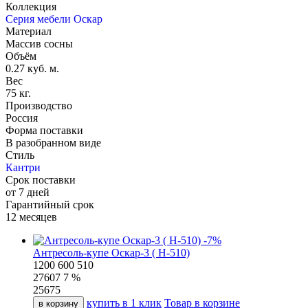
Коллекция
Серия мебели Оскар
Материал
Массив сосны
Объём
0.27 куб. м.
Вес
75 кг.
Производство
Россия
Форма поставки
В разобранном виде
Стиль
Кантри
Срок поставки
от 7 дней
Гарантийный срок
12 месяцев
-
7
%
Антресоль-купе Оскар-3 ( Н-510)
1200
600
510
27607
7 %
25675
купить в 1 клик
Товар в корзине
в корзину