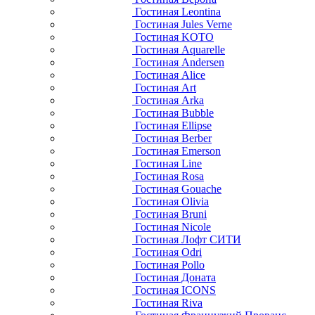
Гостиная Leontina
Гостиная Jules Verne
Гостиная KOTO
Гостиная Aquarelle
Гостиная Andersen
Гостиная Alice
Гостиная Art
Гостиная Arka
Гостиная Bubble
Гостиная Ellipse
Гостиная Berber
Гостиная Emerson
Гостиная Line
Гостиная Rosa
Гостиная Gouache
Гостиная Olivia
Гостиная Bruni
Гостиная Nicole
Гостиная Лофт СИТИ
Гостиная Odri
Гостиная Pollo
Гостиная Доната
Гостиная ICONS
Гостиная Riva