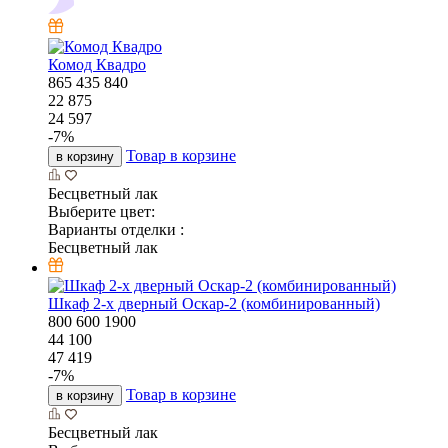
Комод Квадро
865
435
840
22 875
24 597
-
7
%
Товар в корзине
в корзину
Бесцветный лак
Выберите цвет:
Варианты отделки :
Бесцветный лак
Шкаф 2-х дверный Оскар-2 (комбинированный)
800
600
1900
44 100
47 419
-
7
%
Товар в корзине
в корзину
Бесцветный лак