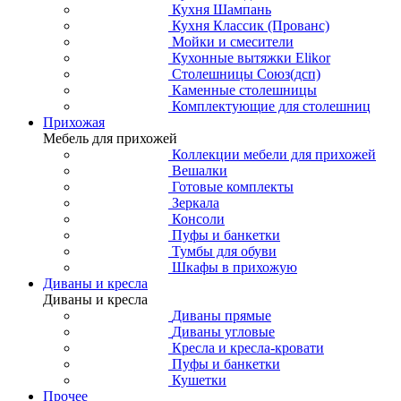
Кухня Шампань
Кухня Классик (Прованс)
Мойки и смесители
Кухонные вытяжки Elikor
Столешницы Союз(дсп)
Каменные столешницы
Комплектующие для столешниц
Прихожая
Мебель для прихожей
Коллекции мебели для прихожей
Вешалки
Готовые комплекты
Зеркала
Консоли
Пуфы и банкетки
Тумбы для обуви
Шкафы в прихожую
Диваны и кресла
Диваны и кресла
Диваны прямые
Диваны угловые
Кресла и кресла-кровати
Пуфы и банкетки
Кушетки
Прочее