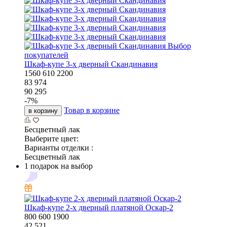
Выбор
покупателей
Шкаф-купе 3-х дверный Скандинавия
1560
610
2200
83 974
90 295
-
7
%
Товар в корзине
в корзину
Бесцветный лак
Выберите цвет:
Варианты отделки :
Бесцветный лак
1 подарок на выбор
Шкаф-купе 2-х дверный платяной Оскар-2
800
600
1900
42 521