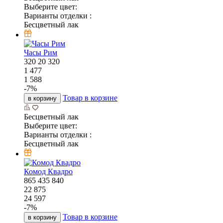
Выберите цвет:
Варианты отделки :
Бесцветный лак
Часы Рим
320
20
320
1 477
1 588
-
7
%
Товар в корзине
в корзину
Бесцветный лак
Выберите цвет:
Варианты отделки :
Бесцветный лак
Комод Квадро
865
435
840
22 875
24 597
-
7
%
Товар в корзине
в корзину