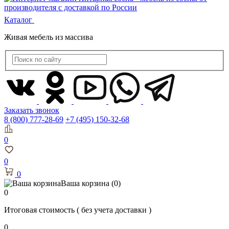
Каталог
Живая мебель из массива
Заказать звонок
8 (800) 777-28-69
+7 (495) 150-32-68
0
0
0
Ваша корзина
(0)
0
Итоговая стоимость
( без учета доставки )
0