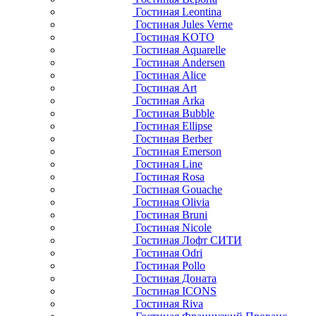
Гостиная Leontina
Гостиная Jules Verne
Гостиная KOTO
Гостиная Aquarelle
Гостиная Andersen
Гостиная Alice
Гостиная Art
Гостиная Arka
Гостиная Bubble
Гостиная Ellipse
Гостиная Berber
Гостиная Emerson
Гостиная Line
Гостиная Rosa
Гостиная Gouache
Гостиная Olivia
Гостиная Bruni
Гостиная Nicole
Гостиная Лофт СИТИ
Гостиная Odri
Гостиная Pollo
Гостиная Доната
Гостиная ICONS
Гостиная Riva