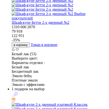
Выбор
покупателей
Шкаф-купе Бетти 2-х дверный №2
1310
600
2070
79 918
122 951
-
35
%
Товар в корзине
в корзину
Белый лак (53)
Выберите цвет:
Варианты отделки :
Белый лак
Бесцветный лак
Эмали бейц
Плотные эмали
Эмали с эффектами
1 подарок на выбор