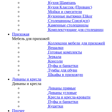
Кухня Шампань
Кухня Классик (Прованс)
Мойки и смесители
Кухонные вытяжки Elikor
Столешницы Союз(дсп)
Каменные столешницы
Комплектующие для столешниц
Прихожая
Мебель для прихожей
Коллекции мебели для прихожей
Вешалки
Готовые комплекты
Зеркала
Консоли
Пуфы и банкетки
Тумбы для обуви
Шкафы в прихожую
Диваны и кресла
Диваны и кресла
Диваны прямые
Диваны угловые
Кресла и кресла-кровати
Пуфы и банкетки
Кушетки
Прочее