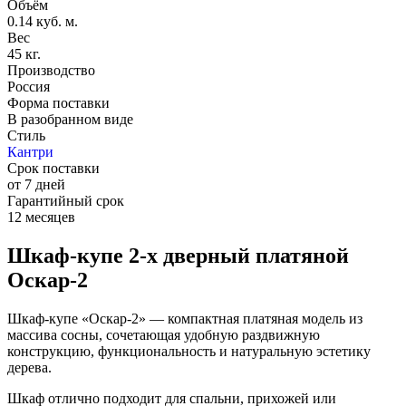
Объём
0.14 куб. м.
Вес
45 кг.
Производство
Россия
Форма поставки
В разобранном виде
Стиль
Кантри
Срок поставки
от 7 дней
Гарантийный срок
12 месяцев
Шкаф-купе 2-х дверный платяной
Оскар-2
Шкаф-купе «Оскар-2» — компактная платяная модель из
массива сосны, сочетающая удобную раздвижную
конструкцию, функциональность и натуральную эстетику
дерева.
Шкаф отлично подходит для спальни, прихожей или