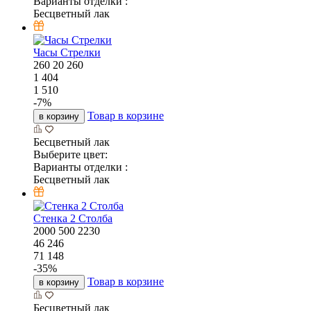
Варианты отделки :
Бесцветный лак
Часы Стрелки
260
20
260
1 404
1 510
-
7
%
Товар в корзине
в корзину
Бесцветный лак
Выберите цвет:
Варианты отделки :
Бесцветный лак
Стенка 2 Столба
2000
500
2230
46 246
71 148
-
35
%
Товар в корзине
в корзину
Бесцветный лак