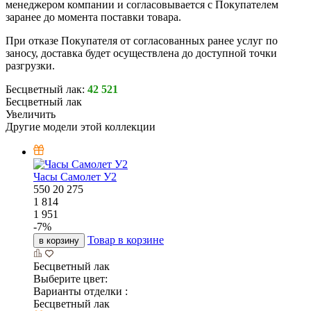
менеджером компании и согласовывается с Покупателем
заранее до момента поставки товара.
При отказе Покупателя от согласованных ранее услуг по
заносу, доставка будет осуществлена до доступной точки
разгрузки.
Бесцветный лак:
42 521
Бесцветный лак
Увеличить
Другие модели этой коллекции
Часы Самолет У2
550
20
275
1 814
1 951
-
7
%
Товар в корзине
в корзину
Бесцветный лак
Выберите цвет:
Варианты отделки :
Бесцветный лак