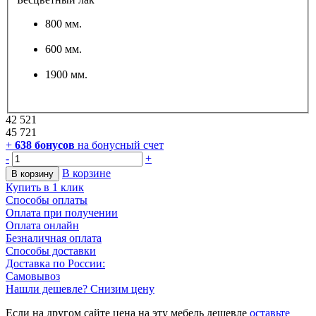
800 мм.
600 мм.
1900 мм.
42 521
45 721
+
638
бонусов
на бонусный счет
-
+
В корзине
В корзину
Купить в 1 клик
Способы оплаты
Оплата при получении
Оплата онлайн
Безналичная оплата
Способы доставки
Доставка по России:
Самовывоз
Нашли дешевле? Снизим цену
Если на другом сайте цена на эту мебель дешевле
оставьте