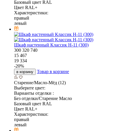
Базовый цвет RAL
Цвет RAL+
Характеристики:
правый
левый
Шкаф настенный Классик Н-11 (300)
300
320
740
15 467
19 334
-
20
%
Товар в корзине
в корзину
Старение/Масло-Мёд (12)
Выберите цвет:
Варианты отделки :
Без отделки/Старение Масло
Базовый цвет RAL
Цвет RAL+
Характеристики:
правый
левый