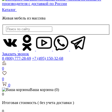
Каталог
Живая мебель из массива
Заказать звонок
8 (800) 777-28-69
+7 (495) 150-32-68
0
0
0
Ваша корзина
(0)
0
Итоговая стоимость
( без учета доставки )
0