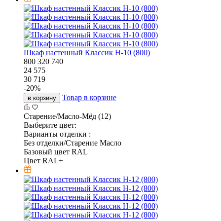
Шкаф настенный Классик Н-10 (800)
800
320
740
24 575
30 719
-
20
%
Товар в корзине
в корзину
Старение/Масло-Мёд (12)
Выберите цвет:
Варианты отделки :
Без отделки/Старение Масло
Базовый цвет RAL
Цвет RAL+