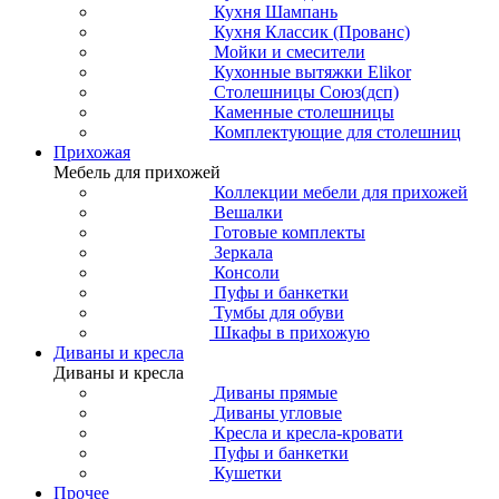
Кухня Шампань
Кухня Классик (Прованс)
Мойки и смесители
Кухонные вытяжки Elikor
Столешницы Союз(дсп)
Каменные столешницы
Комплектующие для столешниц
Прихожая
Мебель для прихожей
Коллекции мебели для прихожей
Вешалки
Готовые комплекты
Зеркала
Консоли
Пуфы и банкетки
Тумбы для обуви
Шкафы в прихожую
Диваны и кресла
Диваны и кресла
Диваны прямые
Диваны угловые
Кресла и кресла-кровати
Пуфы и банкетки
Кушетки
Прочее