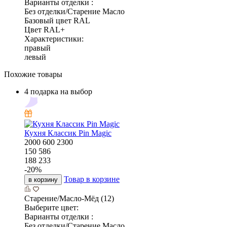
Варианты отделки :
Без отделки/Старение Масло
Базовый цвет RAL
Цвет RAL+
Характеристики:
правый
левый
Похожие товары
4 подарка на выбор
Кухня Классик Pin Magic
2000
600
2300
150 586
188 233
-
20
%
Товар в корзине
в корзину
Старение/Масло-Мёд (12)
Выберите цвет:
Варианты отделки :
Без отделки/Старение Масло