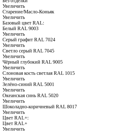
Без отделки
Увеличить
Старение/Масло-Коньяк
Увеличить
Базовый цвет RAL:
Белый RAL 9003
Увеличить
Серый графит RAL 7024
Увеличить
Светло серый RAL 7045
Увеличить
Чёрный глубокий RAL 9005
Увеличить
Слоновая кость светлая RAL 1015
Увеличить
Зелёно-синий RAL 5001
Увеличить
Океанская синь RAL 5020
Увеличить
Шоколадно-коричневый RAL 8017
Увеличить
Цвет RAL+:
Цвет RAL+
Увеличить