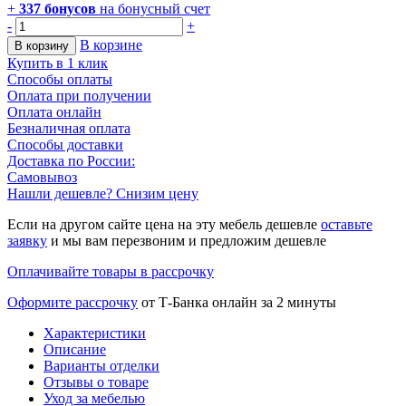
+
337
бонусов
на бонусный счет
-
+
В корзине
В корзину
Купить в 1 клик
Способы оплаты
Оплата при получении
Оплата онлайн
Безналичная оплата
Способы доставки
Доставка по России:
Самовывоз
Нашли дешевле? Снизим цену
Если на другом сайте цена на эту мебель дешевле
оставьте
заявку
и мы вам перезвоним и предложим дешевле
Оплачивайте товары в рассрочку
Оформите рассрочку
от Т-Банка онлайн за 2 минуты
Характеристики
Описание
Варианты отделки
Отзывы о товаре
Уход за мебелью