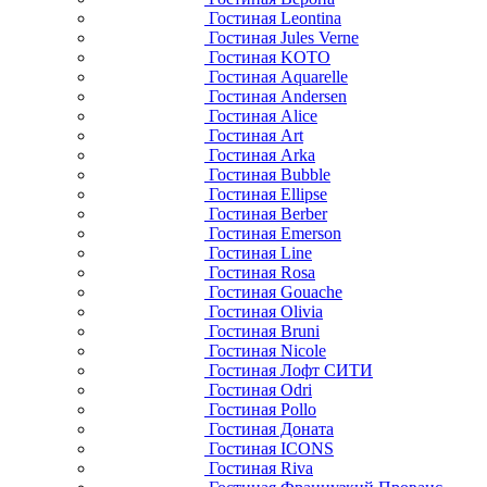
Гостиная Leontina
Гостиная Jules Verne
Гостиная KOTO
Гостиная Aquarelle
Гостиная Andersen
Гостиная Alice
Гостиная Art
Гостиная Arka
Гостиная Bubble
Гостиная Ellipse
Гостиная Berber
Гостиная Emerson
Гостиная Line
Гостиная Rosa
Гостиная Gouache
Гостиная Olivia
Гостиная Bruni
Гостиная Nicole
Гостиная Лофт СИТИ
Гостиная Odri
Гостиная Pollo
Гостиная Доната
Гостиная ICONS
Гостиная Riva