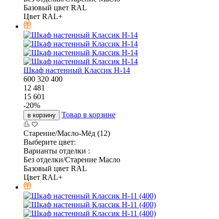
Базовый цвет RAL
Цвет RAL+
Шкаф настенный Классик Н-14
600
320
400
12 481
15 601
-
20
%
Товар в корзине
в корзину
Старение/Масло-Мёд (12)
Выберите цвет:
Варианты отделки :
Без отделки/Старение Масло
Базовый цвет RAL
Цвет RAL+