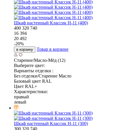
Шкаф настенный Классик Н-11 (400)
400
320
740
16 394
20 492
-
20
%
Товар в корзине
в корзину
Старение/Масло-Мёд (12)
Выберите цвет:
Варианты отделки :
Без отделки/Старение Масло
Базовый цвет RAL
Цвет RAL+
Характеристики:
правый
левый
Шкаф настенный Классик Н-11 (300)
300
320
740