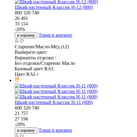
Шкаф настенный Классик Н-12 (800)
800
320
740
26 491
33 114
-
20
%
Товар в корзине
в корзину
Старение/Масло-Мёд (12)
Выберите цвет:
Варианты отделки :
Без отделки/Старение Масло
Базовый цвет RAL
Цвет RAL+
Шкаф настенный Классик Н-11 (600)
600
320
740
21 757
27 196
-
20
%
Товар в корзине
в корзину