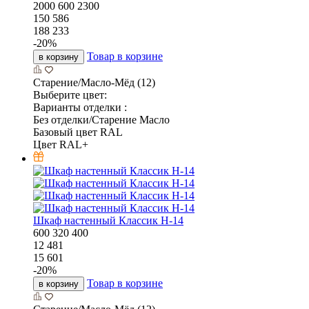
2000
600
2300
150 586
188 233
-
20
%
Товар в корзине
в корзину
Старение/Масло-Мёд (12)
Выберите цвет:
Варианты отделки :
Без отделки/Старение Масло
Базовый цвет RAL
Цвет RAL+
Шкаф настенный Классик Н-14
600
320
400
12 481
15 601
-
20
%
Товар в корзине
в корзину