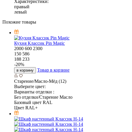
Характеристики:
правый
левый
Похожие товары
Кухня Классик Pin Magic
2000
600
2300
150 586
188 233
-
20
%
Товар в корзине
в корзину
Старение/Масло-Мёд (12)
Выберите цвет:
Варианты отделки :
Без отделки/Старение Масло
Базовый цвет RAL
Цвет RAL+