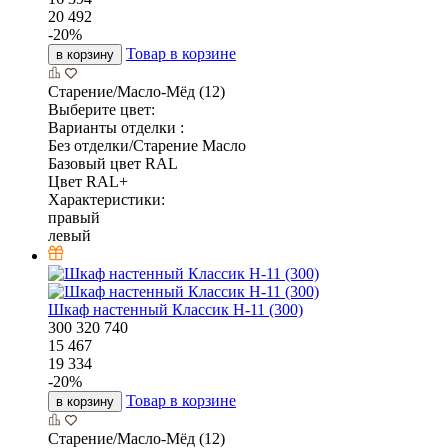
20 492
-
20
%
Товар в корзине
в корзину
Старение/Масло-Мёд (12)
Выберите цвет:
Варианты отделки :
Без отделки/Старение Масло
Базовый цвет RAL
Цвет RAL+
Характеристики:
правый
левый
Шкаф настенный Классик Н-11 (300)
300
320
740
15 467
19 334
-
20
%
Товар в корзине
в корзину
Старение/Масло-Мёд (12)