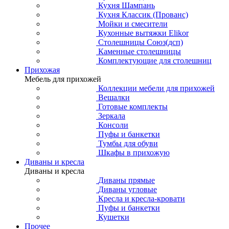
Кухня Шампань
Кухня Классик (Прованс)
Мойки и смесители
Кухонные вытяжки Elikor
Столешницы Союз(дсп)
Каменные столешницы
Комплектующие для столешниц
Прихожая
Мебель для прихожей
Коллекции мебели для прихожей
Вешалки
Готовые комплекты
Зеркала
Консоли
Пуфы и банкетки
Тумбы для обуви
Шкафы в прихожую
Диваны и кресла
Диваны и кресла
Диваны прямые
Диваны угловые
Кресла и кресла-кровати
Пуфы и банкетки
Кушетки
Прочее