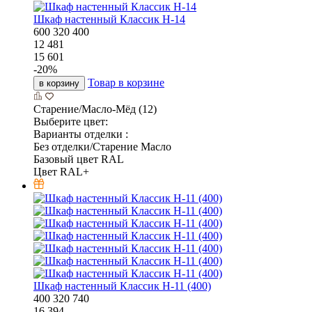
Шкаф настенный Классик Н-14
600
320
400
12 481
15 601
-
20
%
Товар в корзине
в корзину
Старение/Масло-Мёд (12)
Выберите цвет:
Варианты отделки :
Без отделки/Старение Масло
Базовый цвет RAL
Цвет RAL+
Шкаф настенный Классик Н-11 (400)
400
320
740
16 394