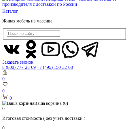
Каталог
Живая мебель из массива
Заказать звонок
8 (800) 777-28-69
+7 (495) 150-32-68
0
0
0
Ваша корзина
(0)
0
Итоговая стоимость
( без учета доставки )
0