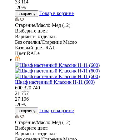
33 114
-
20
%
Товар в корзине
в корзину
Старение/Масло-Мёд (12)
Выберите цвет:
Варианты отделки :
Без отделки/Старение Масло
Базовый цвет RAL
Цвет RAL+
Шкаф настенный Классик Н-11 (600)
600
320
740
21 757
27 196
-
20
%
Товар в корзине
в корзину
Старение/Масло-Мёд (12)
Выберите цвет:
Варианты отделки :
Без отделки/Старение Масло