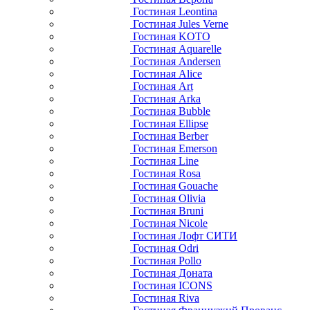
Гостиная Leontina
Гостиная Jules Verne
Гостиная KOTO
Гостиная Aquarelle
Гостиная Andersen
Гостиная Alice
Гостиная Art
Гостиная Arka
Гостиная Bubble
Гостиная Ellipse
Гостиная Berber
Гостиная Emerson
Гостиная Line
Гостиная Rosa
Гостиная Gouache
Гостиная Olivia
Гостиная Bruni
Гостиная Nicole
Гостиная Лофт СИТИ
Гостиная Odri
Гостиная Pollo
Гостиная Доната
Гостиная ICONS
Гостиная Riva