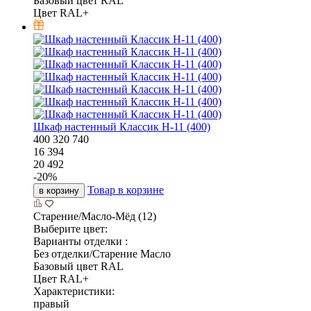
Базовый цвет RAL
Цвет RAL+
Шкаф настенный Классик Н-11 (400)
400
320
740
16 394
20 492
-
20
%
Товар в корзине
в корзину
Старение/Масло-Мёд (12)
Выберите цвет:
Варианты отделки :
Без отделки/Старение Масло
Базовый цвет RAL
Цвет RAL+
Характеристики:
правый