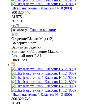
Шкаф настенный Классик Н-10 (800)
800
320
740
24 575
30 719
-
20
%
Товар в корзине
в корзину
Старение/Масло-Мёд (12)
Выберите цвет:
Варианты отделки :
Без отделки/Старение Масло
Базовый цвет RAL
Цвет RAL+
Шкаф настенный Классик Н-12 (800)
800
320
740
26 491