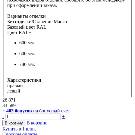
при оформлении заказа.
Варианты отделки
Без отделки/Старение Масло
Базовый цвет RAL
Цвет RAL+
600 мм.
600 мм.
740 мм.
Характеристики
правый
левый
26 871
33 589
+
403
бонусов
на бонусный счет
-
+
В корзине
В корзину
Купить в 1 клик
Способы оплаты