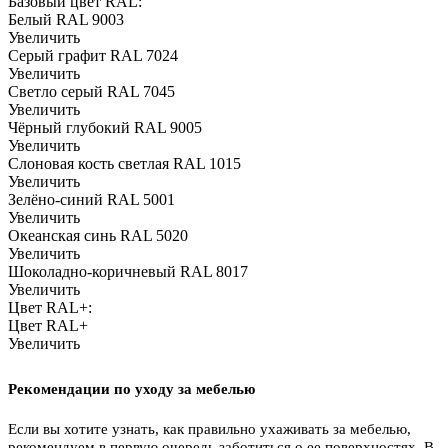
Базовый цвет RAL:
Белый RAL 9003
Увеличить
Серый графит RAL 7024
Увеличить
Светло серый RAL 7045
Увеличить
Чёрный глубокий RAL 9005
Увеличить
Слоновая кость светлая RAL 1015
Увеличить
Зелёно-синий RAL 5001
Увеличить
Океанская синь RAL 5020
Увеличить
Шоколадно-коричневый RAL 8017
Увеличить
Цвет RAL+:
Цвет RAL+
Увеличить
Рекомендации по уходу за мебелью
Если вы хотите узнать, как правильно ухаживать за мебелью,
рекомендуем в первую очередь заботиться о ее поверхностях. В