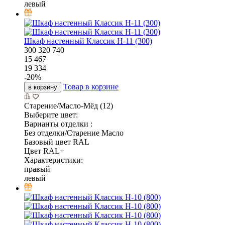
левый
Шкаф настенный Классик Н-11 (300)
300
320
740
15 467
19 334
-
20
%
Товар в корзине
в корзину
Старение/Масло-Мёд (12)
Выберите цвет:
Варианты отделки :
Без отделки/Старение Масло
Базовый цвет RAL
Цвет RAL+
Характеристики:
правый
левый