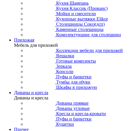
Кухня Шампань
Кухня Классик (Прованс)
Мойки и смесители
Кухонные вытяжки Elikor
Столешницы Союз(дсп)
Каменные столешницы
Комплектующие для столешниц
Прихожая
Мебель для прихожей
Коллекции мебели для прихожей
Вешалки
Готовые комплекты
Зеркала
Консоли
Пуфы и банкетки
Тумбы для обуви
Шкафы в прихожую
Диваны и кресла
Диваны и кресла
Диваны прямые
Диваны угловые
Кресла и кресла-кровати
Пуфы и банкетки
Кушетки
Прочее