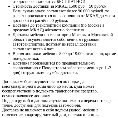
,то доставка становится БЕСПЛАТНОЙ.
Стоимость доставки за МКАД 1500 руб + 50 руб/км.
Если сумма заказа составляет более 90 000 рублей ,то
расчёт производиться по расстоянию от МКАД до места
доставки из расчёта 50 руб/км.
Доставка до транспортной компании (по Москве в
пределах МКАД) абсолютно бесплатно.
Доставка мебели по территории Москвы и Московской
области осуществляется собственным грузовым
автотранспортом, поэтому интервал доставки
составляет всего 4 часа.
Время доставки мебели с 8:00 до 19:00 ежедневно, кроме
понедельника.
Доставка производится по предварительному
согласованию с Покупателем заблаговременно (за 1 -2
дня) сотрудником службы доставки.
Доставка мебели осуществляется до подъезда
многоквартирного дома либо до места, куда может
беспрепятственно подъехать транспортное средство,
осуществляющее доставку.
Под разгрузкой в данном случае понимается передача товара в
точке, доступной для подъезда автомобиля.
Доставка не включает в себя подъём (занос) мебели в
помещение, квартиру, частный дом, на этаж или иные