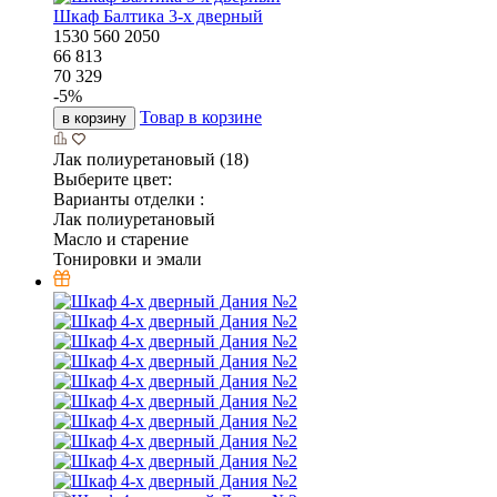
Шкаф Балтика 3-х дверный
1530
560
2050
66 813
70 329
-
5
%
Товар в корзине
в корзину
Лак полиуретановый (18)
Выберите цвет:
Варианты отделки :
Лак полиуретановый
Масло и старение
Тонировки и эмали