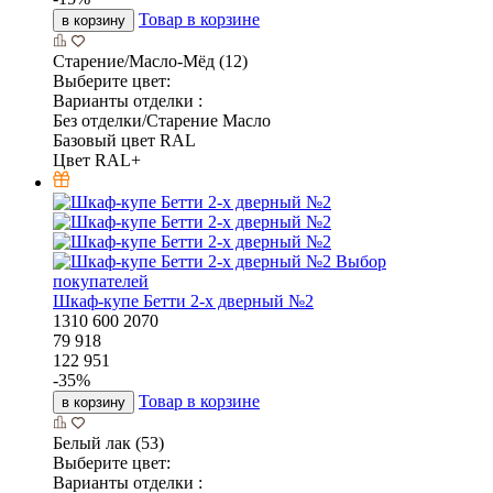
Товар в корзине
в корзину
Старение/Масло-Мёд (12)
Выберите цвет:
Варианты отделки :
Без отделки/Старение Масло
Базовый цвет RAL
Цвет RAL+
Выбор
покупателей
Шкаф-купе Бетти 2-х дверный №2
1310
600
2070
79 918
122 951
-
35
%
Товар в корзине
в корзину
Белый лак (53)
Выберите цвет:
Варианты отделки :