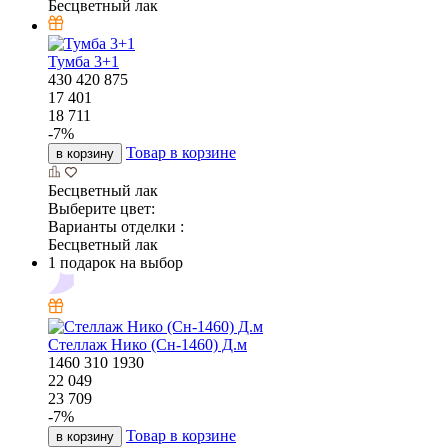
Бесцветный лак
Тумба 3+1
430
420
875
17 401
18 711
-
7
%
Товар в корзине
в корзину
Бесцветный лак
Выберите цвет:
Варианты отделки :
Бесцветный лак
1 подарок на выбор
Стеллаж Нико (Сн-1460) Д.м
1460
310
1930
22 049
23 709
-
7
%
Товар в корзине
в корзину