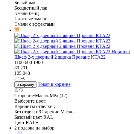
Белый лак
Бесцветный лак
Эмали бейц
Плотные эмали
Эмали с эффектами
Новинка
Шкаф 2-х дверный 2 ящика Прованс KTA22
1100
600
1900
89 291
105 048
-
15
%
Товар в корзине
в корзину
Старение/Масло-Мёд (12)
Выберите цвет:
Варианты отделки :
Без отделки/Старение Масло
Базовый цвет RAL
Цвет RAL+
2 подарка на выбор