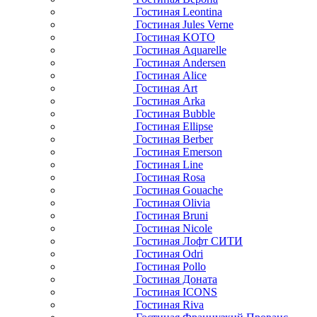
Гостиная Leontina
Гостиная Jules Verne
Гостиная KOTO
Гостиная Aquarelle
Гостиная Andersen
Гостиная Alice
Гостиная Art
Гостиная Arka
Гостиная Bubble
Гостиная Ellipse
Гостиная Berber
Гостиная Emerson
Гостиная Line
Гостиная Rosa
Гостиная Gouache
Гостиная Olivia
Гостиная Bruni
Гостиная Nicole
Гостиная Лофт СИТИ
Гостиная Odri
Гостиная Pollo
Гостиная Доната
Гостиная ICONS
Гостиная Riva