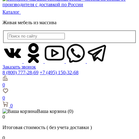
Каталог
Живая мебель из массива
Заказать звонок
8 (800) 777-28-69
+7 (495) 150-32-68
0
0
0
Ваша корзина
(0)
0
Итоговая стоимость
( без учета доставки )
0