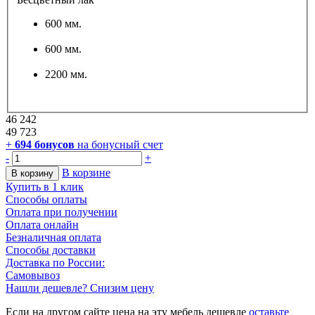
600 мм.
600 мм.
2200 мм.
46 242
49 723
+
694
бонусов
на бонусный счет
-
+
В корзине
В корзину
Купить в 1 клик
Способы оплаты
Оплата при получении
Оплата онлайн
Безналичная оплата
Способы доставки
Доставка по России:
Самовывоз
Нашли дешевле? Снизим цену
Если на другом сайте цена на эту мебель дешевле
оставьте