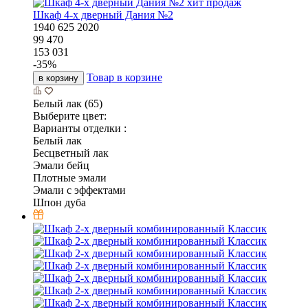
хит продаж
Шкаф 4-х дверный Дания №2
1940
625
2020
99 470
153 031
-
35
%
Товар в корзине
в корзину
Белый лак (65)
Выберите цвет:
Варианты отделки :
Белый лак
Бесцветный лак
Эмали бейц
Плотные эмали
Эмали с эффектами
Шпон дуба