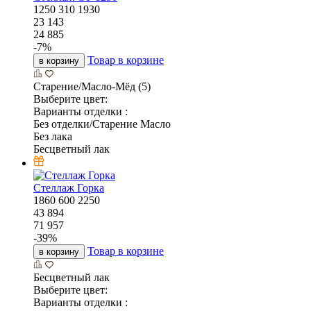
1250
310
1930
23 143
24 885
-
7
%
Товар в корзине
в корзину
Старение/Масло-Мёд (5)
Выберите цвет:
Варианты отделки :
Без отделки/Старение Масло
Без лака
Бесцветный лак
Стеллаж Горка
1860
600
2250
43 894
71 957
-
39
%
Товар в корзине
в корзину
Бесцветный лак
Выберите цвет:
Варианты отделки :