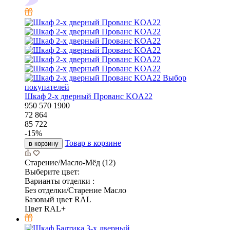
Выбор
покупателей
Шкаф 2-х дверный Прованс KOA22
950
570
1900
72 864
85 722
-
15
%
Товар в корзине
в корзину
Старение/Масло-Мёд (12)
Выберите цвет:
Варианты отделки :
Без отделки/Старение Масло
Базовый цвет RAL
Цвет RAL+