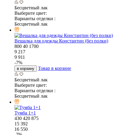
Бесцветный лак
Выберите цвет:
Варианты отделки :
Бесцветный лак
Вешалка для одежды Константин (без полки)
800
40
1700
9 217
9 911
-
7
%
Товар в корзине
в корзину
Бесцветный лак
Выберите цвет:
Варианты отделки :
Бесцветный лак
Тумба 1+1
430
420
875
15 392
16 550
-
7
%