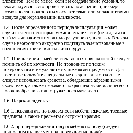
элементов. Тем не менее, если вы создали такие условия, то
рекомендуется часто проветривать помещение и, по мере
возможности, пользоваться осушителями или увлажнителями
воздуха для нормализации влажности.
1.4. После определенного периода эксплуатации может
случиться, что некоторые механические части (петли, замки
т.п.) утрачивают оптимальную регулировку и смазку. В таком
случае необходимо аккуратно подтянуть задействованные в
соединениях гайки, винты либо шурупы.
1.5. При наличии в мебели стеклянных поверхностей следует
помнить об их хрупкости. Не проводите по таким
поверхностям и не ударяйте их тяжелыми предметами. Для
чистки используйте специальные средства для стекол. Не
следует использовать средства, обладающие абразивными
свойствами, а также губками с покрытием из металлического
волокнообразного или стружечного материала.
1.6. Не рекомендуется:
1.6.1. передвигать по поверхности мебели тяжелые, твердые
предметы, а также предметы с острыми краями;
1.6.2. при передвижении тянуть мебель по полу (следует
приподнимать предмет над поверхностью пола);