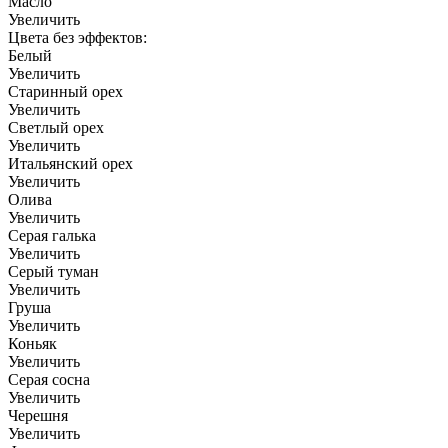
Масло
Увеличить
Цвета без эффектов:
Белый
Увеличить
Старинный орех
Увеличить
Светлый орех
Увеличить
Итальянский орех
Увеличить
Олива
Увеличить
Серая галька
Увеличить
Серый туман
Увеличить
Груша
Увеличить
Коньяк
Увеличить
Серая сосна
Увеличить
Черешня
Увеличить