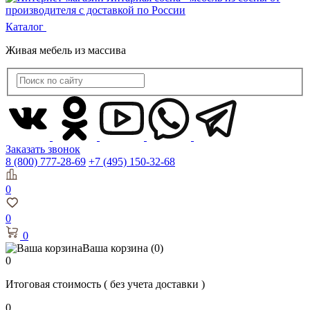
Каталог
Живая мебель из массива
Заказать звонок
8 (800) 777-28-69
+7 (495) 150-32-68
0
0
0
Ваша корзина
(0)
0
Итоговая стоимость
( без учета доставки )
0