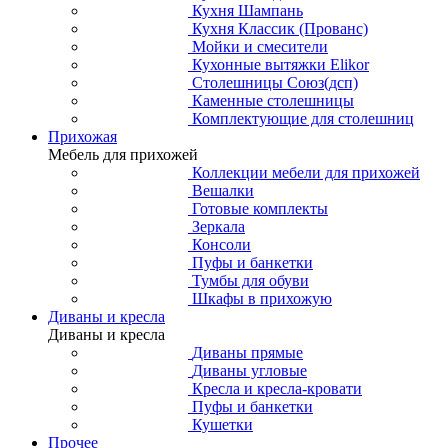
Кухня Шампань
Кухня Классик (Прованс)
Мойки и смесители
Кухонные вытяжки Elikor
Столешницы Союз(дсп)
Каменные столешницы
Комплектующие для столешниц
Прихожая
Мебель для прихожей
Коллекции мебели для прихожей
Вешалки
Готовые комплекты
Зеркала
Консоли
Пуфы и банкетки
Тумбы для обуви
Шкафы в прихожую
Диваны и кресла
Диваны и кресла
Диваны прямые
Диваны угловые
Кресла и кресла-кровати
Пуфы и банкетки
Кушетки
Прочее