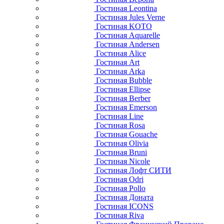
Гостиная Leontina
Гостиная Jules Verne
Гостиная KOTO
Гостиная Aquarelle
Гостиная Andersen
Гостиная Alice
Гостиная Art
Гостиная Arka
Гостиная Bubble
Гостиная Ellipse
Гостиная Berber
Гостиная Emerson
Гостиная Line
Гостиная Rosa
Гостиная Gouache
Гостиная Olivia
Гостиная Bruni
Гостиная Nicole
Гостиная Лофт СИТИ
Гостиная Odri
Гостиная Pollo
Гостиная Доната
Гостиная ICONS
Гостиная Riva