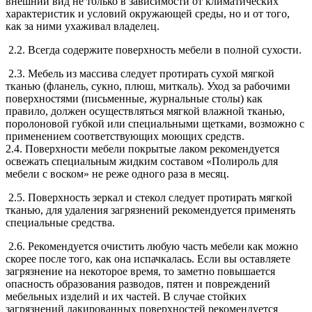
внешний вид не только в зависимости от климатических
характеристик и условий окружающей среды, но и от того,
как за ними ухаживал владелец.
2.2. Всегда содержите поверхность мебели в полной сухости.
2.3. Мебель из массива следует протирать сухой мягкой
тканью (фланель, сукно, плюш, миткаль). Уход за рабочими
поверхностями (письменные, журнальные столы) как
правило, должен осуществляться мягкой влажной тканью,
поролоновой губкой или специальными щетками, возможно с
применением соответствующих моющих средств.
2.4. Поверхности мебели покрытые лаком рекомендуется
освежать специальным жидким составом «Полироль для
мебели с воском» не реже одного раза в месяц.
2.5. Поверхность зеркал и стекол следует протирать мягкой
тканью, для удаления загрязнений рекомендуется применять
специальные средства.
2.6. Рекомендуется очистить любую часть мебели как можно
скорее после того, как она испачкалась. Если вы оставляете
загрязнение на некоторое время, то заметно повышается
опасность образования разводов, пятен и повреждений
мебельных изделий и их частей. В случае стойких
загрязнений лакированных поверхностей рекомендуется