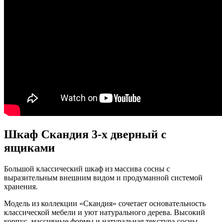
Шкаф Скандия 3-х дверный с
ящиками
Большой классический шкаф из массива сосны с
выразительным внешним видом и продуманной системой
хранения.
Модель из коллекции «Скандия» сочетает основательность
классической мебели и уют натурального дерева. Высокий
корпус, массивные формы и натуральная текстура сосны