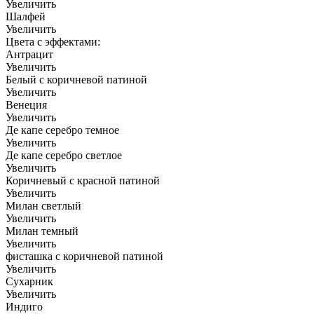
Увеличить
Шалфей
Увеличить
Цвета с эффектами:
Антрацит
Увеличить
Белый с коричневой патиной
Увеличить
Венеция
Увеличить
Де капе серебро темное
Увеличить
Де капе серебро светлое
Увеличить
Коричневый с красной патиной
Увеличить
Милан светлый
Увеличить
Милан темный
Увеличить
фисташка с коричневой патиной
Увеличить
Сухарник
Увеличить
Индиго