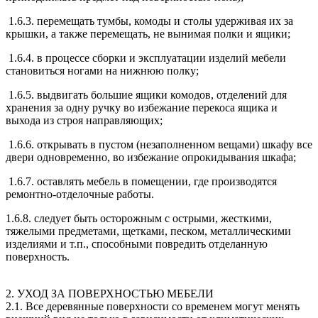
1.6.3. перемещать тумбы, комоды и столы удерживая их за
крышки, а также перемещать, не вынимая полки и ящики;
1.6.4. в процессе сборки и эксплуатации изделий мебели
становиться ногами на нижнюю полку;
1.6.5. выдвигать большие ящики комодов, отделений для
хранения за одну ручку во избежание перекоса ящика и
выхода из строя направляющих;
1.6.6. открывать в пустом (незаполненном вещами) шкафу все
двери одновременно, во избежание опрокидывания шкафа;
1.6.7. оставлять мебель в помещении, где производятся
ремонтно-отделочные работы.
1.6.8. следует быть осторожным с острыми, жесткими,
тяжелыми предметами, щетками, песком, металлическими
изделиями и т.п., способными повредить отделанную
поверхность.
2. УХОД ЗА ПОВЕРХНОСТЬЮ МЕБЕЛИ
2.1. Все деревянные поверхности со временем могут менять