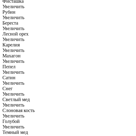
Фисташка
Увеличить
Рубин
Увеличить
Береста
Увеличить
Лесной орех
Увеличить
Карелия
Увеличить
Махагон
Увеличить
Пепел
Увеличить
Сатин
Увеличить
Снег
Увеличить
Светлый мед
Увеличить
Слоновая кость
Увеличить
Голубой
Увеличить
Темный мед