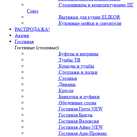
Столешницы и комплектующие ПГ
Союз
Вытяжки для кухни ELIKOR
Кухонные мойки и смесители
РАСПРОДАЖА!
Акции
Гостиная
Гостиные (столовые)
Буфеты и витрины
Тумбы ТВ
Комоды и тумбы
Стеллажи и полки
Столики
Диваны
Кресла
Банкетки и пуфики
Обеденные столы
Гостиная Грета NEW
Гостиная Бридж
Гостиная Валенсия
Гостиная Айно NEW
Гостиная Ари-Прованс