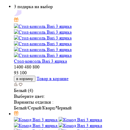
3 подарка на выбор
Стол-консоль Bari 3 ящика
1400
480
800
93 100
Товар в корзине
в корзину
Белый (4)
Выберите цвет:
Варианты отделки :
Белый/Серый/Кварц/Черный