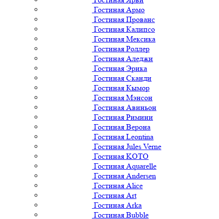
Гостиная Армо
Гостиная Прованс
Гостиная Калипсо
Гостиная Мексика
Гостиная Роллер
Гостиная Аледжи
Гостиная Эрика
Гостиная Сканди
Гостиная Кымор
Гостиная Мэнсон
Гостиная Авиньон
Гостиная Римини
Гостиная Верона
Гостиная Leontina
Гостиная Jules Verne
Гостиная KOTO
Гостиная Aquarelle
Гостиная Andersen
Гостиная Alice
Гостиная Art
Гостиная Arka
Гостиная Bubble