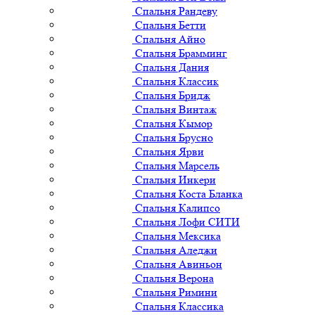
Спальня Рандеву
Спальня Бетти
Спальня Айно
Спальня Брамминг
Спальня Дания
Спальня Классик
Спальня Бридж
Спальня Винтаж
Спальня Кымор
Спальня Брусно
Спальня Ярви
Спальня Марсель
Спальня Инкери
Спальня Коста Бланка
Спальня Калипсо
Спальня Лофи СИТИ
Спальня Мексика
Спальня Аледжи
Спальня Авиньон
Спальня Верона
Спальня Римини
Спальня Классика