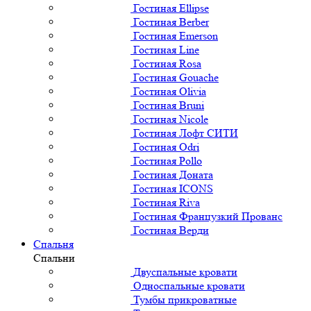
Гостиная Ellipse
Гостиная Berber
Гостиная Emerson
Гостиная Line
Гостиная Rosa
Гостиная Gouache
Гостиная Olivia
Гостиная Bruni
Гостиная Nicole
Гостиная Лофт СИТИ
Гостиная Odri
Гостиная Pollo
Гостиная Доната
Гостиная ICONS
Гостиная Riva
Гостиная Французкий Прованс
Гостиная Верди
Спальня
Спальни
Двуспальные кровати
Односпальные кровати
Тумбы прикроватные