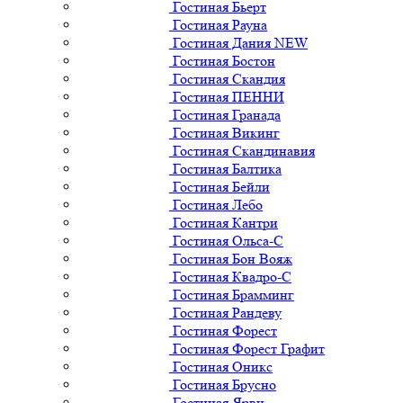
Гостиная Бьерт
Гостиная Рауна
Гостиная Дания NEW
Гостиная Бостон
Гостиная Скандия
Гостиная ПЕННИ
Гостиная Гранада
Гостиная Викинг
Гостиная Скандинавия
Гостиная Балтика
Гостиная Бейли
Гостиная Лебо
Гостиная Кантри
Гостиная Ольса-С
Гостиная Бон Вояж
Гостиная Квадро-С
Гостиная Брамминг
Гостиная Рандеву
Гостиная Форест
Гостиная Форест Графит
Гостиная Оникс
Гостиная Брусно
Гостиная Ярви