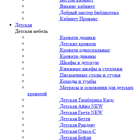
Викинг кабинет
Добрый мастер библиотека
Кабинет Прованс
Детская
Детская мебель
Кровати домики
Детские кровати
Кровати односпальные
Кровати-диваны
Шкафы в детскую
Книжные шкафы и стеллажи
Письменные столы и стулья
Комоды и тумбы
Матрасы и основания для детских
кроватей
Детская Тимберика Кидс
Детская Айно NEW
Детская Грета NEW
Детская Бетти
Детская Рандеву
Детская Ольса-С
Детская Бейли