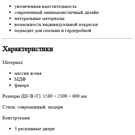
увеличенная вместительность
современный минималистичный дизайн
натуральные материалы
возможность индивидуальной покраски
подходит для спальни и гардеробной
Характеристики
Материал:
массив ясеня
МДФ
фанера
Размеры (Ш×В×Г): 1580 × 2300 × 600 мм
Стиль: современный, модерн
Конструкция:
3 распашные двери