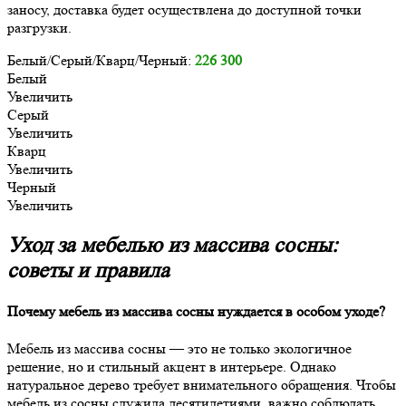
заносу, доставка будет осуществлена до доступной точки
разгрузки.
Белый/Серый/Кварц/Черный:
226 300
Белый
Увеличить
Серый
Увеличить
Кварц
Увеличить
Черный
Увеличить
Уход за мебелью из массива сосны:
советы и правила
Почему мебель из массива сосны нуждается в особом уходе?
Мебель из массива сосны — это не только экологичное
решение, но и стильный акцент в интерьере. Однако
натуральное дерево требует внимательного обращения. Чтобы
мебель из сосны служила десятилетиями, важно соблюдать