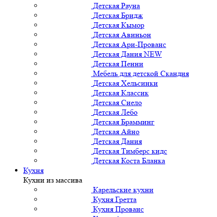
Детская Рауна
Детская Бридж
Детская Кымор
Детская Авиньон
Детская Ари-Прованс
Детская Дания NEW
Детская Пенни
Мебель для детской Скандия
Детская Хельсинки
Детская Классик
Детская Сиело
Детская Лебо
Детская Брамминг
Детская Айно
Детская Дания
Детская Тимберс кидс
Детская Коста Бланка
Кухня
Кухни из массива
Карельские кухни
Кухня Гретта
Кухня Прованс