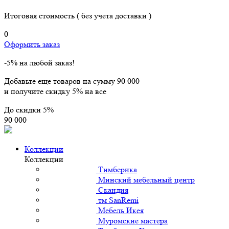
Итоговая стоимость
( без учета доставки )
0
Оформить заказ
-5% на любой заказ!
Добавьте еще товаров на сумму
90 000
и получите скидку
5% на все
До скидки
5%
90 000
Коллекции
Коллекции
Тимберика
Минский мебельный центр
Скандия
тм SanRemi
Мебель Икея
Муромские мастера