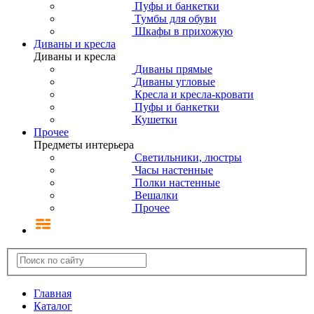
Пуфы и банкетки
Тумбы для обуви
Шкафы в прихожую
Диваны и кресла
Диваны и кресла
Диваны прямые
Диваны угловые
Кресла и кресла-кровати
Пуфы и банкетки
Кушетки
Прочее
Предметы интерьера
Светильники, люстры
Часы настенные
Полки настенные
Вешалки
Прочее
Главная
Каталог