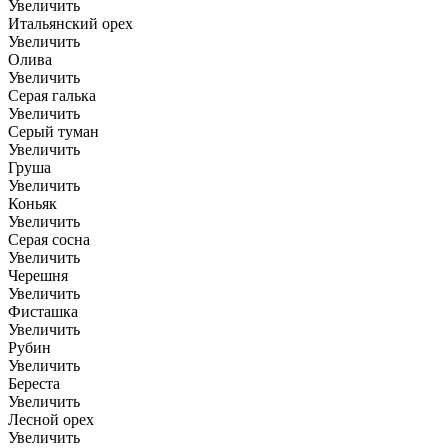
Увеличить
Итальянский орех
Увеличить
Олива
Увеличить
Серая галька
Увеличить
Серый туман
Увеличить
Груша
Увеличить
Коньяк
Увеличить
Серая сосна
Увеличить
Черешня
Увеличить
Фисташка
Увеличить
Рубин
Увеличить
Береста
Увеличить
Лесной орех
Увеличить