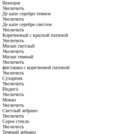
Венеция
Увеличить
Де капе серебро темное
Увеличить
Де капе серебро светлое
Увеличить
Коричневый с красной патиной
Увеличить
Милан светлый
Увеличить
Милан темный
Увеличить
фисташка с коричневой патиной
Увеличить
Сухарник
Увеличить
Индиго
Увеличить
Мокко
Увеличить
Светлый зебрано
Увеличить
Серое стекло
Увеличить
Темный зебрано