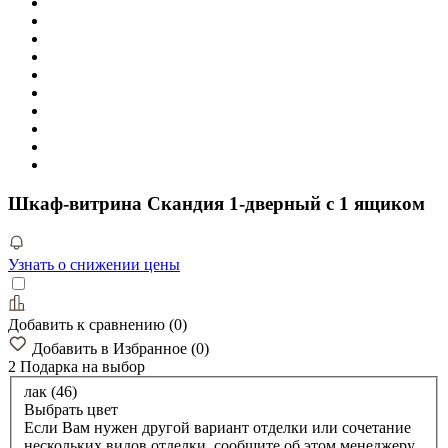
Шкаф-витрина Скандия 1-дверный с 1 ящиком
Узнать о снижении цены
Добавить к сравнению
(
0
)
Добавить в Избранное
(
0
)
2 Подарка
на выбор
лак (46)
Выбрать цвет
Если Вам нужен другой вариант отделки или сочетание
нескольких видов отделки, сообщите об этом менеджеру