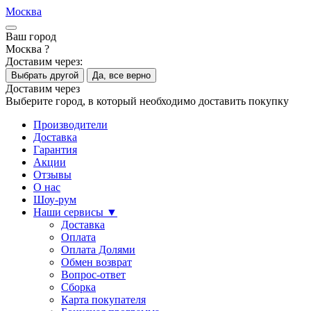
Москва
Ваш город
Москва ?
Доставим через:
Выбрать другой
Да, все верно
Доставим через
Выберите город, в который необходимо доставить покупку
Производители
Доставка
Гарантия
Акции
Отзывы
О нас
Шоу-рум
Наши сервисы ▼
Доставка
Оплата
Оплата Долями
Обмен возврат
Вопрос-ответ
Сборка
Карта покупателя