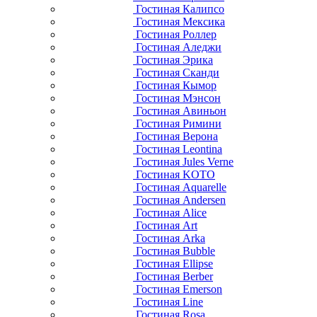
Гостиная Калипсо
Гостиная Мексика
Гостиная Роллер
Гостиная Аледжи
Гостиная Эрика
Гостиная Сканди
Гостиная Кымор
Гостиная Мэнсон
Гостиная Авиньон
Гостиная Римини
Гостиная Верона
Гостиная Leontina
Гостиная Jules Verne
Гостиная KOTO
Гостиная Aquarelle
Гостиная Andersen
Гостиная Alice
Гостиная Art
Гостиная Arka
Гостиная Bubble
Гостиная Ellipse
Гостиная Berber
Гостиная Emerson
Гостиная Line
Гостиная Rosa