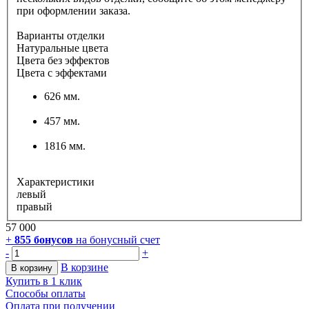
при оформлении заказа.
Варианты отделки
Натуральные цвета
Цвета без эффектов
Цвета с эффектами
626 мм.
457 мм.
1816 мм.
Характеристики
левый
правый
57 000
+
855
бонусов
на бонусный счет
-
+
В корзине
В корзину
Купить в 1 клик
Способы оплаты
Оплата при получении