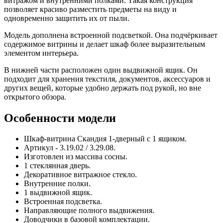
витражом и внутренними полками. Такая конструкция
позволяет красиво разместить предметы на виду и
одновременно защитить их от пыли.
Модель дополнена встроенной подсветкой. Она подчёркивает
содержимое витрины и делает шкаф более выразительным
элементом интерьера.
В нижней части расположен один выдвижной ящик. Он
подходит для хранения текстиля, документов, аксессуаров и
других вещей, которые удобно держать под рукой, но вне
открытого обзора.
Особенности модели
Шкаф-витрина Скандия 1-дверный с 1 ящиком.
Артикул - 3.19.02 / 3.29.08.
Изготовлен из массива сосны.
1 стеклянная дверь.
Декоративное витражное стекло.
Внутренние полки.
1 выдвижной ящик.
Встроенная подсветка.
Направляющие полного выдвижения.
Доводчики в базовой комплектации.