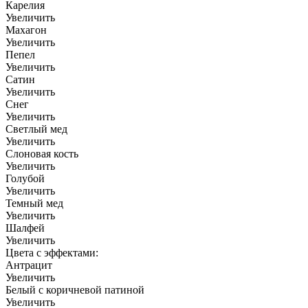
Карелия
Увеличить
Махагон
Увеличить
Пепел
Увеличить
Сатин
Увеличить
Снег
Увеличить
Светлый мед
Увеличить
Слоновая кость
Увеличить
Голубой
Увеличить
Темный мед
Увеличить
Шалфей
Увеличить
Цвета с эффектами:
Антрацит
Увеличить
Белый с коричневой патиной
Увеличить