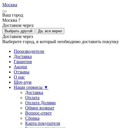
Москва
Ваш город
Москва ?
Доставим через:
Выбрать другой
Да, все верно
Доставим через
Выберите город, в который необходимо доставить покупку
Производители
Доставка
Гарантия
Акции
Отзывы
О нас
Шоу-рум
Наши сервисы ▼
Доставка
Оплата
Оплата Долями
Обмен возврат
Вопрос-ответ
Сборка
Карта покупателя