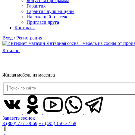
Бонусная программа
Гарантия
Гарантия лучшей цены
Наложеный платеж
Пригласи друга
Контакты
Вход
/
Регистрация
Каталог
Живая мебель из массива
Заказать звонок
8 (800) 777-28-69
+7 (495) 150-32-68