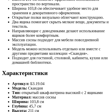
пространство по вертикали.
Ширина 103,8 см обеспечивает удобное место для
хранения и декоративного оформления.
Открытые полки визуально облегчают конструкцию.
Два ящика помогают скрыть мелкие вещи, документы и
текстиль.
Направляющие с доводчиками делают использование
ящиков более комфортным.
Массив сосны подходит для мебели повседневной
эксплуатации.
Модель можно использовать отдельно или вместе с
другими предметами коллекции «Скандия».
Подходит для гостиной, столовой, кабинета, кухни или
домашней библиотеки.
Характеристики
Артикул:
Б3.19.04
Модель:
Скандия
Тип:
открытый шкаф-витрина высокий с 2 ящиками
Материал:
массив сосны
Ширина:
103,8 см
Глубина:
45,7 см
Высота:
211 см