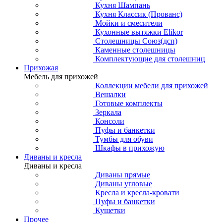
Кухня Шампань
Кухня Классик (Прованс)
Мойки и смесители
Кухонные вытяжки Elikor
Столешницы Союз(дсп)
Каменные столешницы
Комплектующие для столешниц
Прихожая
Мебель для прихожей
Коллекции мебели для прихожей
Вешалки
Готовые комплекты
Зеркала
Консоли
Пуфы и банкетки
Тумбы для обуви
Шкафы в прихожую
Диваны и кресла
Диваны и кресла
Диваны прямые
Диваны угловые
Кресла и кресла-кровати
Пуфы и банкетки
Кушетки
Прочее