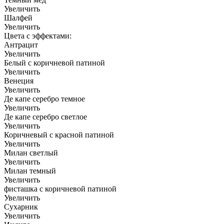
Увеличить
Шалфей
Увеличить
Цвета с эффектами:
Антрацит
Увеличить
Белый с коричневой патиной
Увеличить
Венеция
Увеличить
Де капе серебро темное
Увеличить
Де капе серебро светлое
Увеличить
Коричневый с красной патиной
Увеличить
Милан светлый
Увеличить
Милан темный
Увеличить
фисташка с коричневой патиной
Увеличить
Сухарник
Увеличить