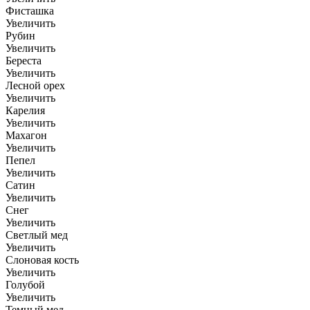
Фисташка
Увеличить
Рубин
Увеличить
Береста
Увеличить
Лесной орех
Увеличить
Карелия
Увеличить
Махагон
Увеличить
Пепел
Увеличить
Сатин
Увеличить
Снег
Увеличить
Светлый мед
Увеличить
Слоновая кость
Увеличить
Голубой
Увеличить
Темный мед