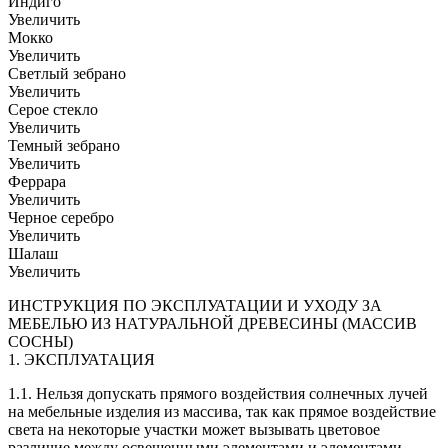
Индиго
Увеличить
Мокко
Увеличить
Светлый зебрано
Увеличить
Серое стекло
Увеличить
Темный зебрано
Увеличить
Феррара
Увеличить
Черное серебро
Увеличить
Шалаш
Увеличить
ИНСТРУКЦИЯ ПО ЭКСПЛУАТАЦИИ И УХОДУ ЗА
МЕБЕЛЬЮ ИЗ НАТУРАЛЬНОЙ ДРЕВЕСИНЫ (МАССИВ
СОСНЫ)
1. ЭКСПЛУАТАЦИЯ
1.1. Нельзя допускать прямого воздействия солнечных лучей
на мебельные изделия из массива, так как прямое воздействие
света на некоторые участки может вызывать цветовое
различие между освещенными элементами и элементами