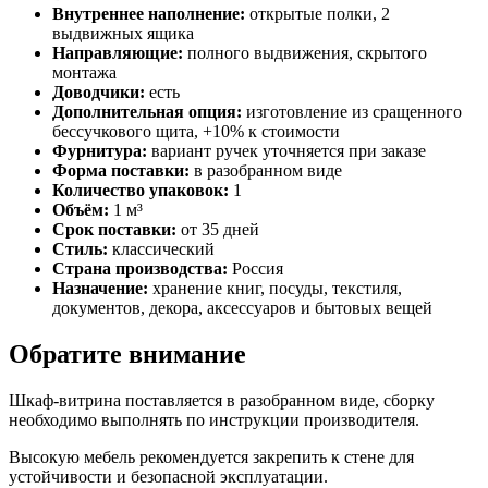
Внутреннее наполнение:
открытые полки, 2
выдвижных ящика
Направляющие:
полного выдвижения, скрытого
монтажа
Доводчики:
есть
Дополнительная опция:
изготовление из сращенного
бессучкового щита, +10% к стоимости
Фурнитура:
вариант ручек уточняется при заказе
Форма поставки:
в разобранном виде
Количество упаковок:
1
Объём:
1 м³
Срок поставки:
от 35 дней
Стиль:
классический
Страна производства:
Россия
Назначение:
хранение книг, посуды, текстиля,
документов, декора, аксессуаров и бытовых вещей
Обратите внимание
Шкаф-витрина поставляется в разобранном виде, сборку
необходимо выполнять по инструкции производителя.
Высокую мебель рекомендуется закрепить к стене для
устойчивости и безопасной эксплуатации.