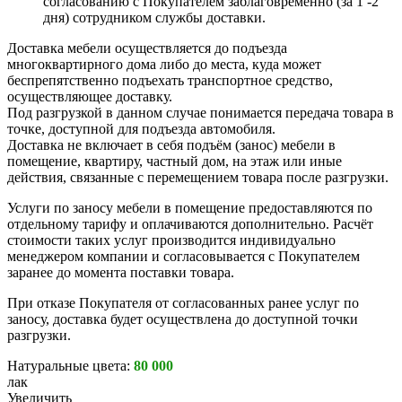
согласованию с Покупателем заблаговременно (за 1 -2
дня) сотрудником службы доставки.
Доставка мебели осуществляется до подъезда
многоквартирного дома либо до места, куда может
беспрепятственно подъехать транспортное средство,
осуществляющее доставку.
Под разгрузкой в данном случае понимается передача товара в
точке, доступной для подъезда автомобиля.
Доставка не включает в себя подъём (занос) мебели в
помещение, квартиру, частный дом, на этаж или иные
действия, связанные с перемещением товара после разгрузки.
Услуги по заносу мебели в помещение предоставляются по
отдельному тарифу и оплачиваются дополнительно. Расчёт
стоимости таких услуг производится индивидуально
менеджером компании и согласовывается с Покупателем
заранее до момента поставки товара.
При отказе Покупателя от согласованных ранее услуг по
заносу, доставка будет осуществлена до доступной точки
разгрузки.
Натуральные цвета:
80 000
лак
Увеличить