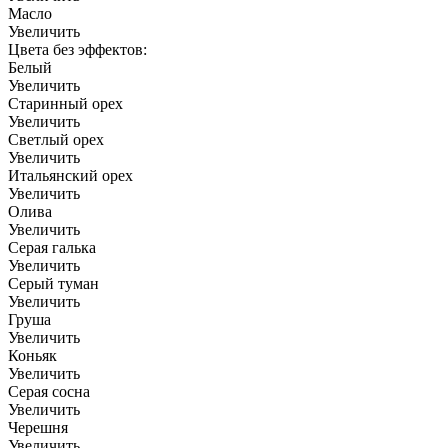
Масло
Увеличить
Цвета без эффектов:
Белый
Увеличить
Старинный орех
Увеличить
Светлый орех
Увеличить
Итальянский орех
Увеличить
Олива
Увеличить
Серая галька
Увеличить
Серый туман
Увеличить
Груша
Увеличить
Коньяк
Увеличить
Серая сосна
Увеличить
Черешня
Увеличить