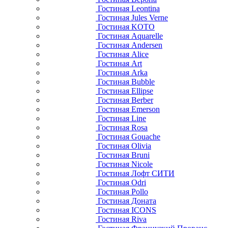
Гостиная Leontina
Гостиная Jules Verne
Гостиная KOTO
Гостиная Aquarelle
Гостиная Andersen
Гостиная Alice
Гостиная Art
Гостиная Arka
Гостиная Bubble
Гостиная Ellipse
Гостиная Berber
Гостиная Emerson
Гостиная Line
Гостиная Rosa
Гостиная Gouache
Гостиная Olivia
Гостиная Bruni
Гостиная Nicole
Гостиная Лофт СИТИ
Гостиная Odri
Гостиная Pollo
Гостиная Доната
Гостиная ICONS
Гостиная Riva