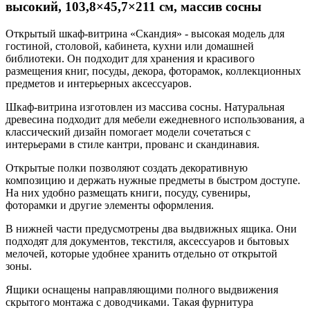
высокий, 103,8×45,7×211 см, массив сосны
Открытый шкаф-витрина «Скандия» - высокая модель для
гостиной, столовой, кабинета, кухни или домашней
библиотеки. Он подходит для хранения и красивого
размещения книг, посуды, декора, фоторамок, коллекционных
предметов и интерьерных аксессуаров.
Шкаф-витрина изготовлен из массива сосны. Натуральная
древесина подходит для мебели ежедневного использования, а
классический дизайн помогает модели сочетаться с
интерьерами в стиле кантри, прованс и скандинавия.
Открытые полки позволяют создать декоративную
композицию и держать нужные предметы в быстром доступе.
На них удобно размещать книги, посуду, сувениры,
фоторамки и другие элементы оформления.
В нижней части предусмотрены два выдвижных ящика. Они
подходят для документов, текстиля, аксессуаров и бытовых
мелочей, которые удобнее хранить отдельно от открытой
зоны.
Ящики оснащены направляющими полного выдвижения
скрытого монтажа с доводчиками. Такая фурнитура