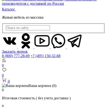
Каталог
Живая мебель из массива
Заказать звонок
8 (800) 777-28-69
+7 (495) 150-32-68
0
0
0
Ваша корзина
(0)
0
Итоговая стоимость
( без учета доставки )
0