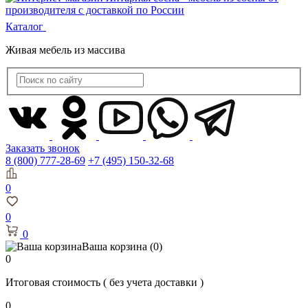
Каталог
Живая мебель из массива
Заказать звонок
8 (800) 777-28-69
+7 (495) 150-32-68
0
0
0
Ваша корзина
(0)
0
Итоговая стоимость
( без учета доставки )
0