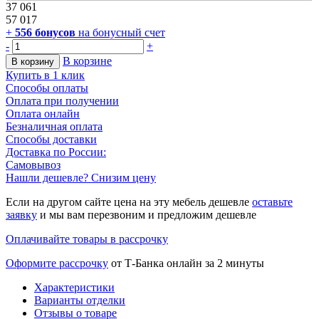
37 061
57 017
+
556
бонусов
на бонусный счет
-
+
В корзине
В корзину
Купить в 1 клик
Способы оплаты
Оплата при получении
Оплата онлайн
Безналичная оплата
Способы доставки
Доставка по России:
Самовывоз
Нашли дешевле? Снизим цену
Если на другом сайте цена на эту мебель дешевле
оставьте
заявку
и мы вам перезвоним и предложим дешевле
Оплачивайте товары в рассрочку
Оформите рассрочку
от Т-Банка онлайн за 2 минуты
Характеристики
Варианты отделки
Отзывы о товаре