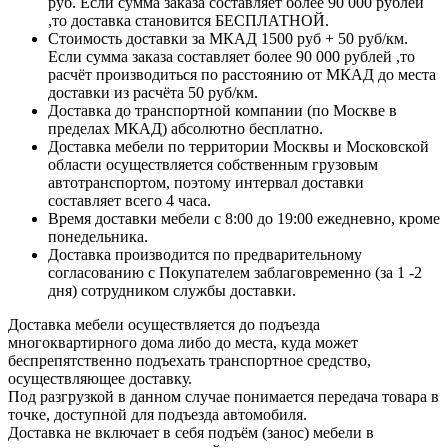
руб. Если сумма заказа составляет более 90 000 рублей
,то доставка становится БЕСПЛАТНОЙ.
Стоимость доставки за МКАД 1500 руб + 50 руб/км.
Если сумма заказа составляет более 90 000 рублей ,то
расчёт производиться по расстоянию от МКАД до места
доставки из расчёта 50 руб/км.
Доставка до транспортной компании (по Москве в
пределах МКАД) абсолютно бесплатно.
Доставка мебели по территории Москвы и Московской
области осуществляется собственным грузовым
автотранспортом, поэтому интервал доставки
составляет всего 4 часа.
Время доставки мебели с 8:00 до 19:00 ежедневно, кроме
понедельника.
Доставка производится по предварительному
согласованию с Покупателем заблаговременно (за 1 -2
дня) сотрудником службы доставки.
Доставка мебели осуществляется до подъезда
многоквартирного дома либо до места, куда может
беспрепятственно подъехать транспортное средство,
осуществляющее доставку.
Под разгрузкой в данном случае понимается передача товара в
точке, доступной для подъезда автомобиля.
Доставка не включает в себя подъём (занос) мебели в