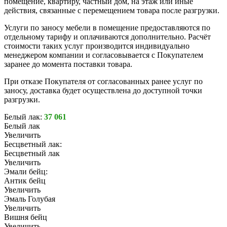
помещение, квартиру, частный дом, на этаж или иные
действия, связанные с перемещением товара после разгрузки.
Услуги по заносу мебели в помещение предоставляются по
отдельному тарифу и оплачиваются дополнительно. Расчёт
стоимости таких услуг производится индивидуально
менеджером компании и согласовывается с Покупателем
заранее до момента поставки товара.
При отказе Покупателя от согласованных ранее услуг по
заносу, доставка будет осуществлена до доступной точки
разгрузки.
Белый лак:
37 061
Белый лак
Увеличить
Бесцветный лак:
Бесцветный лак
Увеличить
Эмали бейц:
Антик бейц
Увеличить
Эмаль Голубая
Увеличить
Вишня бейц
Увеличить