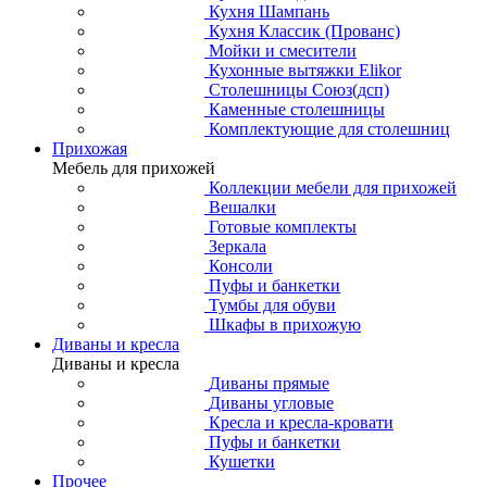
Кухня Шампань
Кухня Классик (Прованс)
Мойки и смесители
Кухонные вытяжки Elikor
Столешницы Союз(дсп)
Каменные столешницы
Комплектующие для столешниц
Прихожая
Мебель для прихожей
Коллекции мебели для прихожей
Вешалки
Готовые комплекты
Зеркала
Консоли
Пуфы и банкетки
Тумбы для обуви
Шкафы в прихожую
Диваны и кресла
Диваны и кресла
Диваны прямые
Диваны угловые
Кресла и кресла-кровати
Пуфы и банкетки
Кушетки
Прочее