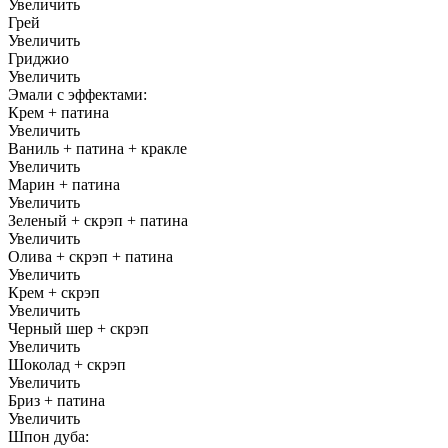
Увеличить
Грей
Увеличить
Гриджио
Увеличить
Эмали с эффектами:
Крем + патина
Увеличить
Ваниль + патина + кракле
Увеличить
Марин + патина
Увеличить
Зеленый + скрэп + патина
Увеличить
Олива + скрэп + патина
Увеличить
Крем + скрэп
Увеличить
Черный шер + скрэп
Увеличить
Шоколад + скрэп
Увеличить
Бриз + патина
Увеличить
Шпон дуба: