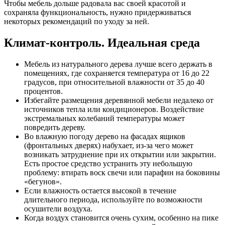
Чтобы мебель дольше радовала вас своей красотой и
сохраняла функциональность, нужно придерживаться
некоторых рекомендаций по уходу за ней.
Климат-контроль. Идеальная среда
Мебель из натурального дерева лучше всего держать в
помещениях, где сохраняется температура от 16 до 22
градусов, при относительной влажности от 35 до 40
процентов.
Избегайте размещения деревянной мебели недалеко от
источников тепла или кондиционеров. Воздействие
экстремальных колебаний температуры может
повредить дереву.
Во влажную погоду дерево на фасадах ящиков
(фронтальных дверях) набухает, из-за чего может
возникать затруднение при их открытии или закрытии.
Есть простое средство устранить эту небольшую
проблему: втирать воск свечи или парафин на боковины
«бегунов».
Если влажность остается высокой в течение
длительного периода, используйте по возможности
осушители воздуха.
Когда воздух становится очень сухим, особенно на пике