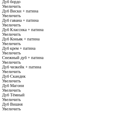
Дуб бордо
Увеличить
Дуб Виски + патина
Увеличить
Дуб гавана + патина
Увеличить
Дуб Классика + патина
Увеличить
Дуб Коньяк + патина
Увеличить
Дуб крем + патина
Увеличить
Снежный дуб + патина
Увеличить
Дуб чизкейк + патина
Увеличить
Дуб Скандик
Увеличить
Дуб Магони
Увеличить
Дуб Тёмный
Увеличить
Дуб Вишня
Увеличить