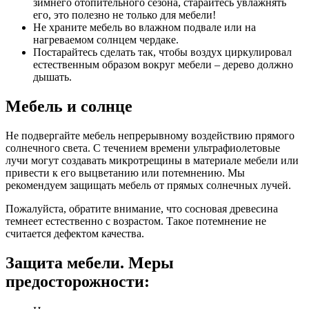
зимнего отопительного сезона, старайтесь увлажнять
его, это полезно не только для мебели!
Не храните мебель во влажном подвале или на
нагреваемом солнцем чердаке.
Постарайтесь сделать так, чтобы воздух циркулировал
естественным образом вокруг мебели – дерево должно
дышать.
Мебель и солнце
Не подвергайте мебель непрерывному воздействию прямого
солнечного света. С течением времени ультрафиолетовые
лучи могут создавать микротрещины в материале мебели или
привести к его выцветанию или потемнению. Мы
рекомендуем защищать мебель от прямых солнечных лучей.
Пожалуйста, обратите внимание, что сосновая древесина
темнеет естественно с возрастом. Такое потемнение не
считается дефектом качества.
Защита мебели. Меры
предосторожности: