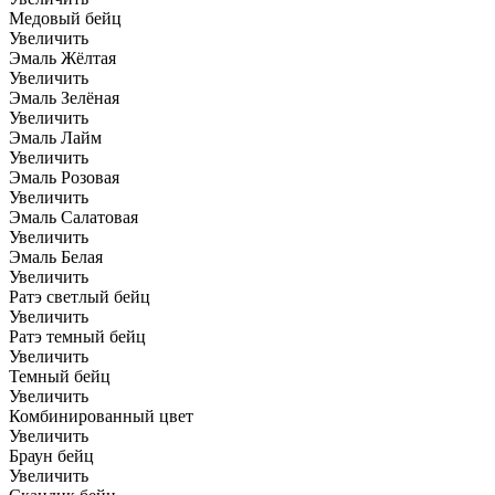
Медовый бейц
Увеличить
Эмаль Жёлтая
Увеличить
Эмаль Зелёная
Увеличить
Эмаль Лайм
Увеличить
Эмаль Розовая
Увеличить
Эмаль Салатовая
Увеличить
Эмаль Белая
Увеличить
Ратэ светлый бейц
Увеличить
Ратэ темный бейц
Увеличить
Темный бейц
Увеличить
Комбинированный цвет
Увеличить
Браун бейц
Увеличить