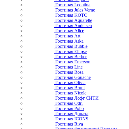
Гостиная Leontina
Гостиная Jules Verne
Гостиная KOTO
Гостиная Aquarelle
Гостиная Andersen
Гостиная Alice
Гостиная Art
Гостиная Arka
Гостиная Bubble
Гостиная Ellipse
Гостиная Berber
Гостиная Emerson
Гостиная Line
Гостиная Rosa
Гостиная Gouache
Гостиная Olivia
Гостиная Bruni
Гостиная Nicole
Гостиная Лофт СИТИ
Гостиная Odri
Гостиная Pollo
Гостиная Доната
Гостиная ICONS
Гостиная Riva