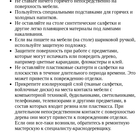
Не ставьте ничего горячего непосредственно на
поверхность мебели.
Пользуйтесь специальными подставками для горячих и
холодных напитков.
Не оставляйте на столе синтетические салфетки и
другие легко плавящиеся материалы под лампами
накаливания.
Если вы пишете на мебели (на столе) шариковой ручкой,
используйте защитную подложку.
Защитите поверхность при работе с предметами,
которые могут испачкать или повредить дерево,
например цветные карандаши, фломастеры и клей.
Не оставляйте пластиковые скатерти и салфетки на
плоскостях в течение длительного периода времени. Это
может привести к повреждению отделки.
Прикрепите изолирующий слой (тканые салфетки,
войлочные диски) на места контакта мебели с
компьютерной техникой, будильниками, светильниками,
телефонами, телевизорами и другими предметами, в
состав которых входит резина или пластмасса. При
длительном непосредственном контакте с поверхностью
дерева они могут привести к повреждениям отделки.
Если они все-таки возникли, обратитесь в ремонтную
мастерскую к специалисту-краснодеревщику.