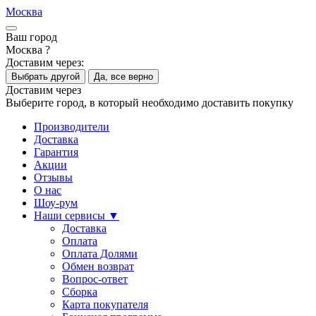
Москва
Ваш город
Москва ?
Доставим через:
Выбрать другой
Да, все верно
Доставим через
Выберите город, в который необходимо доставить покупку
Производители
Доставка
Гарантия
Акции
Отзывы
О нас
Шоу-рум
Наши сервисы ▼
Доставка
Оплата
Оплата Долями
Обмен возврат
Вопрос-ответ
Сборка
Карта покупателя