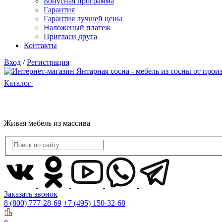
Бонусная программа
Гарантия
Гарантия лучшей цены
Наложеный платеж
Пригласи друга
Контакты
Вход
/
Регистрация
Каталог
Живая мебель из массива
Заказать звонок
8 (800) 777-28-69
+7 (495) 150-32-68