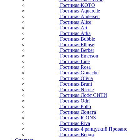
Гостиная KOTO
Гостиная Aquarelle
Гостиная Andersen
Гостиная Alice
Гостиная Art
Гостиная Arka
Гостиная Bubble
Гостиная Ellipse
Гостиная Berber
Гостиная Emerson
Гостиная Line
Гостиная Rosa
Гостиная Gouache
Гостиная Olivia
Гостиная Bruni
Гостиная Nicole
Гостиная Лофт СИТИ
Гостиная Odri
Гостиная Pollo
Гостиная Доната
Гостиная ICONS
Гостиная Riva
Гостиная Французкий Прованс
Гостиная Верди