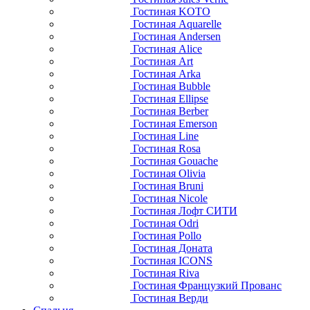
Гостиная KOTO
Гостиная Aquarelle
Гостиная Andersen
Гостиная Alice
Гостиная Art
Гостиная Arka
Гостиная Bubble
Гостиная Ellipse
Гостиная Berber
Гостиная Emerson
Гостиная Line
Гостиная Rosa
Гостиная Gouache
Гостиная Olivia
Гостиная Bruni
Гостиная Nicole
Гостиная Лофт СИТИ
Гостиная Odri
Гостиная Pollo
Гостиная Доната
Гостиная ICONS
Гостиная Riva
Гостиная Французкий Прованс
Гостиная Верди