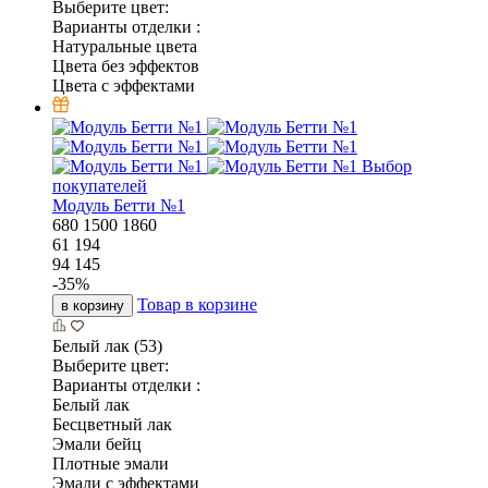
Выберите цвет:
Варианты отделки :
Натуральные цвета
Цвета без эффектов
Цвета с эффектами
Выбор
покупателей
Модуль Бетти №1
680
1500
1860
61 194
94 145
-
35
%
Товар в корзине
в корзину
Белый лак (53)
Выберите цвет:
Варианты отделки :
Белый лак
Бесцветный лак
Эмали бейц
Плотные эмали
Эмали с эффектами