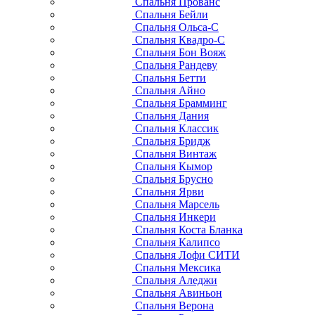
Спальня Прованс
Спальня Бейли
Спальня Ольса-С
Спальня Квадро-С
Спальня Бон Вояж
Спальня Рандеву
Спальня Бетти
Спальня Айно
Спальня Брамминг
Спальня Дания
Спальня Классик
Спальня Бридж
Спальня Винтаж
Спальня Кымор
Спальня Брусно
Спальня Ярви
Спальня Марсель
Спальня Инкери
Спальня Коста Бланка
Спальня Калипсо
Спальня Лофи СИТИ
Спальня Мексика
Спальня Аледжи
Спальня Авиньон
Спальня Верона