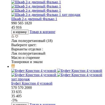
хит продаж
Шкаф 2-х дверный Фалько 1
990
565
1820
45 916
Товар в корзине
в корзину
Лак полиуретановый (18)
Выберите цвет:
Варианты отделки :
Лак полиуретановый
Масло и старение
Тонировки и эмали
хит продаж
Буфет Кристин 4 угловой
570
570
2000
33 635
35 405
-
5
%
Товар в корзине
в корзину