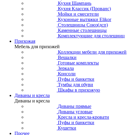
Кухня Шампань
Кухня Классик (Прованс)
Мойки и смесители
Кухонные вытяжки Elikor
Столешницы Союз(дсп)
Каменные столешницы
Комплектующие для столешниц
Прихожая
Мебель для прихожей
Коллекции мебели для прихожей
Вешалки
Готовые комплекты
Зеркала
Консоли
Пуфы и банкетки
Тумбы для обуви
Шкафы в прихожую
Диваны и кресла
Диваны и кресла
Диваны прямые
Диваны угловые
Кресла и кресла-кровати
Пуфы и банкетки
Кушетки
Прочее