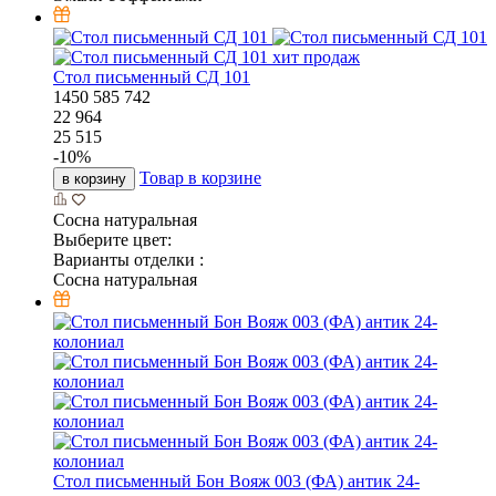
хит продаж
Стол письменный СД 101
1450
585
742
22 964
25 515
-
10
%
Товар в корзине
в корзину
Сосна натуральная
Выберите цвет:
Варианты отделки :
Сосна натуральная
Стол письменный Бон Вояж 003 (ФА) антик 24-