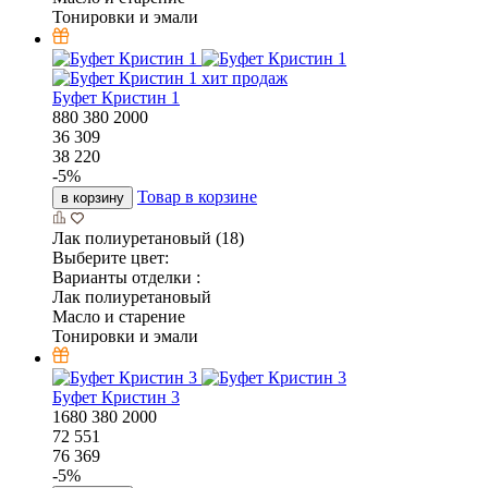
Тонировки и эмали
хит продаж
Буфет Кристин 1
880
380
2000
36 309
38 220
-
5
%
Товар в корзине
в корзину
Лак полиуретановый (18)
Выберите цвет:
Варианты отделки :
Лак полиуретановый
Масло и старение
Тонировки и эмали
Буфет Кристин 3
1680
380
2000
72 551
76 369
-
5
%