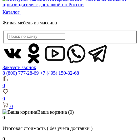
Каталог
Живая мебель из массива
Заказать звонок
8 (800) 777-28-69
+7 (495) 150-32-68
0
0
0
Ваша корзина
(0)
0
Итоговая стоимость
( без учета доставки )
0