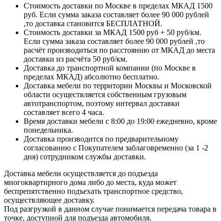
Стоимость доставки по Москве в пределах МКАД 1500
руб. Если сумма заказа составляет более 90 000 рублей
,то доставка становится БЕСПЛАТНОЙ.
Стоимость доставки за МКАД 1500 руб + 50 руб/км.
Если сумма заказа составляет более 90 000 рублей ,то
расчёт производиться по расстоянию от МКАД до места
доставки из расчёта 50 руб/км.
Доставка до транспортной компании (по Москве в
пределах МКАД) абсолютно бесплатно.
Доставка мебели по территории Москвы и Московской
области осуществляется собственным грузовым
автотранспортом, поэтому интервал доставки
составляет всего 4 часа.
Время доставки мебели с 8:00 до 19:00 ежедневно, кроме
понедельника.
Доставка производится по предварительному
согласованию с Покупателем заблаговременно (за 1 -2
дня) сотрудником службы доставки.
Доставка мебели осуществляется до подъезда
многоквартирного дома либо до места, куда может
беспрепятственно подъехать транспортное средство,
осуществляющее доставку.
Под разгрузкой в данном случае понимается передача товара в
точке, доступной для подъезда автомобиля.