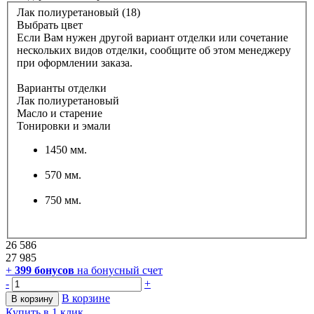
Лак полиуретановый (18)
Выбрать цвет
Если Вам нужен другой вариант отделки или сочетание
нескольких видов отделки, сообщите об этом менеджеру
при оформлении заказа.
Варианты отделки
Лак полиуретановый
Масло и старение
Тонировки и эмали
1450 мм.
570 мм.
750 мм.
26 586
27 985
+
399
бонусов
на бонусный счет
-
+
В корзине
В корзину
Купить в 1 клик