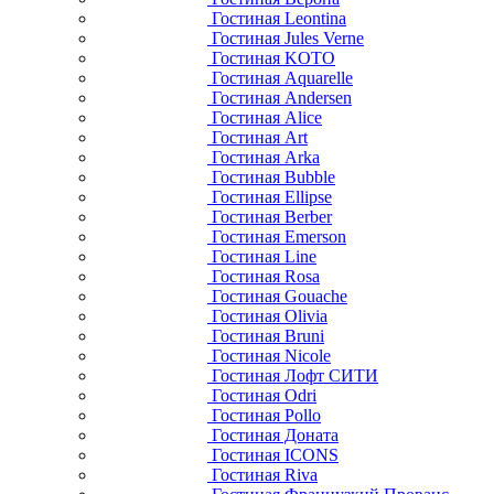
Гостиная Leontina
Гостиная Jules Verne
Гостиная KOTO
Гостиная Aquarelle
Гостиная Andersen
Гостиная Alice
Гостиная Art
Гостиная Arka
Гостиная Bubble
Гостиная Ellipse
Гостиная Berber
Гостиная Emerson
Гостиная Line
Гостиная Rosa
Гостиная Gouache
Гостиная Olivia
Гостиная Bruni
Гостиная Nicole
Гостиная Лофт СИТИ
Гостиная Odri
Гостиная Pollo
Гостиная Доната
Гостиная ICONS
Гостиная Riva