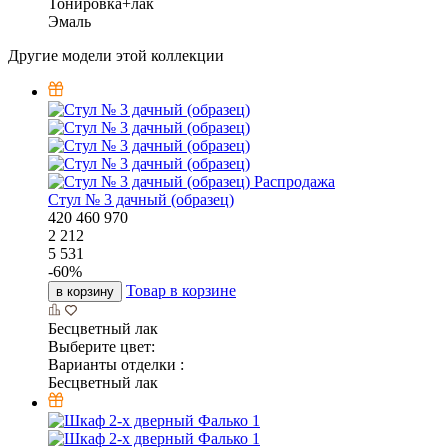
Тонировка+лак
Эмаль
Другие модели этой коллекции
Распродажа
Стул № 3 дачный (образец)
420
460
970
2 212
5 531
-
60
%
Товар в корзине
в корзину
Бесцветный лак
Выберите цвет:
Варианты отделки :
Бесцветный лак