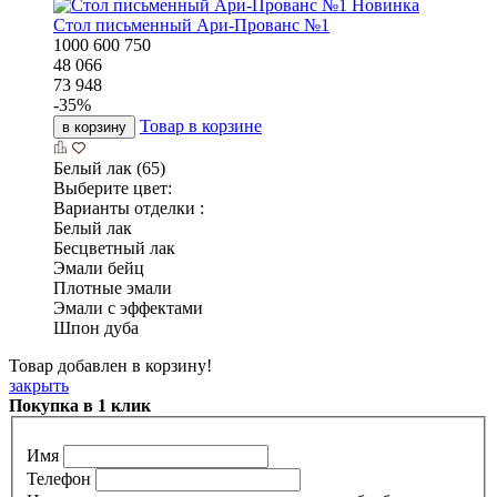
Новинка
Стол письменный Ари-Прованс №1
1000
600
750
48 066
73 948
-
35
%
Товар в корзине
в корзину
Белый лак (65)
Выберите цвет:
Варианты отделки :
Белый лак
Бесцветный лак
Эмали бейц
Плотные эмали
Эмали с эффектами
Шпон дуба
Товар добавлен в корзину!
закрыть
Покупка в 1 клик
Имя
Телефон