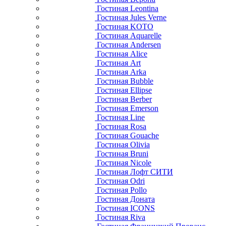
Гостиная Leontina
Гостиная Jules Verne
Гостиная KOTO
Гостиная Aquarelle
Гостиная Andersen
Гостиная Alice
Гостиная Art
Гостиная Arka
Гостиная Bubble
Гостиная Ellipse
Гостиная Berber
Гостиная Emerson
Гостиная Line
Гостиная Rosa
Гостиная Gouache
Гостиная Olivia
Гостиная Bruni
Гостиная Nicole
Гостиная Лофт СИТИ
Гостиная Odri
Гостиная Pollo
Гостиная Доната
Гостиная ICONS
Гостиная Riva