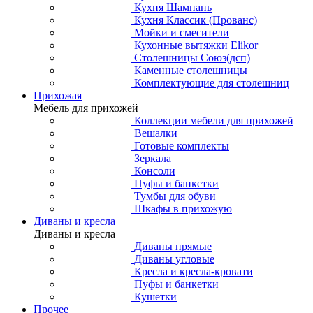
Кухня Шампань
Кухня Классик (Прованс)
Мойки и смесители
Кухонные вытяжки Elikor
Столешницы Союз(дсп)
Каменные столешницы
Комплектующие для столешниц
Прихожая
Мебель для прихожей
Коллекции мебели для прихожей
Вешалки
Готовые комплекты
Зеркала
Консоли
Пуфы и банкетки
Тумбы для обуви
Шкафы в прихожую
Диваны и кресла
Диваны и кресла
Диваны прямые
Диваны угловые
Кресла и кресла-кровати
Пуфы и банкетки
Кушетки
Прочее