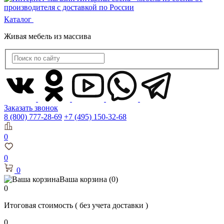
Каталог
Живая мебель из массива
Заказать звонок
8 (800) 777-28-69
+7 (495) 150-32-68
0
0
0
Ваша корзина
(0)
0
Итоговая стоимость
( без учета доставки )
0