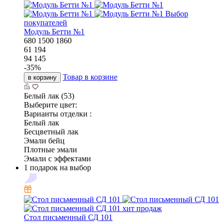
Выбор
покупателей
Модуль Бетти №1
680
1500
1860
61 194
94 145
-
35
%
Товар в корзине
в корзину
Белый лак (53)
Выберите цвет:
Варианты отделки :
Белый лак
Бесцветный лак
Эмали бейц
Плотные эмали
Эмали с эффектами
1 подарок на выбор
хит продаж
Стол письменный СД 101