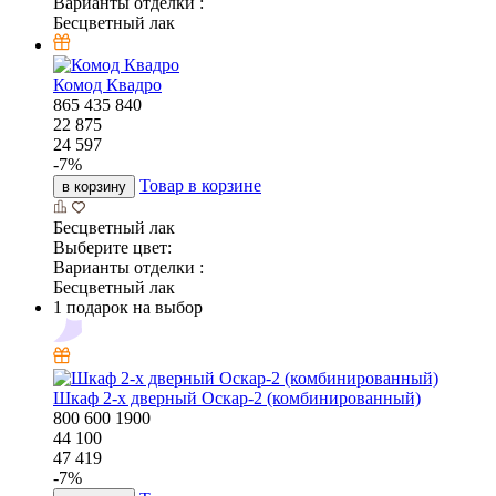
Варианты отделки :
Бесцветный лак
Комод Квадро
865
435
840
22 875
24 597
-
7
%
Товар в корзине
в корзину
Бесцветный лак
Выберите цвет:
Варианты отделки :
Бесцветный лак
1 подарок на выбор
Шкаф 2-х дверный Оскар-2 (комбинированный)
800
600
1900
44 100
47 419
-
7
%