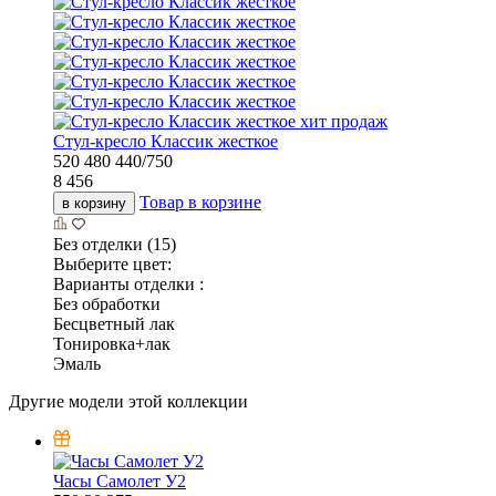
хит продаж
Стул-кресло Классик жесткое
520
480
440/750
8 456
Товар в корзине
в корзину
Без отделки (15)
Выберите цвет:
Варианты отделки :
Без обработки
Бесцветный лак
Тонировка+лак
Эмаль
Другие модели этой коллекции
Часы Самолет У2