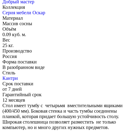
Добрый мастер
Коллекция
Серия мебели Оскар
Материал
Массив сосны
Объём
0.09 куб. м.
Вес
25 кг.
Производство
Россия
Форма поставки
В разобранном виде
Стиль
Кантри
Срок поставки
от 7 дней
Гарантийный срок
12 месяцев
Стол имеет тумбу с четырьмя вместительными ящиками
(400/450 мм). Боковая стенка и часть тумбы соединены
планкой, которая придает большую устойчивость столу.
Широкая столешница позволяет разместить не только
компьютер, но и много других нужных предметов.