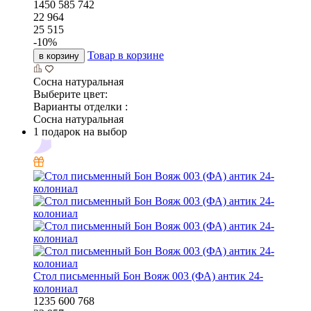
1450
585
742
22 964
25 515
-
10
%
Товар в корзине
в корзину
Сосна натуральная
Выберите цвет:
Варианты отделки :
Сосна натуральная
1 подарок на выбор
Стол письменный Бон Вояж 003 (ФА) антик 24-
колониал
1235
600
768