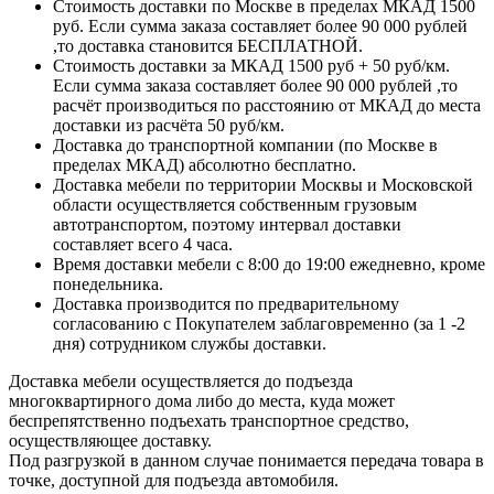
Стоимость доставки по Москве в пределах МКАД 1500
руб. Если сумма заказа составляет более 90 000 рублей
,то доставка становится БЕСПЛАТНОЙ.
Стоимость доставки за МКАД 1500 руб + 50 руб/км.
Если сумма заказа составляет более 90 000 рублей ,то
расчёт производиться по расстоянию от МКАД до места
доставки из расчёта 50 руб/км.
Доставка до транспортной компании (по Москве в
пределах МКАД) абсолютно бесплатно.
Доставка мебели по территории Москвы и Московской
области осуществляется собственным грузовым
автотранспортом, поэтому интервал доставки
составляет всего 4 часа.
Время доставки мебели с 8:00 до 19:00 ежедневно, кроме
понедельника.
Доставка производится по предварительному
согласованию с Покупателем заблаговременно (за 1 -2
дня) сотрудником службы доставки.
Доставка мебели осуществляется до подъезда
многоквартирного дома либо до места, куда может
беспрепятственно подъехать транспортное средство,
осуществляющее доставку.
Под разгрузкой в данном случае понимается передача товара в
точке, доступной для подъезда автомобиля.