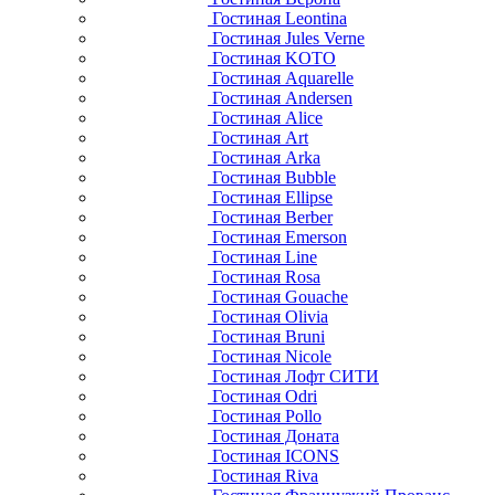
Гостиная Leontina
Гостиная Jules Verne
Гостиная KOTO
Гостиная Aquarelle
Гостиная Andersen
Гостиная Alice
Гостиная Art
Гостиная Arka
Гостиная Bubble
Гостиная Ellipse
Гостиная Berber
Гостиная Emerson
Гостиная Line
Гостиная Rosa
Гостиная Gouache
Гостиная Olivia
Гостиная Bruni
Гостиная Nicole
Гостиная Лофт СИТИ
Гостиная Odri
Гостиная Pollo
Гостиная Доната
Гостиная ICONS
Гостиная Riva