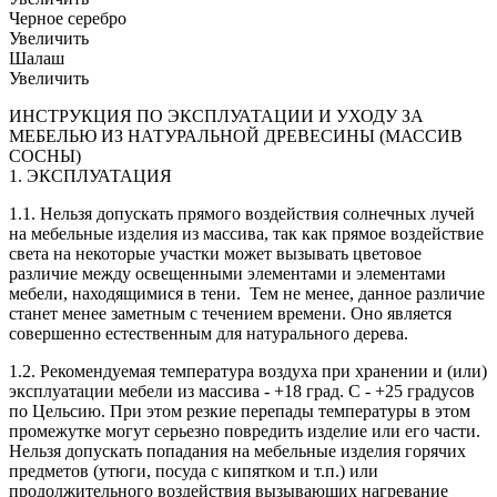
Черное серебро
Увеличить
Шалаш
Увеличить
ИНСТРУКЦИЯ ПО ЭКСПЛУАТАЦИИ И УХОДУ ЗА
МЕБЕЛЬЮ ИЗ НАТУРАЛЬНОЙ ДРЕВЕСИНЫ (МАССИВ
СОСНЫ)
1. ЭКСПЛУАТАЦИЯ
1.1. Нельзя допускать прямого воздействия солнечных лучей
на мебельные изделия из массива, так как прямое воздействие
света на некоторые участки может вызывать цветовое
различие между освещенными элементами и элементами
мебели, находящимися в тени. Тем не менее, данное различие
станет менее заметным с течением времени. Оно является
совершенно естественным для натурального дерева.
1.2. Рекомендуемая температура воздуха при хранении и (или)
эксплуатации мебели из массива - +18 град. С - +25 градусов
по Цельсию. При этом резкие перепады температуры в этом
промежутке могут серьезно повредить изделие или его части.
Нельзя допускать попадания на мебельные изделия горячих
предметов (утюги, посуда с кипятком и т.п.) или
продолжительного воздействия вызывающих нагревание