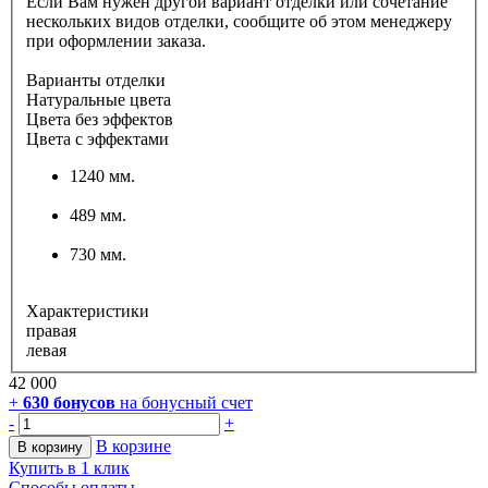
Если Вам нужен другой вариант отделки или сочетание
нескольких видов отделки, сообщите об этом менеджеру
при оформлении заказа.
Варианты отделки
Натуральные цвета
Цвета без эффектов
Цвета с эффектами
1240 мм.
489 мм.
730 мм.
Характеристики
правая
левая
42 000
+
630
бонусов
на бонусный счет
-
+
В корзине
В корзину
Купить в 1 клик
Способы оплаты