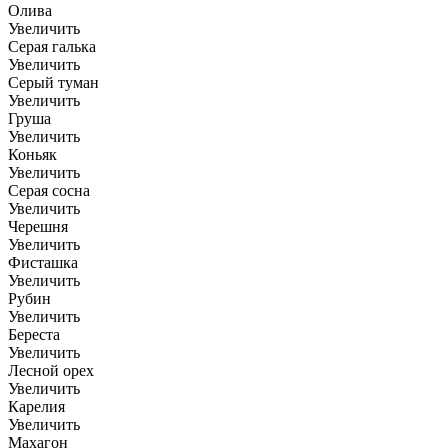
Олива
Увеличить
Серая галька
Увеличить
Серый туман
Увеличить
Груша
Увеличить
Коньяк
Увеличить
Серая сосна
Увеличить
Черешня
Увеличить
Фисташка
Увеличить
Рубин
Увеличить
Береста
Увеличить
Лесной орех
Увеличить
Карелия
Увеличить
Махагон