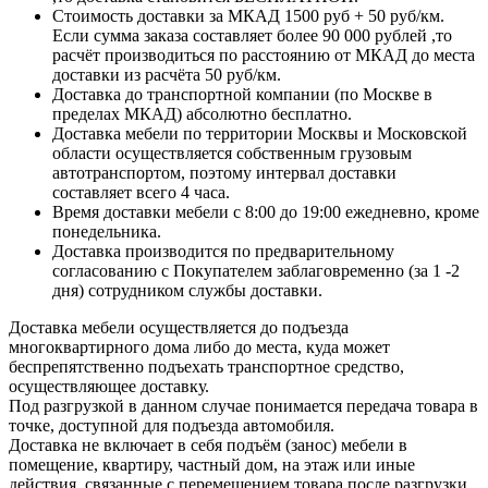
Стоимость доставки за МКАД 1500 руб + 50 руб/км.
Если сумма заказа составляет более 90 000 рублей ,то
расчёт производиться по расстоянию от МКАД до места
доставки из расчёта 50 руб/км.
Доставка до транспортной компании (по Москве в
пределах МКАД) абсолютно бесплатно.
Доставка мебели по территории Москвы и Московской
области осуществляется собственным грузовым
автотранспортом, поэтому интервал доставки
составляет всего 4 часа.
Время доставки мебели с 8:00 до 19:00 ежедневно, кроме
понедельника.
Доставка производится по предварительному
согласованию с Покупателем заблаговременно (за 1 -2
дня) сотрудником службы доставки.
Доставка мебели осуществляется до подъезда
многоквартирного дома либо до места, куда может
беспрепятственно подъехать транспортное средство,
осуществляющее доставку.
Под разгрузкой в данном случае понимается передача товара в
точке, доступной для подъезда автомобиля.
Доставка не включает в себя подъём (занос) мебели в
помещение, квартиру, частный дом, на этаж или иные
действия, связанные с перемещением товара после разгрузки.