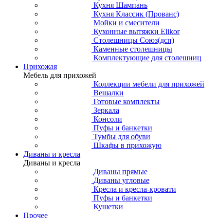
Кухня Шампань
Кухня Классик (Прованс)
Мойки и смесители
Кухонные вытяжки Elikor
Столешницы Союз(дсп)
Каменные столешницы
Комплектующие для столешниц
Прихожая
Мебель для прихожей
Коллекции мебели для прихожей
Вешалки
Готовые комплекты
Зеркала
Консоли
Пуфы и банкетки
Тумбы для обуви
Шкафы в прихожую
Диваны и кресла
Диваны и кресла
Диваны прямые
Диваны угловые
Кресла и кресла-кровати
Пуфы и банкетки
Кушетки
Прочее