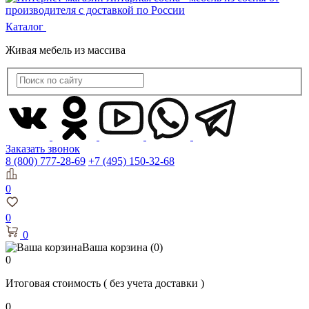
Каталог
Живая мебель из массива
Заказать звонок
8 (800) 777-28-69
+7 (495) 150-32-68
0
0
0
Ваша корзина
(0)
0
Итоговая стоимость
( без учета доставки )
0