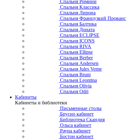
Спальня Римини
Спальня Классика
Спальня Лирона
Спальня Французкий Прованс
Спальня Балтика
Спальня Доната
Спальня ECLIPSE
Спальня ICONS
Спальня RIVA
Спальня Ellipse
Спальня Berber
Спальня Andersen
Спальня Jules Verne
Спальня Bruni
Спальня Leontina
Спальня Olivia
Спальня Odri
Кабинеты
Кабинеты и библиотеки
Письменные столы
Брусно кабинет
Библиотека Скандия
Ольса кабинет
Рауна кабинет
Бостон кабинет