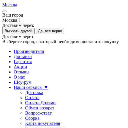
Москва
Ваш город
Москва ?
Доставим через:
Выбрать другой
Да, все верно
Доставим через
Выберите город, в который необходимо доставить покупку
Производители
Доставка
Гарантия
Акции
Отзывы
О нас
Шоу-рум
Наши сервисы ▼
Доставка
Оплата
Оплата Долями
Обмен возврат
Вопрос-ответ
Сборка
Карта покупателя