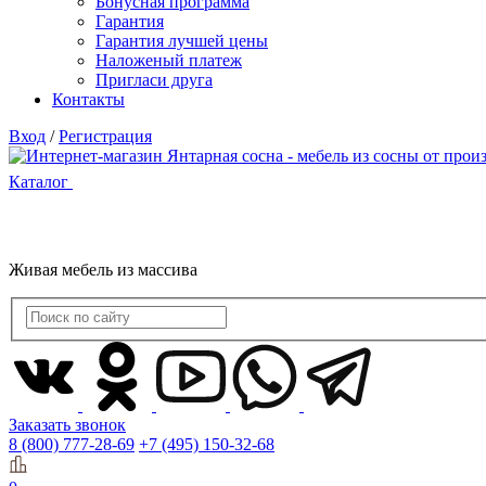
Бонусная программа
Гарантия
Гарантия лучшей цены
Наложеный платеж
Пригласи друга
Контакты
Вход
/
Регистрация
Каталог
Живая мебель из массива
Заказать звонок
8 (800) 777-28-69
+7 (495) 150-32-68