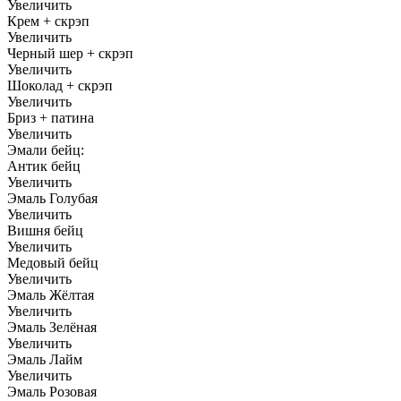
Увеличить
Крем + скрэп
Увеличить
Черный шер + скрэп
Увеличить
Шоколад + скрэп
Увеличить
Бриз + патина
Увеличить
Эмали бейц:
Антик бейц
Увеличить
Эмаль Голубая
Увеличить
Вишня бейц
Увеличить
Медовый бейц
Увеличить
Эмаль Жёлтая
Увеличить
Эмаль Зелёная
Увеличить
Эмаль Лайм
Увеличить
Эмаль Розовая