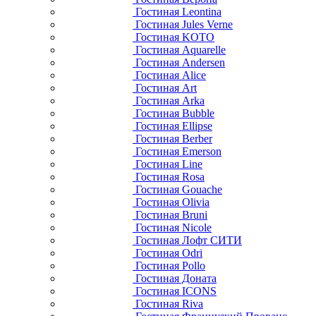
Гостиная Leontina
Гостиная Jules Verne
Гостиная KOTO
Гостиная Aquarelle
Гостиная Andersen
Гостиная Alice
Гостиная Art
Гостиная Arka
Гостиная Bubble
Гостиная Ellipse
Гостиная Berber
Гостиная Emerson
Гостиная Line
Гостиная Rosa
Гостиная Gouache
Гостиная Olivia
Гостиная Bruni
Гостиная Nicole
Гостиная Лофт СИТИ
Гостиная Odri
Гостиная Pollo
Гостиная Доната
Гостиная ICONS
Гостиная Riva