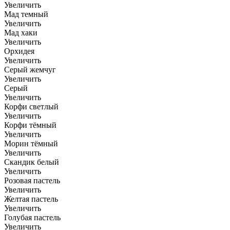
Увеличить
Мад темный
Увеличить
Мад хаки
Увеличить
Орхидея
Увеличить
Серый жемчуг
Увеличить
Серый
Увеличить
Корфи светлый
Увеличить
Корфи тёмный
Увеличить
Морин тёмный
Увеличить
Скандик белый
Увеличить
Розовая пастель
Увеличить
Желтая пастель
Увеличить
Голубая пастель
Увеличить