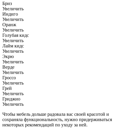
Бриз
Увеличить
Индиго
Увеличить
Оранж
Увеличить
Голубая кидс
Увеличить
Лайм кидс
Увеличить
Экрю
Увеличить
Верде
Увеличить
Гроссо
Увеличить
Грей
Увеличить
Гриджио
Увеличить
Чтобы мебель дольше радовала вас своей красотой и
сохраняла функциональность, нужно придерживаться
некоторых рекомендаций по уходу за ней.