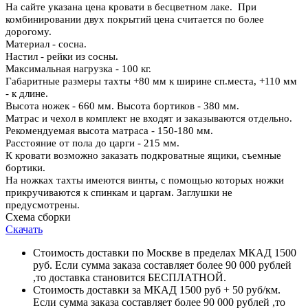
На сайте указана цена кровати в бесцветном лаке. При
комбинировании двух покрытий цена считается по более
дорогому.
Материал - сосна.
Настил - рейки из сосны.
Максимальная нагрузка - 100 кг.
Габаритные размеры тахты +80 мм к ширине сп.места, +110 мм
- к длине.
Высота ножек - 660 мм. Высота бортиков - 380 мм.
Матрас и чехол в комплект не входят и заказываются отдельно.
Рекомендуемая высота матраса - 150-180 мм
.
Расстояние от пола до царги - 215 мм.
К кровати возможно заказать подкроватные ящики, съемные
бортики.
На ножках тахты имеются винты, с помощью которых ножки
прикручиваются к спинкам и царгам. Заглушки не
предусмотрены.
Схема сборки
Скачать
Стоимость доставки по Москве в пределах МКАД 1500
руб. Если сумма заказа составляет более 90 000 рублей
,то доставка становится БЕСПЛАТНОЙ.
Стоимость доставки за МКАД 1500 руб + 50 руб/км.
Если сумма заказа составляет более 90 000 рублей ,то