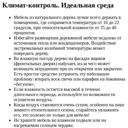
Климат-контроль. Идеальная среда
Мебель из натурального дерева лучше всего держать в
помещениях, где сохраняется температура от 16 до 22
градусов, при относительной влажности от 35 до 40
процентов.
Избегайте размещения деревянной мебели недалеко от
источников тепла или кондиционеров. Воздействие
экстремальных колебаний температуры может
повредить дереву.
Во влажную погоду дерево на фасадах ящиков
(фронтальных дверях) набухает, из-за чего может
возникать затруднение при их открытии или закрытии.
Есть простое средство устранить эту небольшую
проблему: втирать воск свечи или парафин на боковины
«бегунов».
Если влажность остается высокой в течение
длительного периода, используйте по возможности
осушители воздуха.
Когда воздух становится очень сухим, особенно на пике
зимнего отопительного сезона, старайтесь увлажнять
его, это полезно не только для мебели!
Не храните мебель во влажном подвале или на
нагреваемом солнцем чердаке.