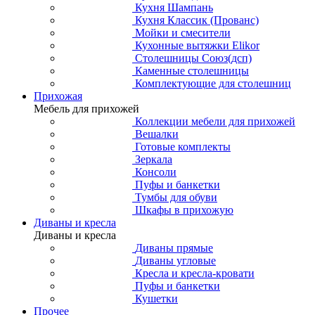
Кухня Шампань
Кухня Классик (Прованс)
Мойки и смесители
Кухонные вытяжки Elikor
Столешницы Союз(дсп)
Каменные столешницы
Комплектующие для столешниц
Прихожая
Мебель для прихожей
Коллекции мебели для прихожей
Вешалки
Готовые комплекты
Зеркала
Консоли
Пуфы и банкетки
Тумбы для обуви
Шкафы в прихожую
Диваны и кресла
Диваны и кресла
Диваны прямые
Диваны угловые
Кресла и кресла-кровати
Пуфы и банкетки
Кушетки
Прочее