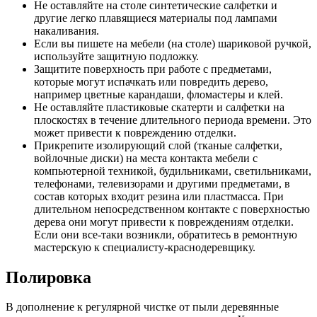
Не оставляйте на столе синтетические салфетки и
другие легко плавящиеся материалы под лампами
накаливания.
Если вы пишете на мебели (на столе) шариковой ручкой,
используйте защитную подложку.
Защитите поверхность при работе с предметами,
которые могут испачкать или повредить дерево,
например цветные карандаши, фломастеры и клей.
Не оставляйте пластиковые скатерти и салфетки на
плоскостях в течение длительного периода времени. Это
может привести к повреждению отделки.
Прикрепите изолирующий слой (тканые салфетки,
войлочные диски) на места контакта мебели с
компьютерной техникой, будильниками, светильниками,
телефонами, телевизорами и другими предметами, в
состав которых входит резина или пластмасса. При
длительном непосредственном контакте с поверхностью
дерева они могут привести к повреждениям отделки.
Если они все-таки возникли, обратитесь в ремонтную
мастерскую к специалисту-краснодеревщику.
Полировка
В дополнение к регулярной чистке от пыли деревянные