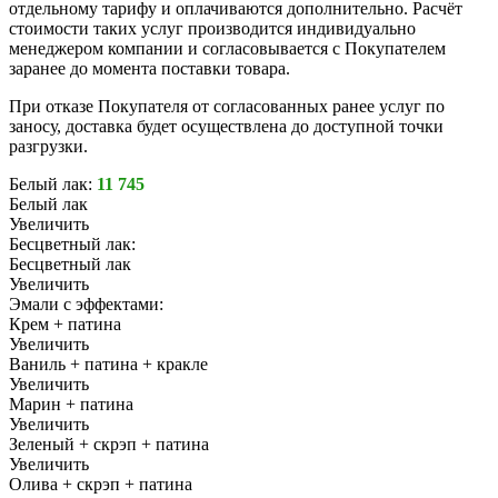
отдельному тарифу и оплачиваются дополнительно. Расчёт
стоимости таких услуг производится индивидуально
менеджером компании и согласовывается с Покупателем
заранее до момента поставки товара.
При отказе Покупателя от согласованных ранее услуг по
заносу, доставка будет осуществлена до доступной точки
разгрузки.
Белый лак:
11 745
Белый лак
Увеличить
Бесцветный лак:
Бесцветный лак
Увеличить
Эмали с эффектами:
Крем + патина
Увеличить
Ваниль + патина + кракле
Увеличить
Марин + патина
Увеличить
Зеленый + скрэп + патина
Увеличить
Олива + скрэп + патина