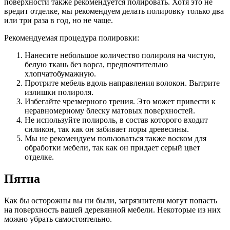
поверхности также рекомендуется полировать. Хотя это не
вредит отделке, мы рекомендуем делать полировку только два
или три раза в год, но не чаще.
Рекомендуемая процедура полировки:
Нанесите небольшое количество полироля на чистую,
белую ткань без ворса, предпочтительно
хлопчатобумажную.
Протрите мебель вдоль направления волокон. Вытрите
излишки полироля.
Избегайте чрезмерного трения. Это может привести к
неравномерному блеску матовых поверхностей.
Не используйте полироль, в состав которого входит
силикон, так как он забивает поры древесины.
Мы не рекомендуем пользоваться также воском для
обработки мебели, так как он придает серый цвет
отделке.
Пятна
Как бы осторожны вы ни были, загрязнители могут попасть
на поверхность вашей деревянной мебели. Некоторые из них
можно убрать самостоятельно.