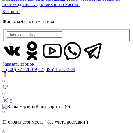
Каталог
Живая мебель из массива
Заказать звонок
8 (800) 777-28-69
+7 (495) 150-32-68
0
0
0
Ваша корзина
(0)
0
Итоговая стоимость
( без учета доставки )
0