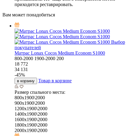
приходится реставрировать.
Вам может понадобиться
Выбор
покупателей
Матрас Lonax Cocos Medium Econom S1000
800-2000
1900-2000
200
18 772
34 131
-
45
%
Товар в корзине
в корзину
Размер спального места:
800х1900\2000
900х1900\2000
1200х1900\2000
1400х1900\2000
1600х1900\2000
1800х1900\2000
2000х1900\2000