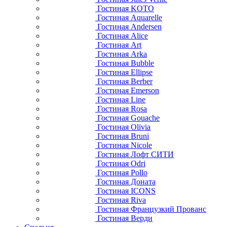
Гостиная KOTO
Гостиная Aquarelle
Гостиная Andersen
Гостиная Alice
Гостиная Art
Гостиная Arka
Гостиная Bubble
Гостиная Ellipse
Гостиная Berber
Гостиная Emerson
Гостиная Line
Гостиная Rosa
Гостиная Gouache
Гостиная Olivia
Гостиная Bruni
Гостиная Nicole
Гостиная Лофт СИТИ
Гостиная Odri
Гостиная Pollo
Гостиная Доната
Гостиная ICONS
Гостиная Riva
Гостиная Французкий Прованс
Гостиная Верди